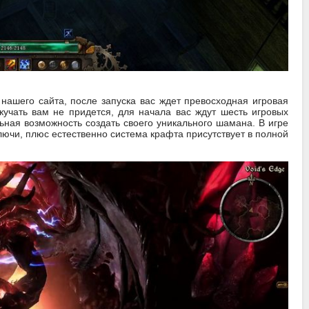
нашего сайта, после запуска вас ждет превосходная игровая
Скучать вам не придется, для начала вас ждут шесть игровых
льная возможность создать своего уникального шамана. В игре
ключи, плюс естественно система крафта присутствует в полной