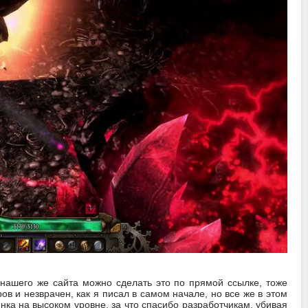
 нашего же сайта можно сделать это по прямой ссылке, тоже
в и незврачен, как я писал в самом начале, но все же в этом
инка на высоком уровне, за что спасибо разработчикам, убивая