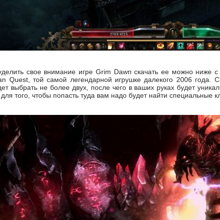
уделить свое внимание игре Grim Dawn скачать ее можно ниже с 
tan Quest, той самой легендарной игрушке далекого 2006 года. 
ет выбрать не более двух, после чего в ваших руках будет уника
 для того, чтобы попасть туда вам надо будет найти специальные 