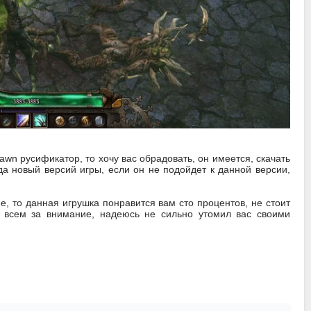
wn русификатор, то хочу вас обрадовать, он имеется, скачать
да новый версий игры, если он не подойдет к данной версии,
е, то данная игрушка понравится вам сто процентов, не стоит
бо всем за внимание, надеюсь не сильно утомил вас своими