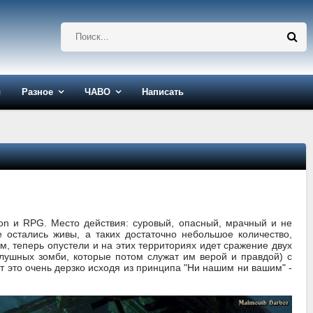
ы
Разное
ЧАВО
Написать
ion и RPG. Место действия: суровый, опасный, мрачный и не
 остались живы, а таких достаточно небольшое количество,
м, теперь опустели и на этих территориях идет сражение двух
лушных зомби, которые потом служат им верой и правдой) с
т это очень дерзко исходя из принципа "Ни нашим ни вашим" -