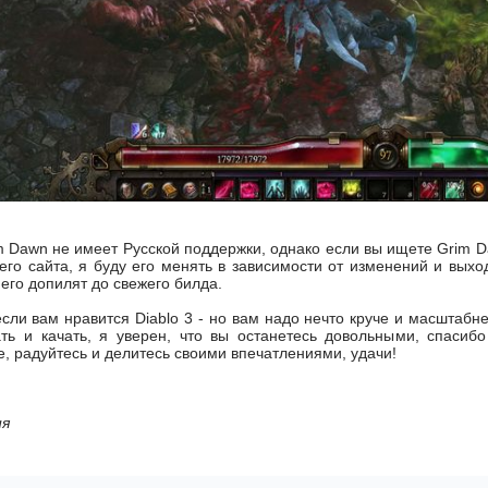
 Dawn не имеет Русской поддержки, однако если вы ищете Grim Da
его сайта, я буду его менять в зависимости от изменений и выхо
 его допилят до свежего билда.
ли вам нравится Diablo 3 - но вам надо нечто круче и масштабне
ать и качать, я уверен, что вы останетесь довольными, спаси
е, радуйтесь и делитесь своими впечатлениями, удачи!
ия