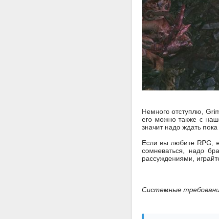
Немного отступлю, Grim
его можно также с наш
значит надо ждать пока
Если вы любите RPG, ес
сомневаться, надо бр
рассуждениями, играйт
Системные требован