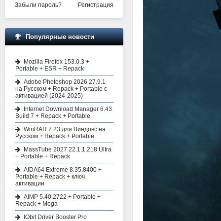
Забыли пароль?
Регистрация
Популярные новости
Mozilla Firefox 153.0.3 +
Portable + ESR + Repack
Adobe Photoshop 2026 27.9.1
на Русском + Repack + Portable с
активацией (2024-2025)
Internet Download Manager 6.43
Build 7 + Repack + Portable
WinRAR 7.23 для Виндовс на
Русском + Repack + Portable
MassTube 2027 22.1.1.218 Ultra
+ Portable + Repack
AIDA64 Extreme 8.35.8400 +
Portable + Repack + ключ
активации
AIMP 5.40.2722 + Portable +
Repack + Mega
IObit Driver Booster Pro