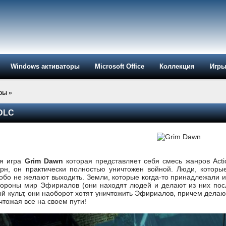
Windows активаторы
Microsoft Office
Коллекция
Игр
ры
»
 DLC
ая игра
Grim Dawn
которая представляет себя смесь жанров Act
рн, он практически полностью уничтожен войной. Люди, которые
собо не желают выходить. Земли, которые когда-то принадлежали и
стороны мир Эфириалов (они находят людей и делают из них пос
й культ, они наоборот хотят уничтожить Эфириалов, причем делаю
тожая все на своем пути!