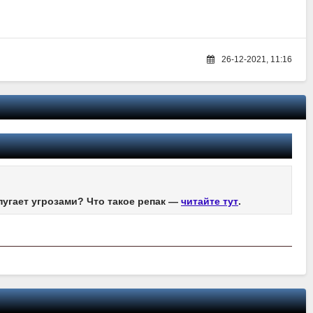
26-12-2021, 11:16
пугает угрозами? Что такое репак —
читайте тут
.