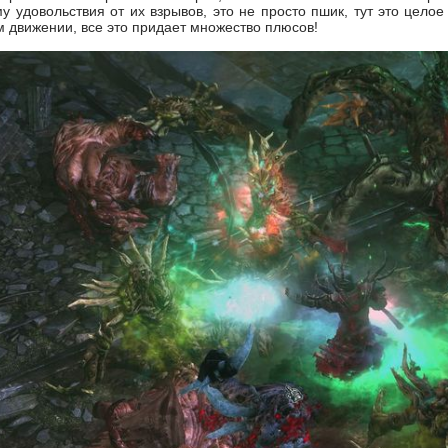
у удовольствия от их взрывов, это не просто пшик, тут это целое
м движении, все это придает множество плюсов!