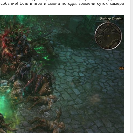
 событие! Есть в игре и смена погоды, времени суток, камера