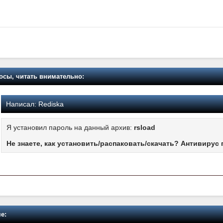
осы, читать внимательно:
Написал:
Rediska
Я установил пароль на данный архив:
rsload
Не знаете, как установить/распаковать/скачать? Антивирус 
е: