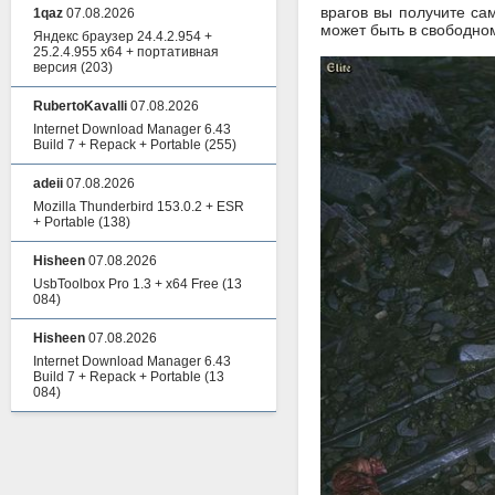
врагов вы получите сам
1qaz
07.08.2026
может быть в свободно
Яндекс браузер 24.4.2.954 +
25.2.4.955 x64 + портативная
версия
(203)
RubertoKavalli
07.08.2026
Internet Download Manager 6.43
Build 7 + Repack + Portable
(255)
adeii
07.08.2026
Mozilla Thunderbird 153.0.2 + ESR
+ Portable
(138)
Hisheen
07.08.2026
UsbToolbox Pro 1.3 + x64 Free
(13
084)
Hisheen
07.08.2026
Internet Download Manager 6.43
Build 7 + Repack + Portable
(13
084)