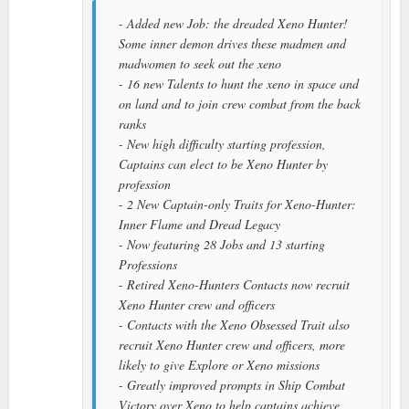
- Added new Job: the dreaded Xeno Hunter!
Some inner demon drives these madmen and
madwomen to seek out the xeno
- 16 new Talents to hunt the xeno in space and
on land and to join crew combat from the back
ranks
- New high difficulty starting profession,
Captains can elect to be Xeno Hunter by
profession
- 2 New Captain-only Traits for Xeno-Hunter:
Inner Flame and Dread Legacy
- Now featuring 28 Jobs and 13 starting
Professions
- Retired Xeno-Hunters Contacts now recruit
Xeno Hunter crew and officers
- Contacts with the Xeno Obsessed Trait also
recruit Xeno Hunter crew and officers, more
likely to give Explore or Xeno missions
- Greatly improved prompts in Ship Combat
Victory over Xeno to help captains achieve