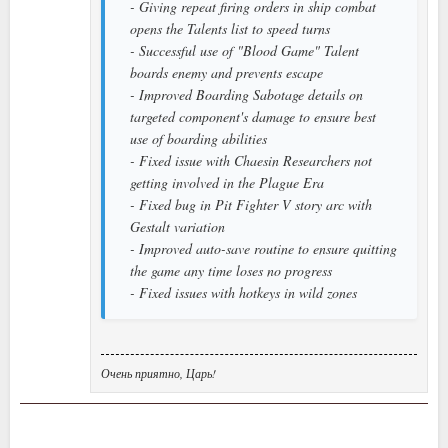
- Giving repeat firing orders in ship combat
opens the Talents list to speed turns
- Successful use of "Blood Game" Talent
boards enemy and prevents escape
- Improved Boarding Sabotage details on
targeted component's damage to ensure best
use of boarding abilities
- Fixed issue with Chaesin Researchers not
getting involved in the Plague Era
- Fixed bug in Pit Fighter V story arc with
Gestalt variation
- Improved auto-save routine to ensure quitting
the game any time loses no progress
- Fixed issues with hotkeys in wild zones
Очень приятно, Царь!