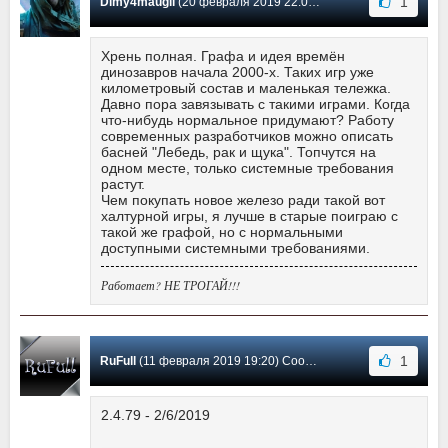
1
Dimy4maugli
(20 февраля 2019 22:05) Сообщение #3
Хрень полная. Графа и идея времён
динозавров начала 2000-х. Таких игр уже
километровый состав и маленькая тележка.
Давно пора завязывать с такими играми. Когда
что-нибудь нормальное придумают? Работу
современных разработчиков можно описать
басней "Лебедь, рак и щука". Топчутся на
одном месте, только системные требования
растут.
Чем покупать новое железо ради такой вот
халтурной игры, я лучше в старые поиграю с
такой же графой, но с нормальными
доступными системными требованиями.
Работает? НЕ ТРОГАЙ!!!
1
RuFull
(11 февраля 2019 19:20) Сообщение #2
2.4.79 - 2/6/2019