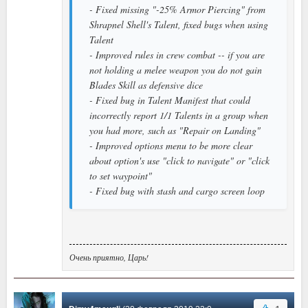
- Fixed missing "-25% Armor Piercing" from
Shrapnel Shell's Talent, fixed bugs when using
Talent
- Improved rules in crew combat -- if you are
not holding a melee weapon you do not gain
Blades Skill as defensive dice
- Fixed bug in Talent Manifest that could
incorrectly report 1/1 Talents in a group when
you had more, such as "Repair on Landing"
- Improved options menu to be more clear
about option's use "click to navigate" or "click
to set waypoint"
- Fixed bug with stash and cargo screen loop
Очень приятно, Царь!