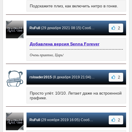
Подскажите плиз, как включить нитро в гонке.
2
RuFull
(29 декабря 2021 08:15) Сообщение #3
Добавлена версия Senna Forever
Очень приятно, Царь!
2
rsloader2015
(8 декабря 2019 21:04) Сообщение #2
Просто улёт. 10/10. Летает даже на встроенной
графике.
2
RuFull
(29 ноября 2019 16:05) Сообщение #1