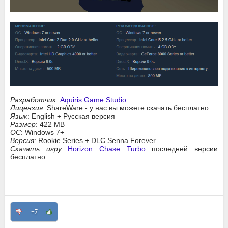
Разработчик
:
Aquiris Game Studio
Лицензия
: ShareWare - у нас вы можете скачать бесплатно
Язык
: English + Русская версия
Размер
: 422 MB
ОС
: Windows 7+
Версия
: Rookie Series + DLC Senna Forever
Скачать игру
Horizon Chase Turbo
последней версии
бесплатно
+7