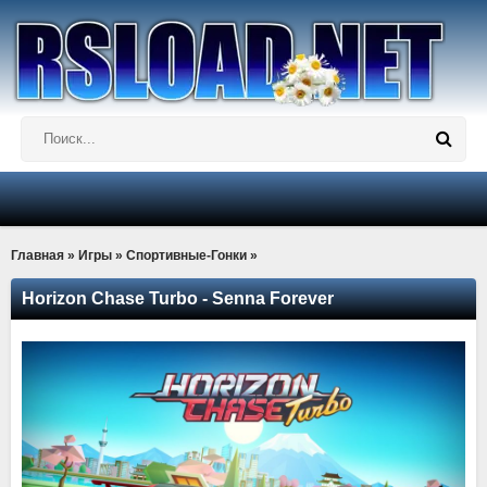
Главная
»
Игры
»
Спортивные-Гонки
»
Horizon Chase Turbo - Senna Forever