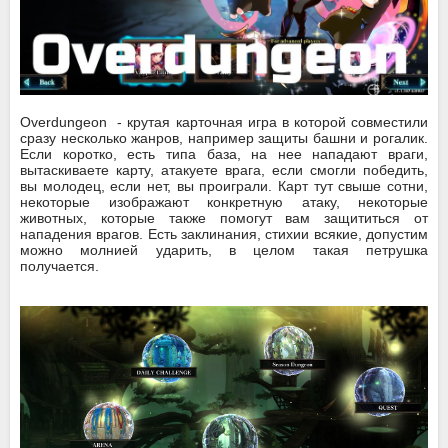
Overdungeon
- крутая карточная игра в которой совместили
сразу несколько жанров, например защиты башни и рогалик.
Если коротко, есть типа база, на нее нападают враги,
вытаскиваете карту, атакуете врага, если смогли победить,
вы молодец, если нет, вы проиграли. Карт тут свыше сотни,
некоторые изображают конкретную атаку, некоторые
животных, которые также помогут вам защититься от
нападения врагов. Есть заклинания, стихии всякие, допустим
можно молнией ударить, в целом такая петрушка
получается.