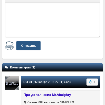
Отправить
Комментарии (1)
1
RuFull
(26 ноября 2019 22:11) Сообщение #1
Про дополнение Mr.Almighty
Добавил RIP версия от SIMPLEX