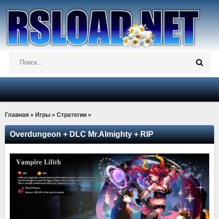
Главная
»
Игры
»
Стратегии
»
Overdungeon + DLC Mr.Almighty + RIP