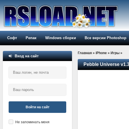
Софт
Репак
Windows сборки
Все версии Photoshop
Главная
»
iPhone
»
Игры
»
Вход на сайт
Pebble Universe v1.
Войти на сайт
Не запоминать меня