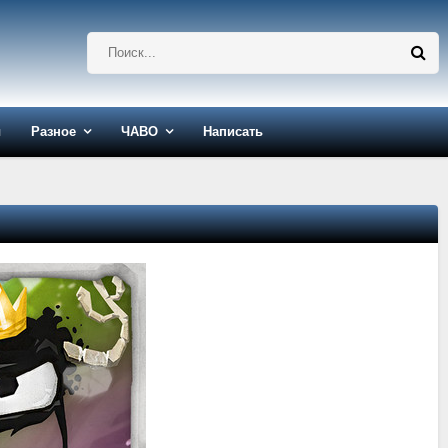
ы
Разное
ЧАВО
Написать