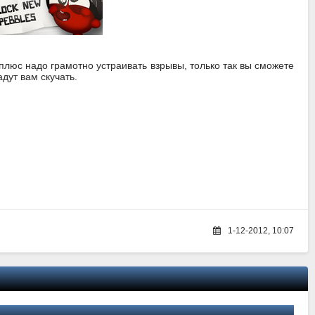
люс надо грамотно устраивать взрывы, только так вы сможете
дут вам скучать.
1-12-2012, 10:07