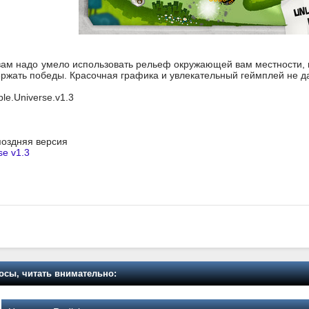
ам надо умело использовать рельеф окружающей вам местности, п
ржать победы. Красочная графика и увлекательный геймплей не да
ble.Universe.v1.3
 поздняя версия
se v1.3
осы, читать внимательно: