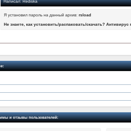
Написал:
Rediska
Я установил пароль на данный архив:
rsload
Не знаете, как установить/распаковать/скачать? Антивирус 
е:
мы и отзывы пользователей: