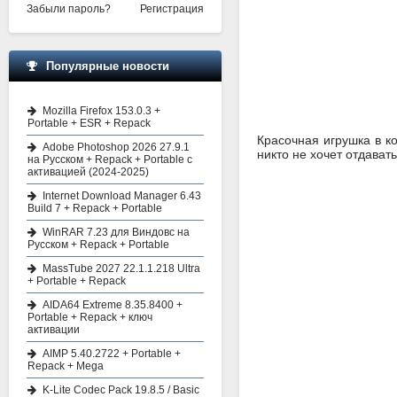
Забыли пароль?
Регистрация
Популярные новости
Mozilla Firefox 153.0.3 +
Portable + ESR + Repack
Красочная игрушка в к
Adobe Photoshop 2026 27.9.1
никто не хочет отдават
на Русском + Repack + Portable с
активацией (2024-2025)
Internet Download Manager 6.43
Build 7 + Repack + Portable
WinRAR 7.23 для Виндовс на
Русском + Repack + Portable
MassTube 2027 22.1.1.218 Ultra
+ Portable + Repack
AIDA64 Extreme 8.35.8400 +
Portable + Repack + ключ
активации
AIMP 5.40.2722 + Portable +
Repack + Mega
K-Lite Codec Pack 19.8.5 / Basic