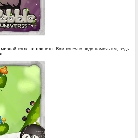
 мирной когла-то планеты. Вам конечно надо помочь им, ведь
а.