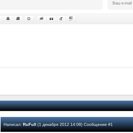
Написал:
RuFull
(1 декабря 2012 14:08) Сообщение #1