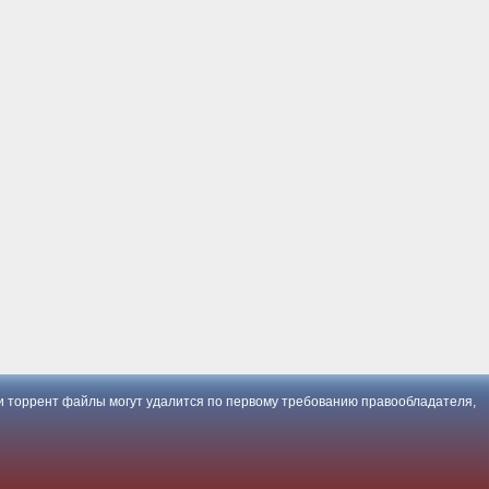
 торрент файлы могут удалится по первому требованию правообладателя,