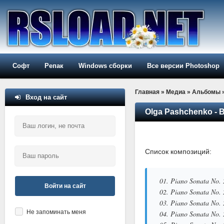
Софт
Репак
Windows сборки
Все версии Photoshop
Главная
»
Медиа
»
Альбомы
Вход на сайт
Olga Pashchenko - B
Список композиций:
01. Piano Sonata No. 
Войти на сайт
02. Piano Sonata No. 
03. Piano Sonata No. 
Не запоминать меня
04. Piano Sonata No. 