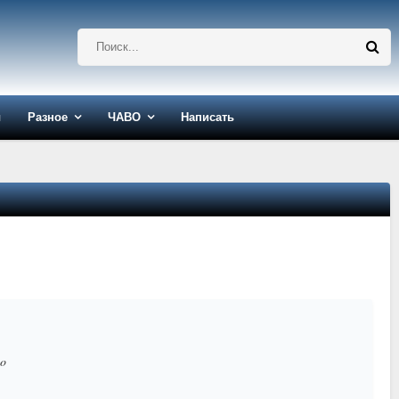
ы
Разное
ЧАВО
Написать
mo