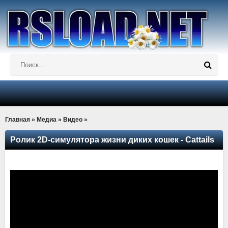
Главная
»
Медиа
»
Видео
»
Ролик 2D-симулятора жизни диких кошек - Cattails