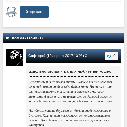
Отправить
Комментарии (1)
0
Софтпро1
(10 апреля 2017 13:28) Сообщение #1
довольно милая игра для любителей кошек.
Сколько бы ты не желал знать. Сколько бы ты не хотел
чего либо иметь тебе всегда будет мало. Но лишь в конце
ты осознаешь,что ты имеешь и имел всё о чём мог
мечтать. А ведь этого не имели другие. А порой даже не
знали об том что ты имеешь,чтобы хотеть иметь это.
Чем больше даёшь другим,тем больше тебе воздастся в
будущем. Халява есть всегда,просто некоторым лень её
искать. Дари благо пока жив ибо тёмные времена уже
наступили.