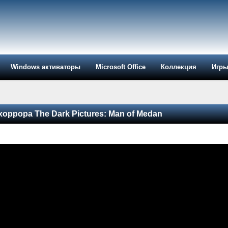
Windows активаторы
Microsoft Office
Коллекция
Игр
хоррора The Dark Pictures: Man of Medan