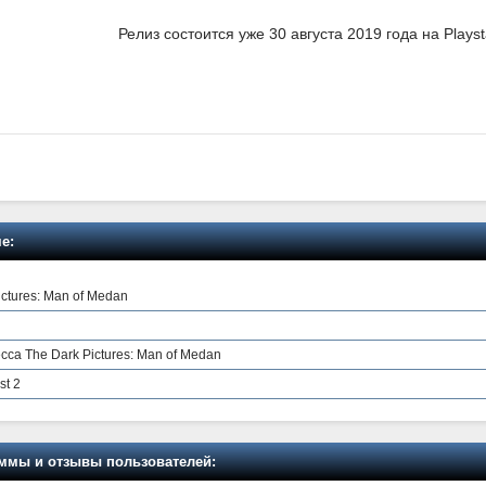
Релиз состоится уже 30 августа 2019 года на Playst
е:
ctures: Man of Medan
сса The Dark Pictures: Man of Medan
st 2
мы и отзывы пользователей: