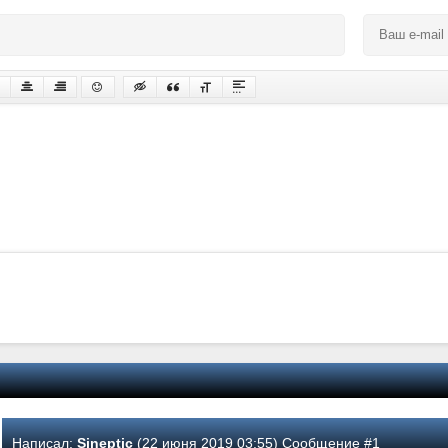
Написал:
Sineptic
(22 июня 2019 03:55) Сообщение #1