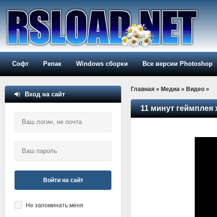
Софт
Репак
Windows сборки
Все версии Photoshop
Главная
»
Медиа
»
Видео
»
Вход на сайт
11 минут геймплея 
Войти на сайт
Не запоминать меня