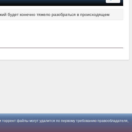
кий будет конечно тяжело разобраться в происходящем
 торрент файлы могут удалится по первому требованию правообладателя,