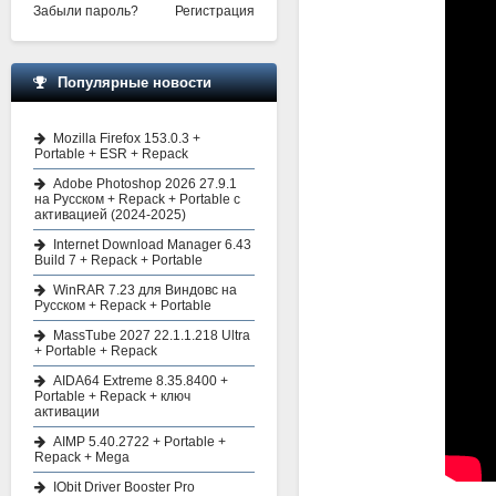
Забыли пароль?
Регистрация
Популярные новости
Mozilla Firefox 153.0.3 +
Portable + ESR + Repack
Adobe Photoshop 2026 27.9.1
на Русском + Repack + Portable с
активацией (2024-2025)
Internet Download Manager 6.43
Build 7 + Repack + Portable
WinRAR 7.23 для Виндовс на
Русском + Repack + Portable
MassTube 2027 22.1.1.218 Ultra
+ Portable + Repack
AIDA64 Extreme 8.35.8400 +
Portable + Repack + ключ
активации
AIMP 5.40.2722 + Portable +
Repack + Mega
IObit Driver Booster Pro