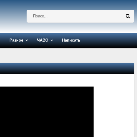
ы
Разное
ЧАВО
Написать