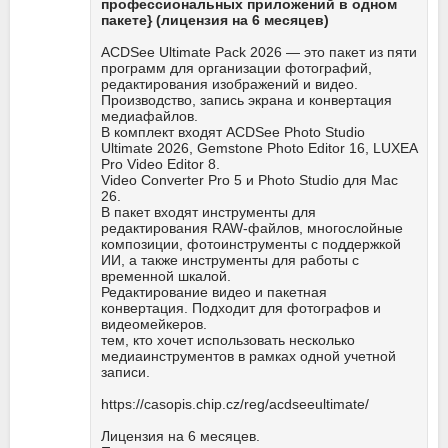
профессиональных приложений в одном
пакете} (лицензия на 6 месяцев)
ACDSee Ultimate Pack 2026 — это пакет из пяти
программ для организации фотографий,
редактирования изображений и видео.
Производство, запись экрана и конвертация
медиафайлов.
В комплект входят ACDSee Photo Studio
Ultimate 2026, Gemstone Photo Editor 16, LUXEA
Pro Video Editor 8.
Video Converter Pro 5 и Photo Studio для Mac
26.
В пакет входят инструменты для
редактирования RAW-файлов, многослойные
композиции, фотоинструменты с поддержкой
ИИ, а также инструменты для работы с
временной шкалой.
Редактирование видео и пакетная
конвертация. Подходит для фотографов и
видеомейкеров.
тем, кто хочет использовать несколько
медиаинструментов в рамках одной учетной
записи.
https://casopis.chip.cz/reg/acdseeultimate/
Лицензия на 6 месяцев.