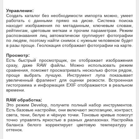
Управление:
Создать каталог без необходимости импорта можно, умеет
работать с данными прямо на диске. Система поиска
находит изображения по метаданным, ключевым словам,
рейтингам, цветовым меткам и прочим параметрам. Режим
распознавания лиц автоматически группирует фотографии
по людям, поэтому найти снимок с нужным человеком будет
в разы проще. Геолокация отображает фотографии на карте.
Просмотр:
Есть быстрый просмотрщик, он отображает изображения
сразу, даже RAW файлы. Можно использовать режим
сравнения, поможет просматривать несколько фоток рядом,
проще выбрать лучшую. Инструмент лупа показывает
увеличенный фрагмент для оценки резкости. Встроенная
гистограмма и информация EXIF отображаются в реальном
времени.
RAW обработка:
Это режим Develop, получите полный набор инструментов.
Есть базовые настройки, они включают экспозицию, контраст,
света, тени, белую и чёрную точки. Тоновые кривые помогут
точно управлять яркостью в разных диапазонах. Настройка
баланса белого корректирует цветовую температуру и
оттенок.