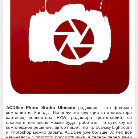
ACDSee Photo Studio Ultimate
редакция - это флагман
компании из Канады. Вы получите функции каталогизатора
картинок, конвертера RAW, редактора фотографий, со
слоями в том числе можно будет работать. По сути крутое
комплексное решение, автор пишет, что пр освязку Lightroom
и Photoshop можно забыть. ACDSee уже больше 30 лет, все
начиналось с простого просмотрщика, а теперь перед вами