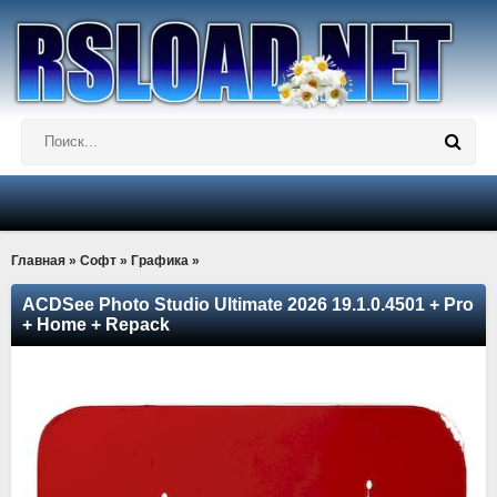
Главная
»
Софт
»
Графика
»
ACDSee Photo Studio Ultimate 2026 19.1.0.4501 + Pro
+ Home + Repack