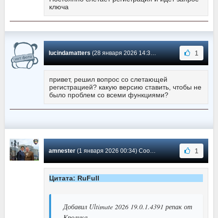
ключа
1
lucindamatters
(28 января 2026 14:39) Сообщение #1337
привет, решил вопрос со слетающей
регистрацией? какую версию ставить, чтобы не
было проблем со всеми функциями?
1
amnester
(1 января 2026 00:34) Сообщение #1336
Цитата: RuFull
Добавил Ultimate 2026 19.0.1.4391 репак от
Кролика