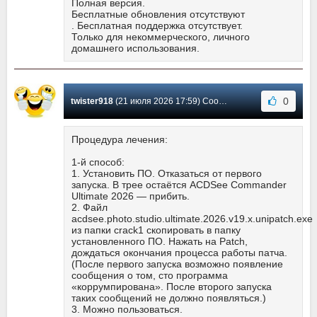
Полная версия.
Бесплатные обновления отсутствуют
. Бесплатная поддержка отсутствует.
Только для некоммерческого, личного
домашнего использования.
0
twister918
(21 июля 2026 17:59) Сообщение #1357
Процедура лечения:
1-й способ:
1. Установить ПО. Отказаться от первого
запуска. В трее остаётся ACDSee Commander
Ultimate 2026 — прибить.
2. Файл
acdsee.photo.studio.ultimate.2026.v19.x.unipatch.exe
из папки crack1 скопировать в папку
установленного ПО. Нажать на Patch,
дождаться окончания процесса работы патча.
(После первого запуска возможно появление
сообщения о том, сто программа
«коррумпирована». После второго запуска
таких сообщений не должно появляться.)
3. Можно пользоваться.