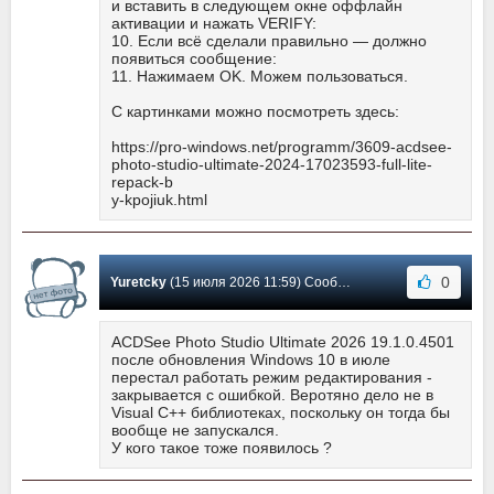
и вставить в следующем окне оффлайн
активации и нажать VERIFY:
10. Если всё сделали правильно — должно
появиться сообщение:
11. Нажимаем OK. Можем пользоваться.
С картинками можно посмотреть здесь:
https://pro-windows.net/programm/3609-acdsee-
photo-studio-ultimate-2024-17023593-full-lite-
repack-b
y-kpojiuk.html
0
Yuretcky
(15 июля 2026 11:59) Сообщение #1356
ACDSee Photo Studio Ultimate 2026 19.1.0.4501
после обновления Windows 10 в июле
перестал работать режим редактирования -
закрывается с ошибкой. Веротяно дело не в
Visual C++ библиотеках, поскольку он тогда бы
вообще не запускался.
У кого такое тоже появилось ?