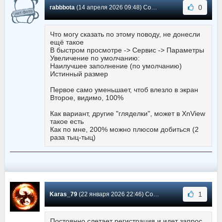
0
rabbbota
(14 апреля 2026 09:48) Сообщение #1339
Что могу сказать по этому поводу, не донесли
ещё такое
В быстром просмотре -> Сервис -> Параметры
Увеличение по умолчанию:
Наилучшее заполнение (по умолчанию)
Истинный размер
Первое само уменьшает, чтоб влезло в экран
Второе, видимо, 100%
Как вариант, другие "гляделки", может в XnView
такое есть
Как по мне, 200% можно плюсом добиться (2
раза тыц-тыц)
1
Karas_79
(22 января 2026 22:46) Сообщение #1338
Постоянно слетает регистрация и идет запрос