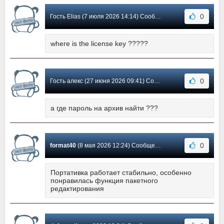
0
Гость Elias (7 июля 2026 14:14) Сообщение #1355
where is the license key ?????
0
Гость алекс (27 июня 2026 09:41) Сообщение #1354
а где пароль на архив найти ???
0
format40
(8 мая 2026 12:24) Сообщение #1353
Портативка работает стабильно, особенно
понравилась функция пакетного
редактирования