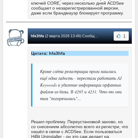
ключей CORE, через несколько дней ACDSee
сообщает о незарегистрированной версии,
даже если брандмауэр блокирует программу.
1
hfa3hfa
(2 марта 2026 13:46) Сообщение #1345
Цитата: hfa3hfa
Кроме слёта регистрации проги нашлась
ещё одна гадость - перестали работать AI
Keywords и удаление информации орфанных
файлов из базы. В 4295 и 4231. Что-то они
там "погорячились"...
Решил проблему. Переустановкой заново, но
со снесением абсолютно всего из регистри, что
нашёл в связи с ACDSee. Если пользоваться
HiBit Uninstaller - он это сам делает на