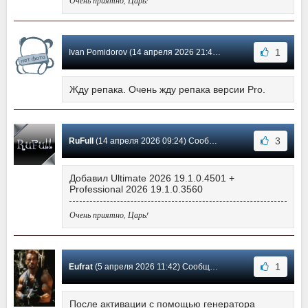
1
Ivan Pomidorov (14 апреля 2026 21:44) Сообщение #1348
Жду репака. Очень жду репака версии Pro.
3
RuFull
(14 апреля 2026 09:24) Сообщение #1347
Добавил Ultimate 2026 19.1.0.4501 +
Professional 2026 19.1.0.3560
Очень приятно, Царь!
1
Eufrat
(5 апреля 2026 11:42) Сообщение #1346
После активации с помощью генератора