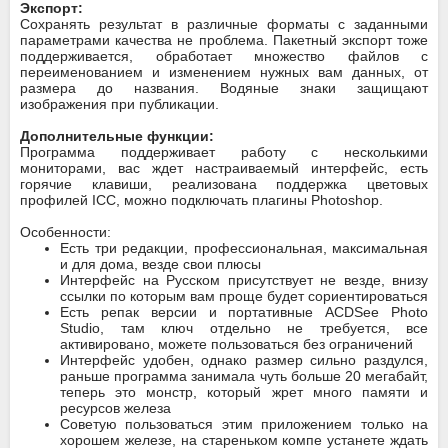
Экспорт:
Сохранять результат в различные форматы с заданными
параметрами качества не проблема. Пакетный экспорт тоже
поддерживается, обработает множество файлов с
переименованием и изменением нужных вам данных, от
размера до названия. Водяные знаки защищают
изображения при публикации.
Дополнительные функции:
Программа поддерживает работу с несколькими
мониторами, вас ждет настраиваемый интерфейс, есть
горячие клавиши, реализована поддержка цветовых
профилей ICC, можно подключать плагины Photoshop.
Особенности:
Есть три редакции, профессиональная, максимальная
и для дома, везде свои плюсы
Интерфейс на Русском присутствует не везде, внизу
ссылки по которым вам проще будет сориентироваться
Есть репак версии и портативные ACDSee Photo
Studio, там ключ отдельно не требуется, все
активировано, можете пользоваться без ограничений
Интерфейс удобен, однако размер сильно раздулся,
раньше программа занимала чуть больше 20 мегабайт,
теперь это монстр, который жрет много памяти и
ресурсов железа
Советую пользоваться этим приложением только на
хорошем железе, на стареньком компе устанете ждать