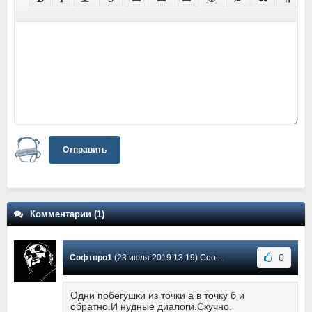
Отправить
Комментарии (1)
0
Софтпро1
(23 июля 2019 13:19) Сообщение #1
Одни побегушки из точки а в точку б и
обратно.И нудные диалоги.Скучно.