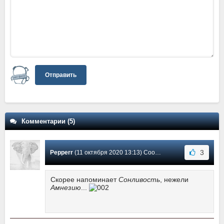
Отправить
Комментарии (5)
3
Pepperr
(11 октября 2020 13:13) Сообщение #4
Скорее напоминает
Сонливость
, нежели
Амнезию
...