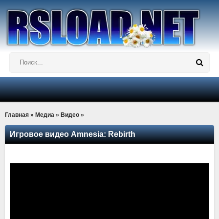
Главная
»
Медиа
»
Видео
»
Игровое видео Amnesia: Rebirth