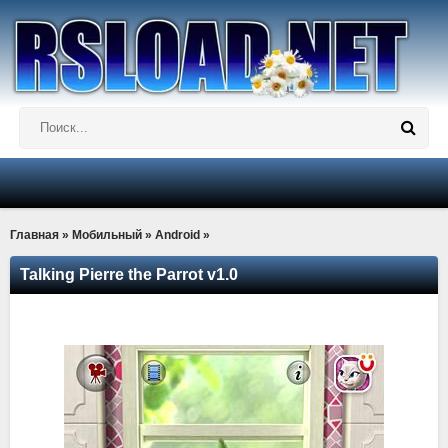
Главная
»
Мобильный
»
Android
»
Talking Pierre the Parrot v1.0