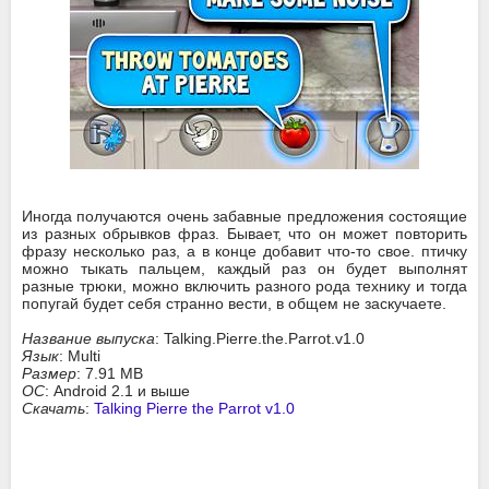
Иногда получаются очень забавные предложения состоящие
из разных обрывков фраз. Бывает, что он может повторить
фразу несколько раз, а в конце добавит что-то свое. птичку
можно тыкать пальцем, каждый раз он будет выполнят
разные трюки, можно включить разного рода технику и тогда
попугай будет себя странно вести, в общем не заскучаете.
Название выпуска
: Talking.Pierre.the.Parrot.v1.0
Язык
: Multi
Размер
: 7.91 MB
ОС
: Android 2.1 и выше
Скачать
:
Talking Pierre the Parrot v1.0