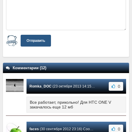
Отправить
Комментарии (12)
0
Romka_DOC
(23 октября 2013 14:15) Сообщение #12
Все работает, прикольно! Для HTC ONE V
закачалось еще 12 мб
0
faces
(30 сентября 2012 23:16) Сообщение #11