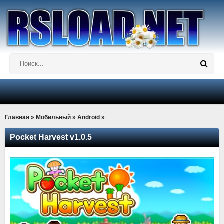
Главная
»
Мобильный
»
Android
»
Pocket Harvest v1.0.5