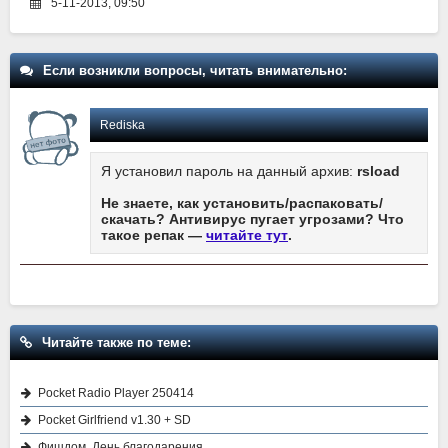
5-11-2013, 09:50
Если возникли вопросы, читать внимательно:
Rediska
Я установил пароль на данный архив:
rsload
Не знаете, как установить/распаковать/
скачать? Антивирус пугает угрозами? Что
такое репак —
читайте тут
.
Читайте также по теме:
Pocket Radio Player 250414
Pocket Girlfriend v1.30 + SD
Фишдом. День благодарения