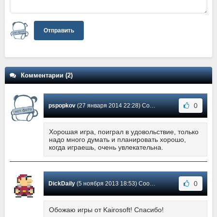
Отправить
Комментарии (2)
0
pspopkov
(27 января 2014 22:28) Сообщение #2
Хорошая игра, поиграл в удовольствие, только
надо много думать и планировать хорошо,
когда играешь, очень увлекательна.
0
DickDaily
(5 ноября 2013 18:53) Сообщение #1
Обожаю игры от Kairosoft! Спасибо!