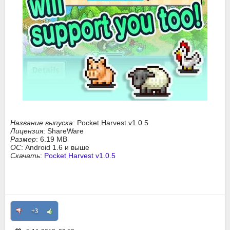
Название выпуска
: Pocket.Harvest.v1.0.5
Лицензия
: ShareWare
Размер
: 6.19 MB
ОС
: Android 1.6 и выше
Скачать
:
Pocket Harvest v1.0.5
+3