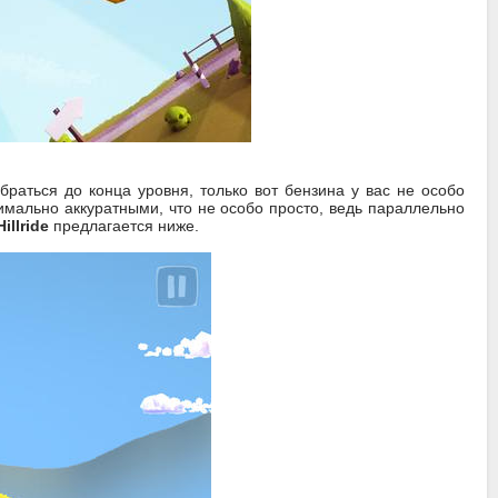
раться до конца уровня, только вот бензина у вас не особо
симально аккуратными, что не особо просто, ведь параллельно
illride
предлагается ниже.