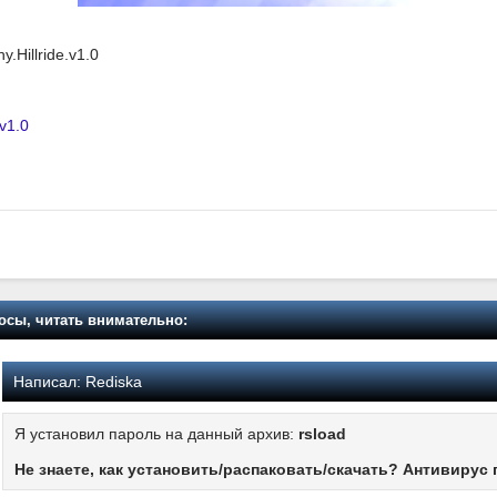
y.Hillride.v1.0
 v1.0
осы, читать внимательно:
Написал:
Rediska
Я установил пароль на данный архив:
rsload
Не знаете, как установить/распаковать/скачать? Антивирус 