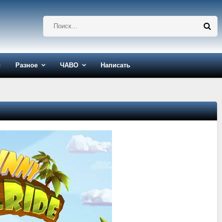
ы
Разное
ЧАВО
Написать