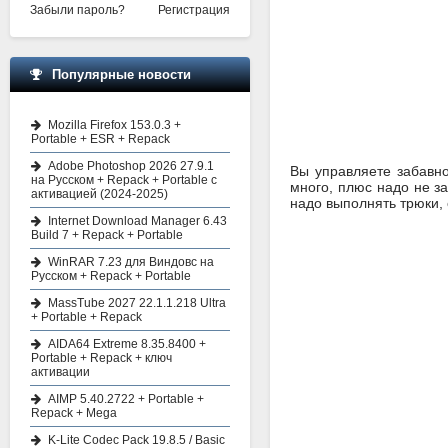
Забыли пароль?
Регистрация
Популярные новости
Mozilla Firefox 153.0.3 +
Portable + ESR + Repack
Adobe Photoshop 2026 27.9.1
Вы управляете забавно
на Русском + Repack + Portable с
много, плюс надо не за
активацией (2024-2025)
надо выполнять трюки, 
Internet Download Manager 6.43
Build 7 + Repack + Portable
WinRAR 7.23 для Виндовс на
Русском + Repack + Portable
MassTube 2027 22.1.1.218 Ultra
+ Portable + Repack
AIDA64 Extreme 8.35.8400 +
Portable + Repack + ключ
активации
AIMP 5.40.2722 + Portable +
Repack + Mega
K-Lite Codec Pack 19.8.5 / Basic