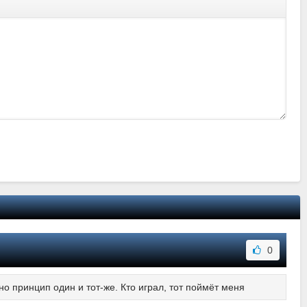
0
о принцип один и тот-же. Кто играл, тот поймёт меня