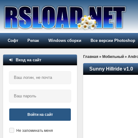
Софт
Репак
Windows сборки
Все версии Photoshop
Главная
»
Мобильный
»
Andro
Вход на сайт
Sunny Hillride v1.0
Войти на сайт
Не запоминать меня