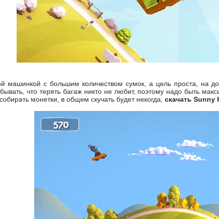
й машинкой с большим количеством сумок, а цель проста, на доб
бывать, что терять багаж никто не любит, поэтому надо быть мак
собирать монетки, в общем скучать будет некогда,
скачать Sunny H