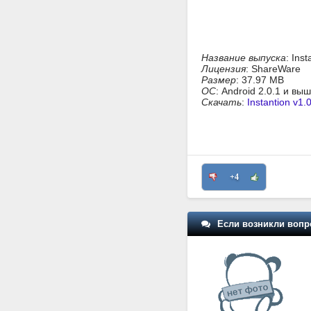
Название выпуска
: Inst
Лицензия
: ShareWare
Размер
: 37.97 MB
ОС
: Android 2.0.1 и вы
Скачать
:
Instantion v1.
+4
Если возникли вопр