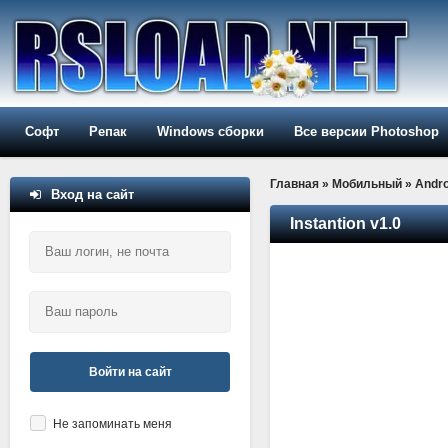
Софт
Репак
Windows сборки
Все версии Photoshop
Главная
»
Мобильный
»
Andro
Вход на сайт
Instantion v1.0
Войти на сайт
Не запоминать меня