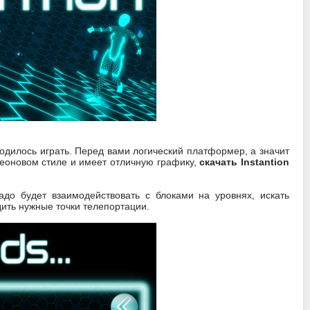
одилось играть. Перед вами логический платформер, а значит
неоновом стиле и имеет отличную графику,
скачать Instantion
адо будет взаимодействовать с блоками на уровнях, искать
дить нужные точки телепортации.