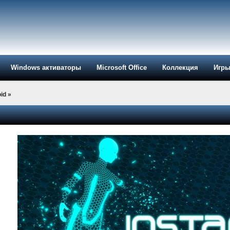
Windows активаторы
Microsoft Office
Коллекция
Игр
id
»