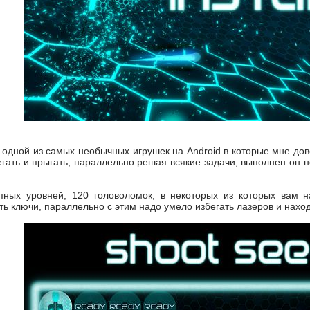
с одной из самых необычных игрушек на Android в которые мне дов
егать и прыгать, параллельно решая всякие задачи, выполнен он 
пных уровней, 120 головоломок, в некоторых из которых вам н
ь ключи, параллельно с этим надо умело избегать лазеров и нахо