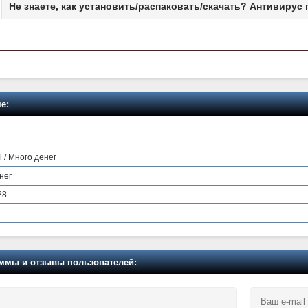
Не знаете, как установить/распаковать/скачать? Антивирус 
е:
l / Много денег
нег
28
мы и отзывы пользователей: