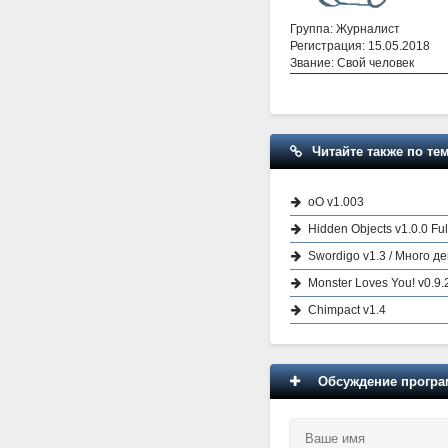
Группа: Журналист
Регистрация: 15.05.2018
Звание: Свой человек
Читайте также по тем
oO v1.003
Hidden Objects v1.0.0 Ful
Swordigo v1.3 / Много де
Monster Loves You! v0.9.
Chimpact v1.4
Обсуждение програм