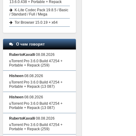
13.6.0.438 + Portable + Repack
K-Lite Codec Pack 19.8.5 / Basic
/ Standard / Full / Mega
Tor Browser 15.0.19 + x64
О чем говорят
RubertoKavalli
08.08.2026
uTorrent Pro 3.6.0 Build 47254 +
Portable + Repack
(259)
Hisheen
08.08.2026
uTorrent Pro 3.6.0 Build 47254 +
Portable + Repack
(13 087)
Hisheen
08.08.2026
uTorrent Pro 3.6.0 Build 47254 +
Portable + Repack
(13 087)
RubertoKavalli
08.08.2026
uTorrent Pro 3.6.0 Build 47254 +
Portable + Repack
(259)