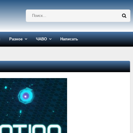
ы
Разное
ЧАВО
Написать