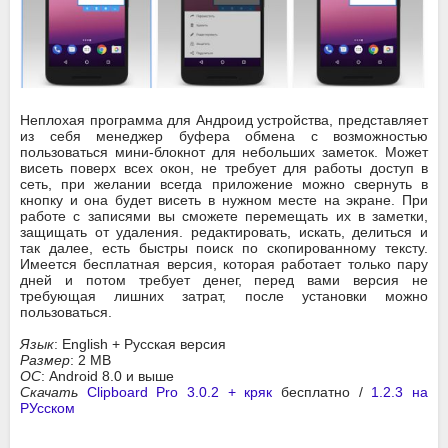
Неплохая программа для Андроид устройства, представляет
из себя менеджер буфера обмена с возможностью
пользоваться мини-блокнот для небольших заметок. Может
висеть поверх всех окон, не требует для работы доступ в
сеть, при желании всегда приложение можно свернуть в
кнопку и она будет висеть в нужном месте на экране. При
работе с записями вы сможете перемещать их в заметки,
защищать от удаления. редактировать, искать, делиться и
так далее, есть быстры поиск по скопированному тексту.
Имеется бесплатная версия, которая работает только пару
дней и потом требует денег, перед вами версия не
требующая лишних затрат, после установки можно
пользоваться.
Язык
: English + Русская версия
Размер
: 2 MB
ОС
: Android 8.0 и выше
Скачать
Clipboard Pro 3.0.2 + кряк
бесплатно /
1.2.3 на
РУсском