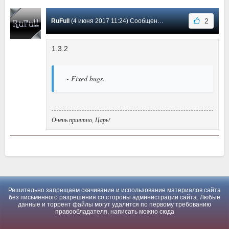
2
RuFull
(4 июня 2017 11:24) Сообщение #1
1.3.2
- Fixed bugs.
Очень приятно, Царь!
Решительно запрещаем скачивание и использование материалов сайта
без письменного разрешения со стороны администрации сайта. Любые
данные и торрент файлы могут удалится по первому требованию
правообладателя, написать можно
сюда