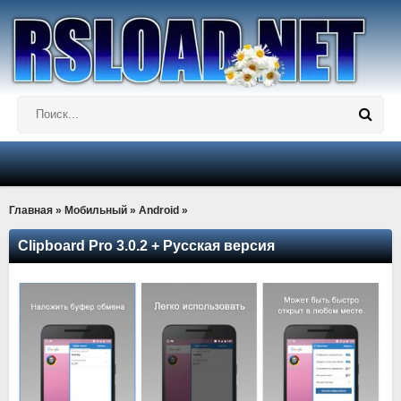
Главная
»
Мобильный
»
Android
»
Clipboard Pro 3.0.2 + Русская версия