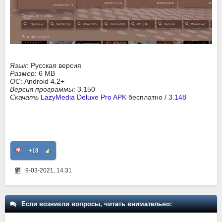
Язык
: Русская версия
Размер
: 6 MB
ОС
: Android 4.2+
Версия программы
: 3.150
Скачать
LazyMedia Deluxe Pro APK
бесплатно /
3.148
+18
9-03-2021, 14:31
Если возникли вопросы, читать внимательно: