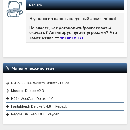
Rediska
Я установил пароль на данный архив:
rsload
Не знаете, как установить/распаковать/
скачать? Антивирус пугает угрозами? Что
такое репак —
читайте тут
.
Читайте также по теме:
IGT Slots 100 Wolves Deluxe v1.0.3d
Mascots Deluxe v2.3
H264 WebCam Deluxe 4.0
FantaMorph Deluxe 5.4.8 + Repack
Peggle Deluxe v1.01 + keygen