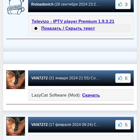
3
Rsloadovich
(28 сентября 2024 23:25) Сообщение #11
Televizo - IPTV player Premium 1.9.3.21
Показать / Скрыть текст
6
VAN7272
(31 января 2024 21:55) Сообщение #10
LazyCat Software (Mod):
Скачать
5
VAN7272
(17 февраля 2024 09:24) Сообщение #9