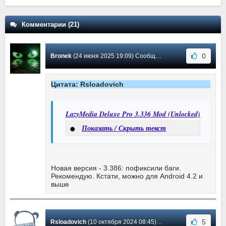
Комментарии (21)
0
Bronek
(24 июня 2025 19:09) Сообщение #15
Цитата: Rsloadovich
LazyMedia Deluxe Pro 3.336 Mod (Unlocked)
Показать / Скрыть текст
Новая версия - 3.386: пофиксили баги.
Рекомендую. Кстати, можно для Android 4.2 и
выше
5
Rsloadovich
(10 октября 2024 08:45) Сообщение #14