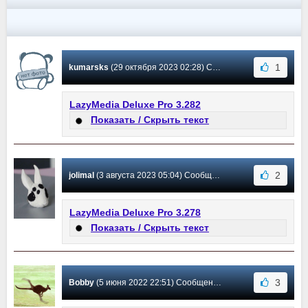
1
kumarsks
(29 октября 2023 02:28) Сообщение #6
LazyMedia Deluxe Pro 3.282
Показать / Скрыть текст
2
jolimal
(3 августа 2023 05:04) Сообщение #5
LazyMedia Deluxe Pro 3.278
Показать / Скрыть текст
3
Bobby
(5 июня 2022 22:51) Сообщение #4