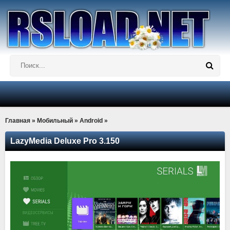
Главная
»
Мобильный
»
Android
»
LazyMedia Deluxe Pro 3.150