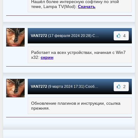
Нашёл более интересную софтину по этой
теме, Lampa TV(Mod):
Скачать
4
VAN7272
(17 февраля 2024 20:28) Сообщение #8
Работает на всех устройствах, начиная с Win7
x32:
скрин
2
VAN7272
(9 марта 2024 17:31) Сообщение #7
Обновление плагинов и инструкции, ссылка
прежняя.