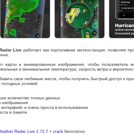
Radar Live
работает как портативная метеостанция, позволяя пр
ени.
т карты и анимированные изображения, чтобы пользователь мо
мальная и минимальная температура, скорость ветра и вероятнос
бавить свои любимые места, чтобы получить быстрый доступ к про
 погодных условий.
шое количество точных данных
о изображения
интерфейс и очень проста в использовании
ста в памяти.
ather Radar Live 1.72.7 + crack
бесплатно