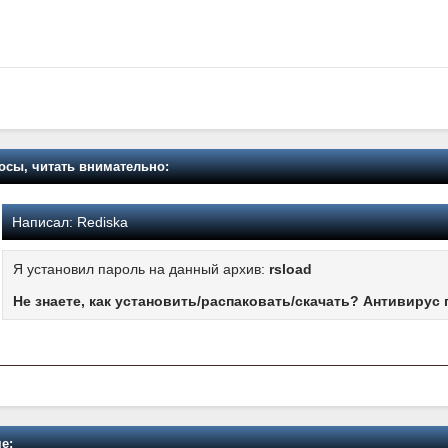
осы, читать внимательно:
Написал:
Rediska
Я установил пароль на данный архив:
rsload
Не знаете, как установить/распаковать/скачать? Антивирус 
е: