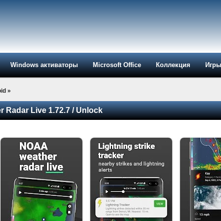
Windows активаторы
Microsoft Office
Коллекция
Игр
id
»
 Radar Live 1.72.7 / Unlock