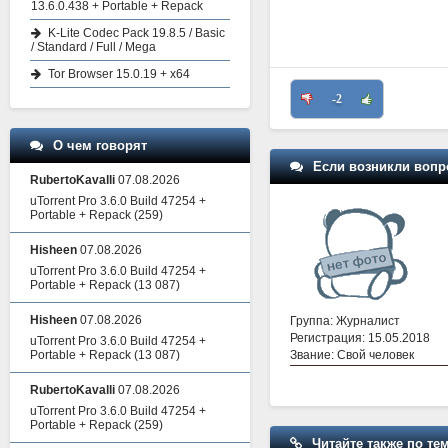
13.6.0.438 + Portable + Repack
K-Lite Codec Pack 19.8.5 / Basic
/ Standard / Full / Mega
Tor Browser 15.0.19 + x64
-2
О чем говорят
Если возникли вопр
RubertoKavalli
07.08.2026
uTorrent Pro 3.6.0 Build 47254 +
Portable + Repack
(259)
Hisheen
07.08.2026
uTorrent Pro 3.6.0 Build 47254 +
Portable + Repack
(13 087)
Hisheen
07.08.2026
Группа: Журналист
Регистрация: 15.05.2018
uTorrent Pro 3.6.0 Build 47254 +
Звание: Свой человек
Portable + Repack
(13 087)
RubertoKavalli
07.08.2026
uTorrent Pro 3.6.0 Build 47254 +
Portable + Repack
(259)
Читайте также по тем