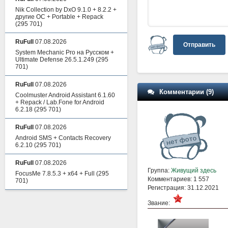
Nik Collection by DxO 9.1.0 + 8.2.2 +
другие ОС + Portable + Repack
(295 701)
RuFull
07.08.2026
Отправить
System Mechanic Pro на Русском +
Ultimate Defense 26.5.1.249
(295
701)
RuFull
07.08.2026
Комментарии (9)
Coolmuster Android Assistant 6.1.60
+ Repack / Lab.Fone for Android
6.2.18
(295 701)
RuFull
07.08.2026
Android SMS + Contacts Recovery
6.2.10
(295 701)
RuFull
07.08.2026
Группа:
Живущий здесь
FocusMe 7.8.5.3 + x64 + Full
(295
Комментариев: 1 557
701)
Регистрация: 31.12.2021
Звание: