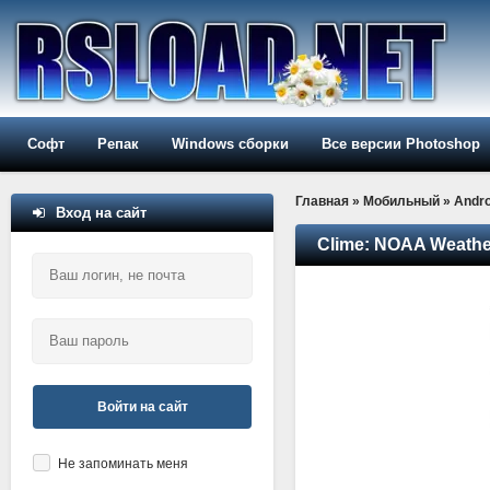
Софт
Репак
Windows сборки
Все версии Photoshop
Главная
»
Мобильный
»
Andro
Вход на сайт
Clime: NOAA Weather
Войти на сайт
Не запоминать меня