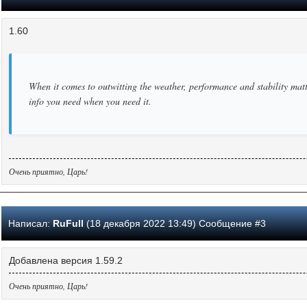
1.60
When it comes to outwitting the weather, performance and stability matt
info you need when you need it.
Очень приятно, Царь!
Написал:
RuFull
(18 декабря 2022 13:49) Сообщение #3
Добавлена версия 1.59.2
Очень приятно, Царь!