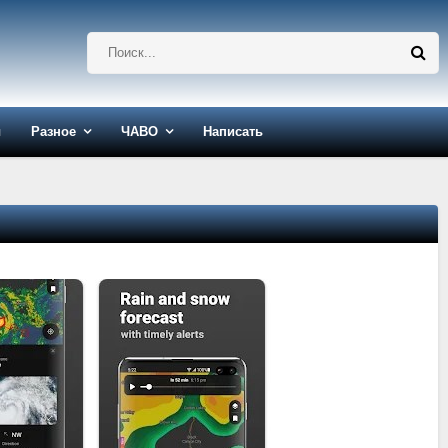
ы
Разное
ЧАВО
Написать