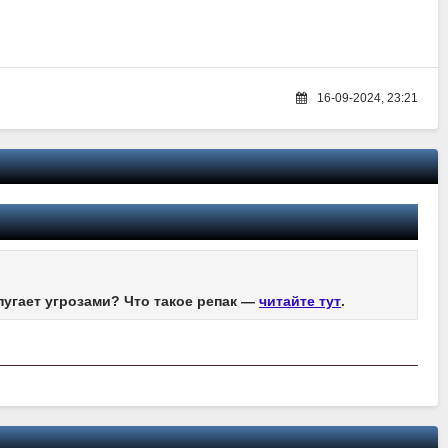
16-09-2024, 23:21
пугает угрозами? Что такое репак —
читайте тут
.