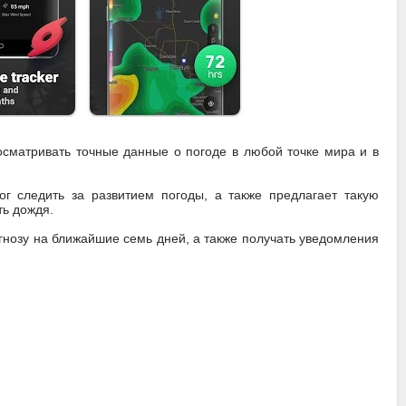
осматривать точные данные о погоде в любой точке мира и в
г следить за развитием погоды, а также предлагает такую
ть дождя.
гнозу на ближайшие семь дней, а также получать уведомления