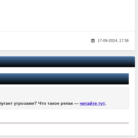
17-09-2024, 17:36
пугает угрозами? Что такое репак —
читайте тут
.