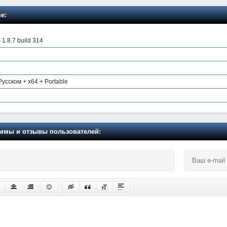
е:
 1.8.7 build 314
 Русском + x64 + Portable
мы и отзывы пользователей: