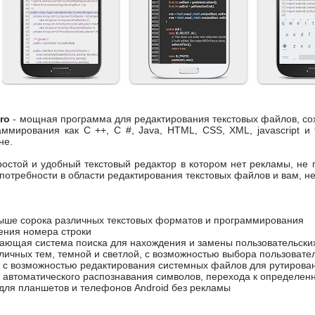
Pro
- мощная программа для редактирования текстовых файлов, сох
ммирования как C ++, C #, Java, HTML, CSS, XML, javascript и
не.
ростой и удобный текстовый редактор в котором нет рекламы, не 
потребности в области редактирования текстовых файлов и вам, н
ыше сорока различных текстовых форматов и программирования
ения номера строки
ающая система поиска для нахождения и замены пользовательски
личных тем, темной и светлой, с возможностью выбора пользовате
 с возможностью редактирования системных файлов для рутирова
автоматического распознавания символов, перехода к определенно
для планшетов и телефонов Android без рекламы