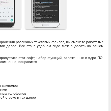
ранения различных текстовых файлов, вы сможете работать с
 так далее. Все это в удобном виде можно делать на вашем
пропустите этот софт, набор функций, заложенных в ядро ПО,
есомненно, понравится.
х символов
лями
нных телефонов
й строке и так далее