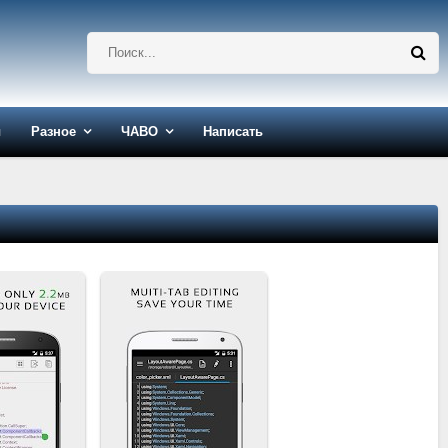
ы
Разное
ЧАВО
Написать