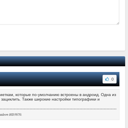
0
меткам, которые по-умолчанию встроены в андроид. Одна из
о зациклить. Также широкие настройки типографики и
Radeon HD5670.