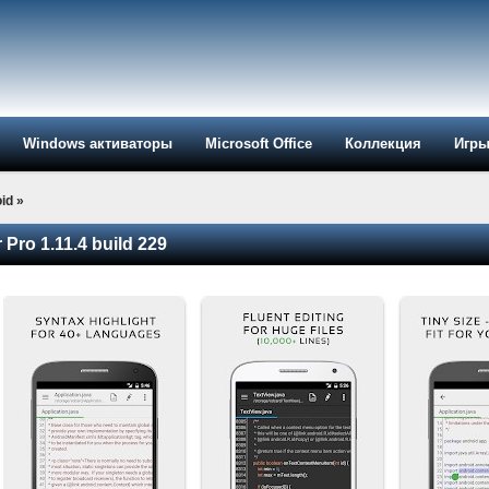
Windows активаторы
Microsoft Office
Коллекция
Игр
id
»
 Pro 1.11.4 build 229