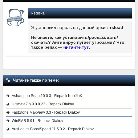
Rediska
Я установил пароль на данный архив:
rsload
Не знаете, как установить/распаковать/
скачать? Антивирус пугает угрозами? Что
такое репак —
читайте тут
.
Читайте также по теме:
Ashampoo Snap 10.0.3 - Repack KpoJIuK
UltimateZip 9.0.0.22 - Repack Diakov
FastStone MaxView 3.3 - Repack Diakov
WinRAR 5.91 - Repack Diakov
AusLogics BoostSpeed 11.5.0.2 - Repack Diakov