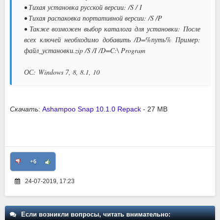
• Тихая установка русской версии: /S / I
• Тихая распаковка портативной версии: /S /P
• Также возможен выбор каталога для установки: После
всех ключей необходимо добавить /D=%путь% Пример:
файл_установки.zip /S /I /D=C:\ Program
ОС:
Windows 7, 8, 8.1, 10
Скачать
:
Ashampoo Snap 10.1.0 Repack
- 27 MB
+6
24-07-2019, 17:23
Если возникли вопросы, читать внимательно: