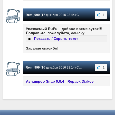
1
Rem_999
(17 декабря 2016 23:44) Сообщение #2
Уважаемый RuFull, доброе время суток!!!
Поправьте, пожалуйста, ссылку.
Показать / Скрыть текст
Зарание спасибо!
1
Rem_999
(16 декабря 2016 23:14) Сообщение #1
Ashampoo Snap 9.0.4 - Repack Diakov