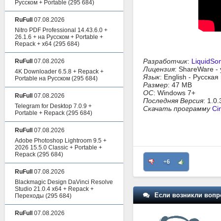
Русском + Portable
(295 684)
RuFull
07.08.2026
Nitro PDF Professional 14.43.6.0 +
26.1.6 + на Русском + Portable +
Repack + x64
(295 684)
Разработчик
:
LiquidSon
RuFull
07.08.2026
Лицензия
: ShareWare -
4K Downloader 6.5.8 + Repack +
Язык
: English - Русска
Portable на Русском
(295 684)
Размер
: 47 MB
ОС
: Windows 7+
RuFull
07.08.2026
Последняя Версия
: 1.0.
Telegram for Desktop 7.0.9 +
Скачать программу
Ci
Portable + Repack
(295 684)
RuFull
07.08.2026
Adobe Photoshop Lightroom 9.5 +
2026 15.5.0 Classic + Portable +
Repack
(295 684)
+6
RuFull
07.08.2026
Blackmagic Design DaVinci Resolve
Studio 21.0.4 x64 + Repack +
Если возникли вопр
Переходы
(295 684)
RuFull
07.08.2026