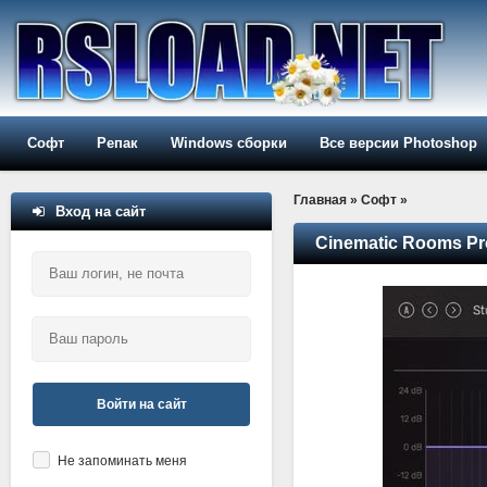
Софт
Репак
Windows сборки
Все версии Photoshop
Главная
»
Софт
»
Вход на сайт
Cinematic Rooms Pro
Войти на сайт
Не запоминать меня