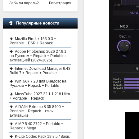
Забыли пароль?
Регистрация
Популярные новости
Mozilla Firefox 153.0.3 +
Portable + ESR + Repack
Adobe Photoshop 2026 27.9.1
на Русском + Repack + Portable с
активацией (2024-2025)
Internet Download Manager 6.43
Build 7 + Repack + Portable
WinRAR 7.23 для Виндовс на
Русском + Repack + Portable
MassTube 2027 22.1.1.218 Ultra
+ Portable + Repack
AIDA64 Extreme 8.35.8400 +
Portable + Repack + ключ
активации
AIMP 5.40.2722 + Portable +
Repack + Mega
K-Lite Codec Pack 19.8.5 / Basic