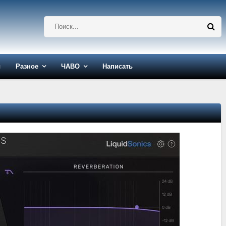
ы
Разное
ЧАВО
Написать