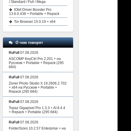
/ Standard / Full / Mega
IObit Driver Booster Pro
13.6.0.438 + Portable + Repack
Tor Browser 15.0.19 + x64
О чем говорят
RuFull
07.08.2026
ASCOMP KeyCtrl Pro 2.201 + на
Русском + Portable + Repack
(295
684)
RuFull
07.08.2026
Zoner Photo Studio X 19.2606.2.702
+ x64 на Русском + Portable +
Repack
(295 684)
RuFull
07.08.2026
Topaz Gigapixel Pro 1.3.3 + AI 8.4.4
+ Repack + Portable
(295 684)
RuFull
07.08.2026
FolderSizes 10.2.57 Enterprise + на