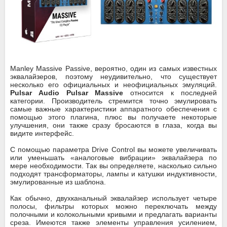
Manley Massive Passive, вероятно, один из самых известных
эквалайзеров, поэтому неудивительно, что существует
несколько его официальных и неофициальных эмуляций.
Pulsar Audio Pulsar Massive
относится к последней
категории. Производитель стремится точно эмулировать
самые важные характеристики аппаратного обеспечения с
помощью этого плагина, плюс вы получаете некоторые
улучшения, они также сразу бросаются в глаза, когда вы
видите интерфейс.
С помощью параметра Drive Control вы можете увеличивать
или уменьшать «аналоговые вибрации» эквалайзера по
мере необходимости. Так вы определяете, насколько сильно
подходят трансформаторы, лампы и катушки индуктивности,
эмулированные из шаблона.
Как обычно, двухканальный эквалайзер использует четыре
полосы, фильтры которых можно переключать между
полочными и колокольными кривыми и предлагать варианты
среза. Имеются также элементы управления усилением,