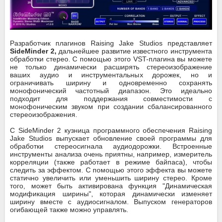
Разработчик плагинов Raising Jake Studios представляет
SideMinder 2,
дальнейшее развитие известного инструмента
обработки стерео. С помощью этого VST-плагина вы можете
не только динамически расширять стереоизображение
ваших аудио и инструментальных дорожек, но и
ограничивать ширину и одновременно сохранять
монофонический частотный диапазон. Это идеально
подходит для поддержания совместимости с
монофоническим звуком при создании сбалансированного
стереоизображения.
С SideMinder 2 кузница программного обеспечения Raising
Jake Studios выпускает обновление своей программы для
обработки стереосигнала аудиодорожки. Встроенные
инструменты анализа очень приятны, например, измеритель
корреляции (также работает в режиме байпаса), чтобы
следить за эффектом. С помощью этого эффекта вы можете
статично увеличить или уменьшить ширину стерео. Кроме
того, может быть активирована функция "Динамическая
модификация ширины", которая динамически изменяет
ширину вместе с аудиосигналом. Выпуском генераторов
огибающей также можно управлять.