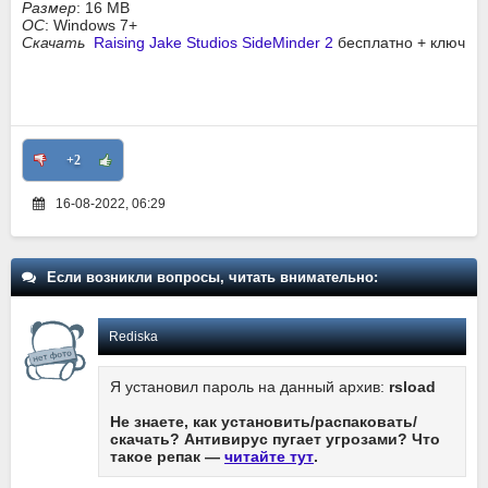
Размер
: 16 MB
ОС
: Windows 7+
Скачать
Raising Jake Studios SideMinder 2
бесплатно + ключ
+2
16-08-2022, 06:29
Если возникли вопросы, читать внимательно:
Rediska
Я установил пароль на данный архив:
rsload
Не знаете, как установить/распаковать/
скачать? Антивирус пугает угрозами? Что
такое репак —
читайте тут
.