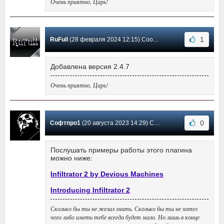
Очень приятно, Царь!
1
RuFull
(28 февраля 2024 12:15) Сообщение #7
Добавлена версия 2.4.7
Очень приятно, Царь!
0
Софтпро1
(20 августа 2023 14:29) Сообщение #6
Послушать примеры работы этого плагина
можно ниже:
Infiltrator 2 by Devious Machines
Introducing Infiltrator 2
Сколько бы ты не желал знать. Сколько бы ты не хотел
чего либо иметь тебе всегда будет мало. Но лишь в конце