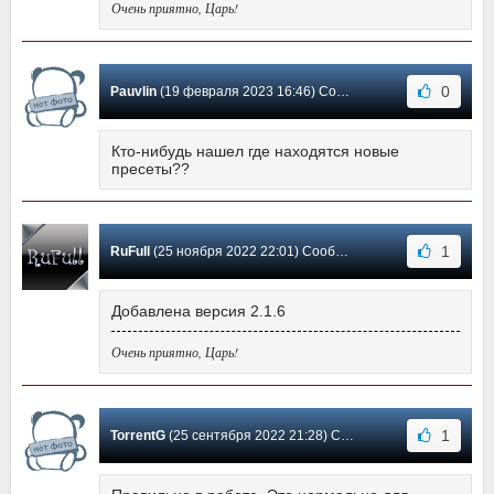
Очень приятно, Царь!
0
Pauvlin
(19 февраля 2023 16:46) Сообщение #3
Кто-нибудь нашел где находятся новые
пресеты??
1
RuFull
(25 ноября 2022 22:01) Сообщение #2
Добавлена версия 2.1.6
Очень приятно, Царь!
1
TorrentG
(25 сентября 2022 21:28) Сообщение #1