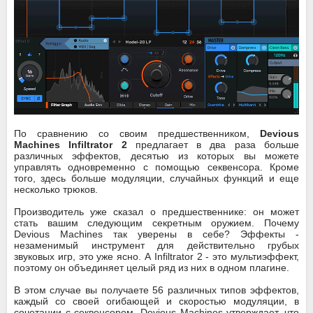
По сравнению со своим предшественником,
Devious
Machines Infiltrator 2
предлагает в два раза больше
различных эффектов, десятью из которых вы можете
управлять одновременно с помощью секвенсора. Кроме
того, здесь больше модуляции, случайных функций и еще
несколько трюков.
Производитель уже сказал о предшественнике: он может
стать вашим следующим секретным оружием. Почему
Devious Machines так уверены в себе? Эффекты -
незаменимый инструмент для действительно грубых
звуковых игр, это уже ясно. А Infiltrator 2 - это мультиэффект,
поэтому он объединяет целый ряд из них в одном плагине.
В этом случае вы получаете 56 различных типов эффектов,
каждый со своей огибающей и скоростью модуляции, в
сочетании с секвенсором. Devious Machines утверждает, что