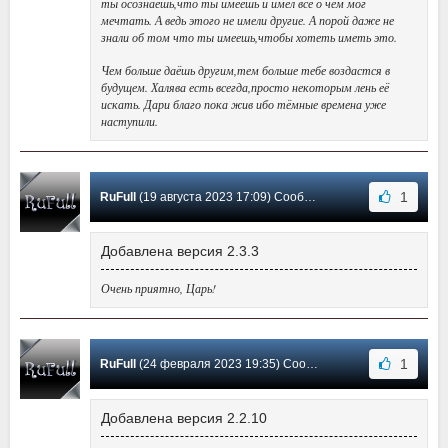
ты осознаешь,что ты имеешь и имел всё о чём мог
мечтать. А ведь этого не имели другие. А порой даже не
знали об том что ты имеешь,чтобы хотеть иметь это.
Чем больше даёшь другим,тем больше тебе воздастся в
будущем. Халява есть всегда,просто некоторым лень её
искать. Дари благо пока жив ибо тёмные времена уже
наступили.
1
RuFull
(19 августа 2023 17:09) Сообщение #5
Добавлена версия 2.3.3
Очень приятно, Царь!
1
RuFull
(24 февраля 2023 19:35) Сообщение #4
Добавлена версия 2.2.10