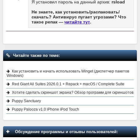
Я установил пароль на данный архив:
rsload
Не знаете, как установить/распаковать/
скачать? Антивирус пугает угрозами? Что
такое репак —
читайте тут
.
Читайте также по теме:
Как установить и начать использовать Winget (диспетчер пакетов
Windows)
Red Giant All Suites 2026.0.1 + Repack + macOS / Complete Suite
Хотите сделать скриншот экрана? Обзор программ для скриншотов
Puppy Sanctuary
Puppy Palooza v1.0 iPhone iPod Touch
Обсуждение программы и отзывы пользователей: