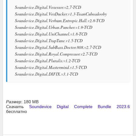
Soundevice.Digital.Voxessor.v2.7-TCD
Soundevice.Digital.VoxDucker.v1.3-TeamCubeadooby
Soundevice.Digital.Verbum.Entropic.Hall.v2.8-TCD
Soundevice.Digital.Urban.Puncher.v1.9-TCD
Soundevice.Digital.UniChannel.v1.8-TCD
Soundevice.Digital.TrapTune.v1.5-TCD
Soundevice.Digital.SubBass.Doctor.808.v2.7-TCD
Soundevice.Digital.Royal.Compressor.v2.7-TCD
Soundevice.Digital.Pluralis.v1.2-TCD
Soundevice.Digital.Mastermind.v1.5-TCD
Soundevice.Digital.DIFIX.v3.1-TCD
Размер
: 180 MB
Скачать
Soundevice Digital Complete Bundle 2023.6
бесплатно