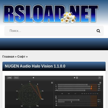
Главная
»
Софт
»
NUGEN Audio Halo Vision 1.1.0.0