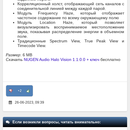
Корреляционный холст, отображающий сеть каналов с
соединительной линией между каждой парой.
Модуль Frequency Haze, который отображает
частотное содержание по всему окружающему полю
Модуль Location Haze, который позволяет
визуализировать воспринимаемое местоположение
звука, показывая распределение энергии в объемном
поле.
Традиционные Spectrum View, True Peak View и
Timecode View.
Размер
: 6 MB
Скачать
NUGEN Audio Halo Vision 1.1.0.0 + ключ
бесплатно
+2
26-06-2023, 09:39
Если возникли вопросы, читать внимательно: