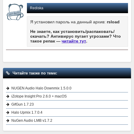
Rediska
Я установил пароль на данный архив:
rsload
Не знаете, как установить/распаковать/
скачать? Антивирус пугает угрозами? Что
такое репак —
читайте тут
.
Читайте также по теме:
NUGEN Audio Halo Downmix 1.5.0.0
iZotope Insight Pro 2.6.0 + macOS
GifGun 1.7.23
Halo Upmix 1.7.0.4
NuGen Audio LMB v1.7.2