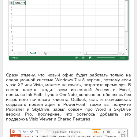
Сразу отмечу, что новый офис будет работать только на
операционной системе Windows 7 и 8 версии, поэтому если
у вас XP или Vista, можете не качать, потратите время зря. В
состав пакета входит всем известный Access и Excel,
появился InfoPath, Lync и OneNote, конечно не обошлось без
известного почтового клиента Outlook, есть и возможность
создавать презентации в PowerPoint, также вы получите
Publisher и SkyDrive, забыл совсем про Word и SkyDrive
версии Pro, последнее, что хотелось добавить, это
поддержка Visio Viewer и Shared Features