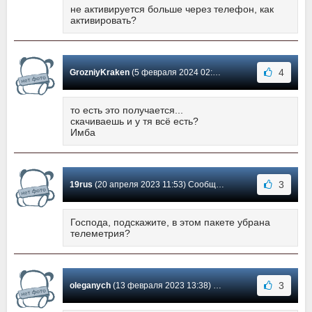
не активируется больше через телефон, как
активировать?
4
GrozniyKraken
(5 февраля 2024 02:15) Сообщение #1771
то есть это получается...
скачиваешь и у тя всё есть?
Имба
3
19rus
(20 апреля 2023 11:53) Сообщение #1770
Господа, подскажите, в этом пакете убрана
телеметрия?
3
oleganych
(13 февраля 2023 13:38) Сообщение #1769