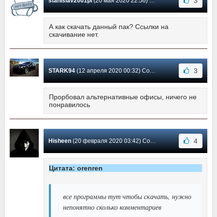
3
stanislav2001pl
(20 мая 2020 22:56) Сообщение #1762
А как скачать данный пак? Ссылки на
скачивание нет.
3
STARK94
(12 апреля 2020 00:32) Сообщение #1761
Прорбовал альтернативные офисы, ничего не
понравилось
4
Hisheen
(20 февраля 2020 03:42) Сообщение #1760
Цитата: orenren
все программы тут чтобы скачать, нужно
непонятно сколько комментариев