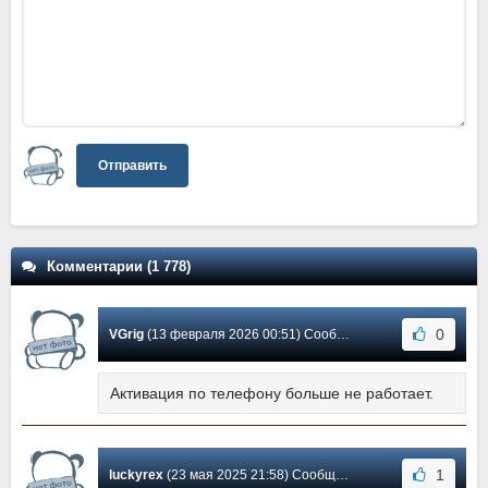
Отправить
Комментарии (1 778)
0
VGrig
(13 февраля 2026 00:51) Сообщение #1776
Активация по телефону больше не работает.
1
luckyrex
(23 мая 2025 21:58) Сообщение #1775