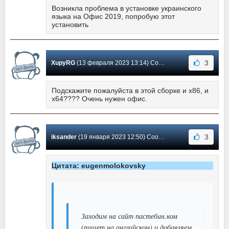
Возникла проблема в установке украинского
языка на Офис 2019, попробую этот
установить
3
XupyRG
(13 февраля 2023 13:14) Сообщение #1768
Подскажите пожалуйста в этой сборке и х86, и
х64???? Очень нужен офис.
3
iksander
(19 января 2023 12:50) Сообщение #1767
Цитата: eugenmolokovsky
Заходим на сайт пастебин.ком
(пишет на английском) и добавляем