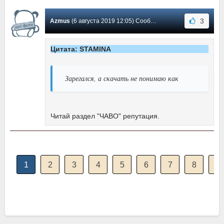
3
Azmus
(6 августа 2019 12:05) Сообщение #1757
Цитата: STAMINA
Зарегался, а скачать не понимаю как
Читай раздел "ЧАВО" репутация.
1
2
3
4
5
6
7
8
9