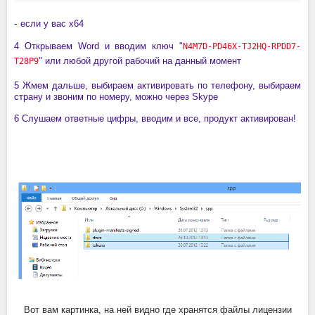
-
если у вас x64
4 Открываем Word и вводим ключ
"
N4M7D-PD46X-TJ2HQ-RPDD7-
" или любой другой рабочий на данный момент
T28P9
5 Жмем дальше, выбираем активировать по телефону, выбираем
страну и звоним по номеру, можно через Skype
6 Слушаем ответные цифры, вводим и все, продукт активирован!
Вот вам картинка, на ней видно где хранятся файлы лицензии