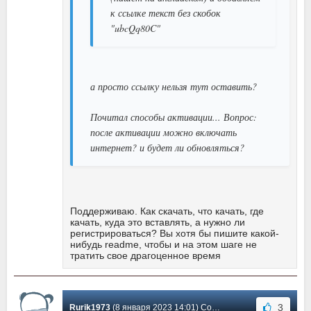
к ссылке текст без скобок
"ubcQq80C"
а просто ссылку нельзя тут оставить?
Почитал способы активации... Вопрос:
после активации можно включать
интернет? и будет ли обновляться?
Поддерживаю. Как скачать, что качать, где
качать, куда это вставлять, а нужно ли
регистрироваться? Вы хотя бы пишите какой-
нибудь readme, чтобы и на этом шаге не
тратить свое драгоценное время
3
Rurik1973
(8 января 2023 14:01) Сообщение #1766