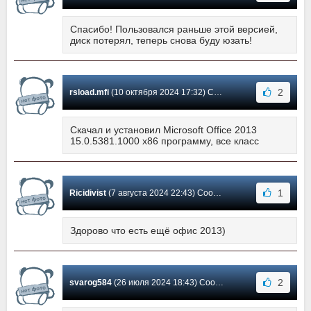
Спасибо! Пользовался раньше этой версией,
диск потерял, теперь снова буду юзать!
2
rsload.mfi
(10 октября 2024 17:32) Сообщение #1774
Скачал и установил Microsoft Office 2013
15.0.5381.1000 x86 программу, все класс
1
Ricidivist
(7 августа 2024 22:43) Сообщение #1773
Здорово что есть ещё офис 2013)
2
svarog584
(26 июля 2024 18:43) Сообщение #1772