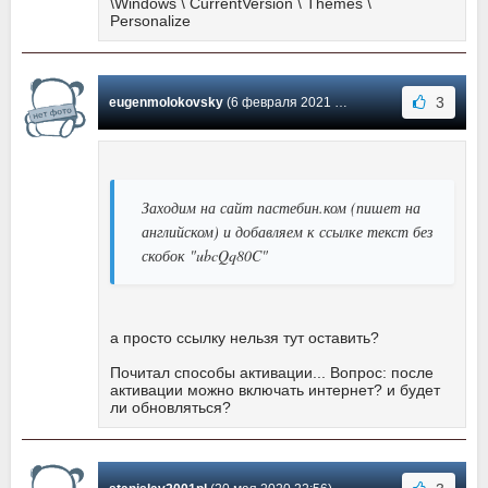
\Windows \ CurrentVersion \ Themes \
Personalize
3
eugenmolokovsky
(6 февраля 2021 03:58) Сообщение #1763
Заходим на сайт пастебин.ком (пишет на
английском) и добавляем к ссылке текст без
скобок "ubcQq80C"
а просто ссылку нельзя тут оставить?
Почитал способы активации... Вопрос: после
активации можно включать интернет? и будет
ли обновляться?