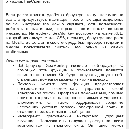
отладчик ЯваСкриптов.
Если рассматривать удобство браузера, то тут несомненно
все это присутствует, навигация проста, вкладки выделены,
панели инструментов можно скрывать, есть возможность
работать с плагинами, которых в сети кстати великое
множество. Интерфейс SeaMonkey построен на языке XUL,
который использует стиль CSS, а сам код браузера построен
на Mozilla Suite, а он в свою очередь был проверен годами и
многие пользователи считали его одним из самых
стабильных.
Основные характеристики:
Веб-браузер: SeaMonkey включает веб-браузер. С
помощью этой функции у пользователя появится
возможность поиска. Он будет получать доступ к веб-
страницам, помещая каждую из них на вкладку.
Почтовый клиент: эта функция предоставляет
пользователю возможность управлять своей
электронной почтой. Программа поможет ему, помимо
прочего, отправлять электронные письма и управлять
вложениями. Он также поддерживает создание
нескольких учетных записей электронной почты и
отклоняет нежелательные сообщения.
Интерфейс: графический интерфейс упрощает
изучение. Пользователь получает доступ ко всем
компонентам из главного окна. Он также может