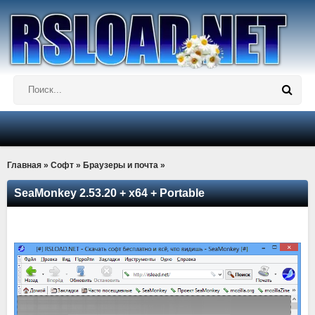
Главная
»
Софт
»
Браузеры и почта
»
SeaMonkey 2.53.20 + x64 + Portable