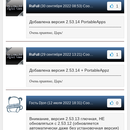
1
RuFull
(30 сентября 2022 08:53) Сообщение #420
Добавлена версия 2.53.14 PortableApps
Очень приятно, Царь!
1
RuFull
(29 сентября 2022 13:21) Сообщение #419
Добавлена версия 2.53.14 + PortableAppz
Очень приятно, Царь!
0
Гость Djon (12 июля 2022 18:31) Сообщение #418
Внимание, версия 2.53.13 глючная, НЕ
обновляться с 2.53.12 (обновляется
автоматически даже без установочная версия)