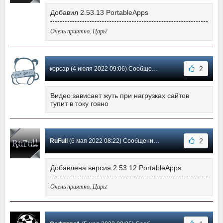
Добавил 2.53.13 PortableApps
Очень приятно, Царь!
2
корсар (4 июля 2022 09:06) Сообщение #415
Видео зависает жуть при нагрузках сайтов
тупит в току говно
2
RuFull
(6 мая 2022 08:22) Сообщение #414
Добавлена версия 2.53.12 PortableApps
Очень приятно, Царь!