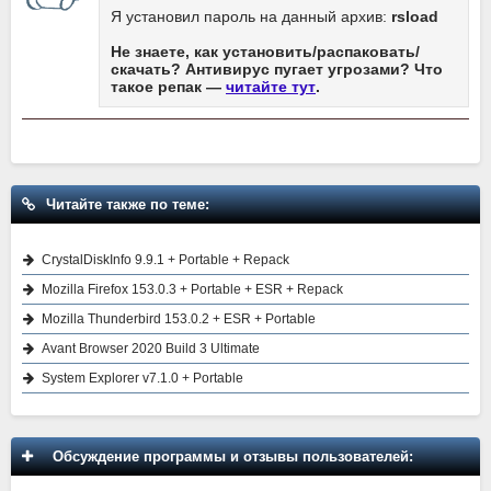
Я установил пароль на данный архив:
rsload
Не знаете, как установить/распаковать/
скачать? Антивирус пугает угрозами? Что
такое репак —
читайте тут
.
Читайте также по теме:
CrystalDiskInfo 9.9.1 + Portable + Repack
Mozilla Firefox 153.0.3 + Portable + ESR + Repack
Mozilla Thunderbird 153.0.2 + ESR + Portable
Avant Browser 2020 Build 3 Ultimate
System Explorer v7.1.0 + Portable
Обсуждение программы и отзывы пользователей: