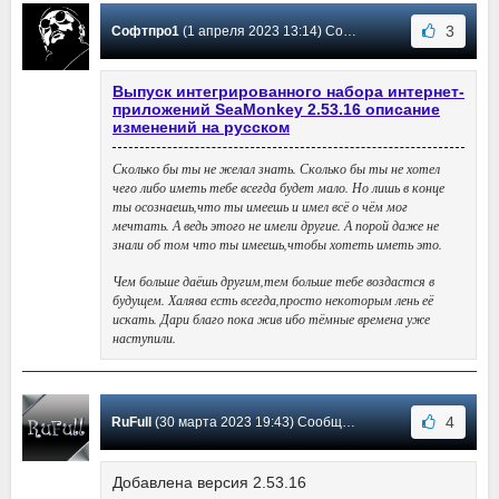
3
Софтпро1
(1 апреля 2023 13:14) Сообщение #427
Выпуск интегрированного набора интернет-
приложений SeaMonkey 2.53.16 описание
изменений на русском
Сколько бы ты не желал знать. Сколько бы ты не хотел
чего либо иметь тебе всегда будет мало. Но лишь в конце
ты осознаешь,что ты имеешь и имел всё о чём мог
мечтать. А ведь этого не имели другие. А порой даже не
знали об том что ты имеешь,чтобы хотеть иметь это.
Чем больше даёшь другим,тем больше тебе воздастся в
будущем. Халява есть всегда,просто некоторым лень её
искать. Дари благо пока жив ибо тёмные времена уже
наступили.
4
RuFull
(30 марта 2023 19:43) Сообщение #426
Добавлена версия 2.53.16