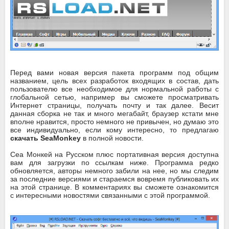
Перед вами новая версия пакета программ под общим
названием, цель всех разработок входящих в состав, дать
пользователю все необходимое для нормальной работы с
глобальной сетью, например вы сможете просматривать
Интернет страницы, получать почту и так далее. Весит
данная сборка не так и много мегабайт, браузер кстати мне
вполне нравится, просто немного не привычен, но думаю это
все индивидуально, если кому интересно, то предлагаю
скачать SeaMonkey
в полной новости.
Сеа Монкей на Русском плюс портативная версия доступна
вам для загрузки по ссылкам ниже. Программа редко
обновляется, авторы немного забили на нее, но мы следим
за последние версиями и стараемся вовремя публиковать их
на этой странице. В комментариях вы сможете ознакомится
с интересными новостями связанными с этой программой.