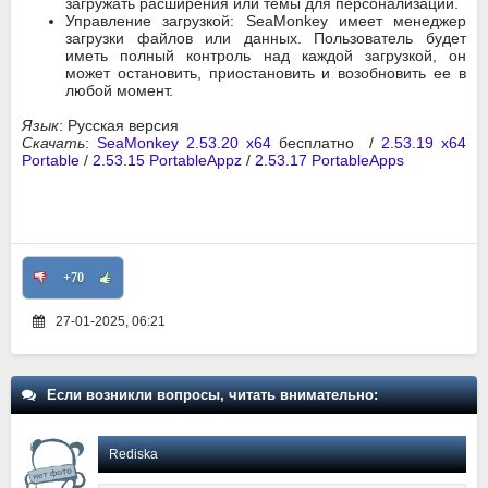
загружать расширения или темы для персонализации.
Управление загрузкой: SeaMonkey имеет менеджер
загрузки файлов или данных. Пользователь будет
иметь полный контроль над каждой загрузкой, он
может остановить, приостановить и возобновить ее в
любой момент.
Язык
: Русская версия
Скачать
:
SeaMonkey 2.53.20 x64
бесплатно /
2.53.19 x64
Portable
/
2.53.15 PortableAppz
/
2.53.17 PortableApps
+70
27-01-2025, 06:21
Если возникли вопросы, читать внимательно:
Rediska