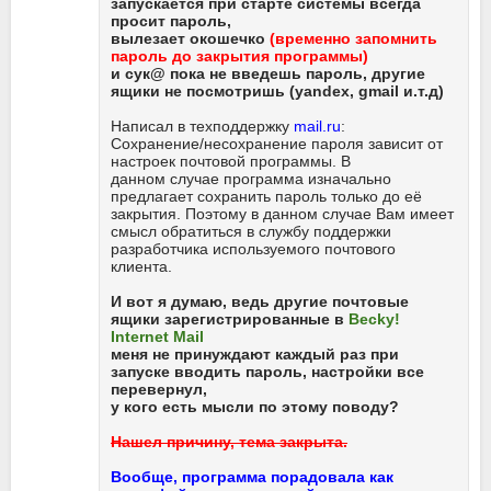
запускается при старте системы всегда
просит пароль,
вылезает окошечко
(временно запомнить
пароль до закрытия программы)
и сук@ пока не введешь пароль, другие
ящики не посмотришь (yandex, gmail и.т.д)
Написал в техподдержку
mail.ru
:
Сохранение/несохранение пароля зависит от
настроек почтовой программы. В
данном случае программа изначально
предлагает сохранить пароль только до её
закрытия. Поэтому в данном случае Вам имеет
смысл обратиться в службу поддержки
разработчика используемого почтового
клиента.
И вот я думаю, ведь другие почтовые
ящики зарегистрированные в
Becky!
Internet Mail
меня не принуждают каждый раз при
запуске вводить пароль, настройки все
перевернул,
у кого есть мысли по этому поводу?
Нашел причину, тема закрыта.
Вообще, программа порадовала как