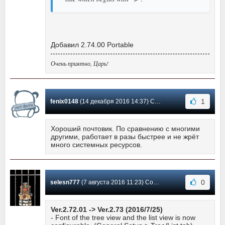
Добавил 2.74.00 Portable
Очень приятно, Царь!
1
fenix0148
(14 декабря 2016 14:37) Сообщение #96
Хороший почтовик. По сравнению с многими
другими, работает в разы быстрее и не жрёт
много системных ресурсов.
0
selesn777
(7 августа 2016 11:23) Сообщение #95
Ver.2.72.01 -> Ver.2.73 (2016/7/25)
- Font of the tree view and the list view is now