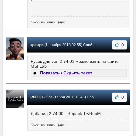
Очень приятно, Царь!
0
кри кри
(1 ноября 2018 02:55) Сообщение #105
Русик для ver. 2.74.01 можно взять на сайте
MSI Lab
Показать / Скрыть текст
0
RuFull
(26 сентября 2018 13:43) Сообщение #104
Добавил 2.74.00 - Repack TryRooM
Очень приятно, Царь!