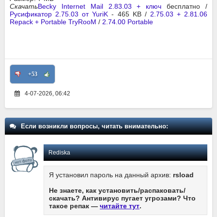
Скачать
Becky Internet Mail 2.83.03 + ключ
бесплатно /
Русификатор 2.75.03 от YuriK
- 465 KB /
2.75.03 + 2.81.06
Repack + Portable TryRooM
/
2.74.00 Portable
+53
4-07-2026, 06:42
Если возникли вопросы, читать внимательно:
Rediska
Я установил пароль на данный архив:
rsload
Не знаете, как установить/распаковать/
скачать? Антивирус пугает угрозами? Что
такое репак —
читайте тут
.