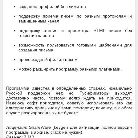
создание профилей без лимитов
поддержку приема писем по разным протоколам и
защищенным канал
поддержку чтения и просмотра HTML писем без
открытия клиента
возможность пользоваться готовыми шаблонами для
создания письма
превосходный фильтр писем
можно расширить программу разными плагинами.
Программа известна в определенных странах, изначально
Русской поддержки нет, но Русификаторы выходят
достаточно часто, поэтому долго ждать не приходится.
Надеюсь софт пригодится, советую использовать его как
альтернативу привычному вами почтовому клиенту, в любом
случае разочарованы вы не будете.
Лицензия
: ShareWare (keygen для активации полной версии
программы в архиве, crack не нужен)
Размер
: 7 MB