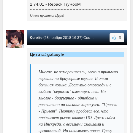
2.74.01 - Repack TryRooM
Очень приятно, Царь!
6
Kunzite
(28 ноября 2018 16:37) Сообщение #109
Цитата: galaxylv
Многие, не заморачиваясь, легко и привычно
перешли на браузерные версии. В этом -
большая логика. Доступно отовсюду и с
любого "керогаза" имеющего нет. Но
многое - браузерное - однобоко и
рассчитано на писание каракулек: "Привет
- Привет". Поэтому пробовал все, что
предлагает рынок такого ПО. Долго сидел
на Инскреди, с веселыми смайлами и
эргономикой. Но появлялось новое. Сразу