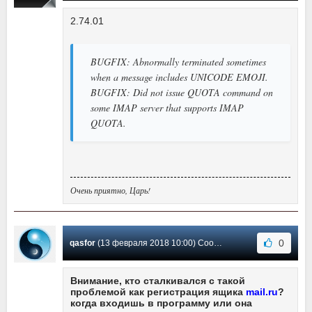
2.74.01
BUGFIX: Abnormally terminated sometimes
when a message includes UNICODE EMOJI.
BUGFIX: Did not issue QUOTA command on
some IMAP server that supports IMAP
QUOTA.
Очень приятно, Царь!
0
qasfor
(13 февраля 2018 10:00) Сообщение #101
Внимание, кто сталкивался с такой
проблемой как регистрация ящика
mail.ru
?
когда входишь в программу или она