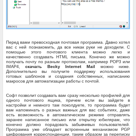
Перед вами превосходная почтовая программа. Давно хотел
вас с ней познакомить, да все никак руки не доходили. С
помощью этого почтового клиента можно легко и
качественно создавать HTML письма. Конечно же можно
получать почту по разным протоколам, например POP3 или
IMAP4,
скачать Becky Internet Mail
можно ниже.
Дополнительно вы получите поддержку использования
готовых шаблонов и создания собственных, написанию
макросов для автоматизации работы с почтой.
Софт позволит создавать вам сразу несколько профилей для
одного почтового ящика, причем если вы зайдете в
настройки и немного там поколдуете, то программа будет
вам напоминать о разных важных для вас событиях, даже
есть возможность в автоматическом режиме отправлять
заранее написанное письмо или открытку юбилярам, что
конечно должно порадовать забывчивых пользователей.
Программа уже обладает встроенным механизмом PGP
шифрования корреспонденции, таким образом за переписку