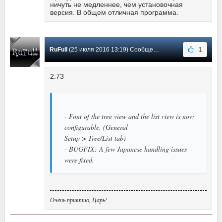
ничуть не медленнее, чем установочная
версия. В общем отличная программа.
1
RuFull
(25 июля 2016 13:19) Сообщение #92
2.73
- Font of the tree view and the list view is now
configurable. (General
Setup > Tree/List tab)
- BUGFIX: A few Japanese handling issues
were fixed.
Очень приятно, Царь!