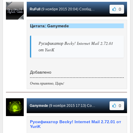
0
RuFull
(9 ноября 2015 20:04) Сообщение #91
Цитата: Ganymede
Русификатор Becky! Internet Mail 2.72.01
от YuriK
Добавлено
Очень приятно, Царь!
0
Ganymede
(9 ноября 2015 17:13) Сообщение #90
Русификатор Becky! Internet Mail 2.72.01 от
YuriK