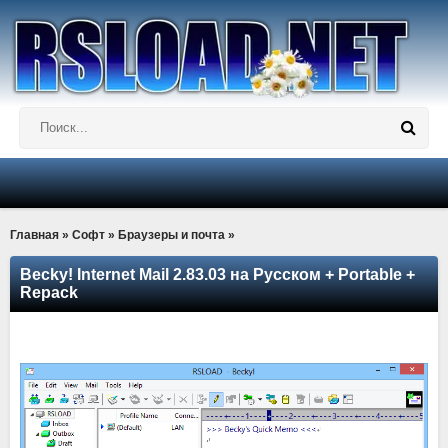
Главная
»
Софт
»
Браузеры и почта
»
Becky! Internet Mail 2.83.03 на Русском + Portable +
Repack