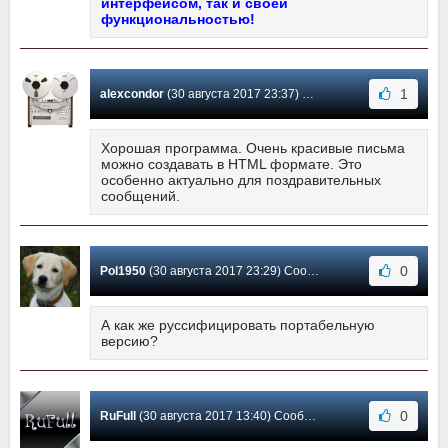
интерфейсом, так и своей
функциональностью!
1
alexcondor
(30 августа 2017 23:37) Сообщение #100
Хорошая программа. Очень красивые письма
можно создавать в HTML формате. Это
особенно актуально для поздравительных
сообщений.
0
Pol1950
(30 августа 2017 23:29) Сообщение #99
А как же руссифицировать портабельную
версию?
0
RuFull
(30 августа 2017 13:40) Сообщение #98