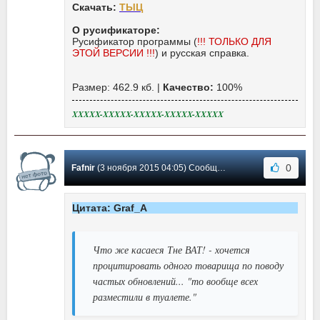
Скачать:
ТЫЦ
О русификаторе:
Русификатор программы (
!!! ТОЛЬКО ДЛЯ
ЭТОЙ ВЕРСИИ !!!
) и русская справка.
Размер: 462.9 кб. |
Качество:
100%
XXXXX-XXXXX-XXXXX-XXXXX-XXXXX
0
Fafnir
(3 ноября 2015 04:05) Сообщение #89
Цитата: Graf_A
Что же касаеся Тне ВАТ! - хочется
процитировать одного товарища по поводу
частых обновлений... "то вообще всех
разместили в туалете."