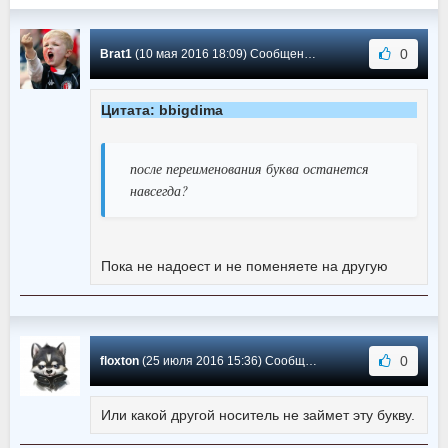
0
Brat1
(10 мая 2016 18:09) Сообщение #5
Цитата: bbigdima
после переименования буква останется
навсегда?
Пока не надоест и не поменяете на другую
0
floxton
(25 июля 2016 15:36) Сообщение #4
Или какой другой носитель не займет эту букву.