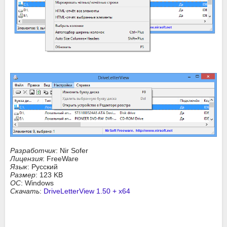
Разработчик
: Nir Sofer
Лицензия
: FreeWare
Язык
: Русский
Размер
: 123 KB
ОС
: Windows
Скачать
:
DriveLetterView 1.50 + x64