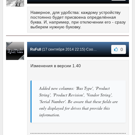
Наверное, для удобства: каждому устройству
постоянно будет присвоена определённая
буква. И, например, при отключении его - сразу
выберем нужную буковку.
0
RuFull
(17 сентября 2014 22:15) Сообщение #1
Изменения в версии 1.40
Added new columns: 'Bus Type', 'Product
String', 'Product Revision', 'Vendor String',
'Serial Number'. Be aware that these fields are
only displayed for drives that provide this
information.