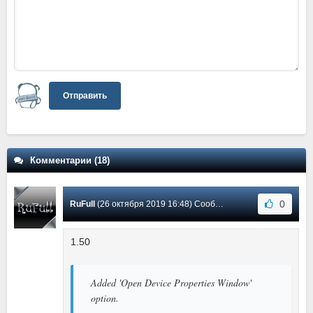
Отправить
Комментарии (18)
0
RuFull
(26 октября 2019 16:48) Сообщение #15
1.50
Added 'Open Device Properties Window'
option.