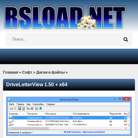
Главная
»
Софт
»
Диски и файлы
»
DriveLetterView 1.50 + x64