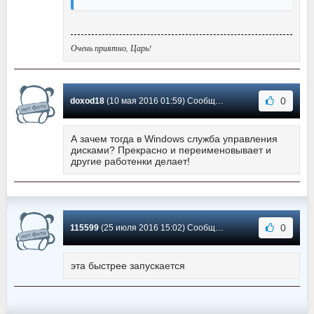
Очень приятно, Царь!
0
doxod18
(10 мая 2016 01:59) Сообщение #9
А зачем тогда в Windows служба управления
дисками? Прекрасно и переименовывает и
другие работенки делает!
0
115599
(25 июля 2016 15:02) Сообщение #8
эта быстрее запускается