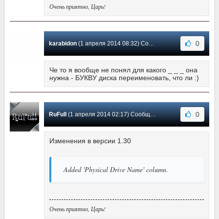
Очень приятно, Царь!
0
karabidon
(1 апреля 2014 08:32) Сообщение #0
Че то я вообще не понял для какого _ _ _ она
нужна - БУКВУ диска переименовать, что ли :)
0
RuFull
(1 апреля 2014 02:17) Сообщение #-1
Изменения в версии 1.30
Added 'Physical Drive Name' column.
Очень приятно, Царь!