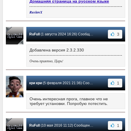
Домашняя страница на русском языке
RuslanX
3
RuFull
(1 августа 2024 16:26) Сообщение #10
Добавлена версия 2.3.2.330
Очень приятно, Царь!
1
кри кри
(5 февраля 2021 21:36) Сообщение #9
Очень интересная прога, главное что не
требует установки. Попробую потестить.
1
RuFull
(10 мая 2016 11:12) Сообщение #8