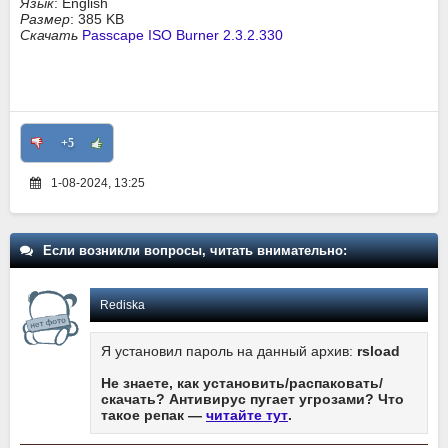
Язык
: English
Размер
: 385 KB
Скачать
Passcape ISO Burner 2.3.2.330
+5
1-08-2024, 13:25
Если возникли вопросы, читать внимательно:
Rediska
Я установил пароль на данный архив:
rsload
Не знаете, как установить/распаковать/
скачать? Антивирус пугает угрозами? Что
такое репак —
читайте тут
.