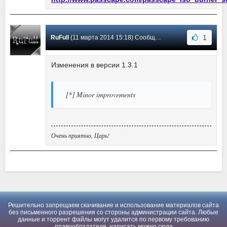
1
RuFull
(11 марта 2014 15:18) Сообщение #1
Изменения в версии 1.3.1
[*] Minor improvements
Очень приятно, Царь!
Решительно запрещаем скачивание и использование материалов сайта
без письменного разрешения со стороны администрации сайта. Любые
данные и торрент файлы могут удалится по первому требованию
правообладателя, написать можно
сюда