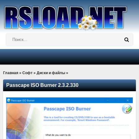
Главная
»
Софт
»
Диски и файлы
»
Passcape ISO Burner 2.3.2.330