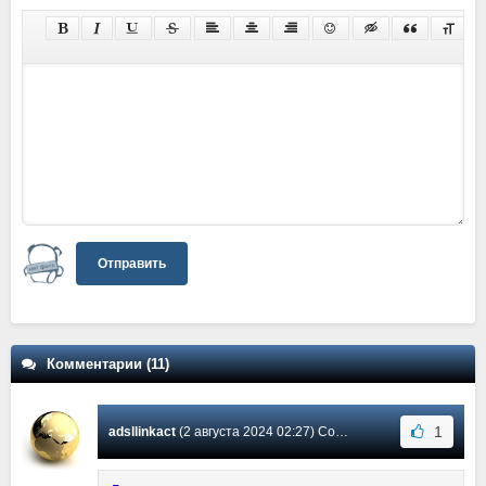
Отправить
Комментарии (11)
1
adsllinkact
(2 августа 2024 02:27) Сообщение #11