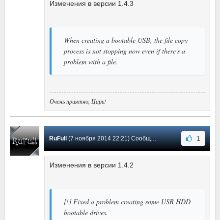
Изменения в версии 1.4.3
When creating a bootable USB, the file copy
process is not stopping now even if there's a
problem with a file.
Очень приятно, Царь!
1
RuFull
(7 ноября 2014 22:21) Сообщение #5
Изменения в версии 1.4.2
[!] Fixed a problem creating some USB HDD
bootable drives.