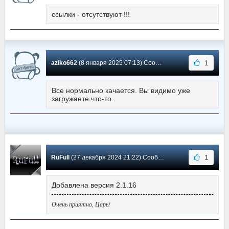
ссылки - отсутствуют !!!
1
aziko662
(8 января 2025 07:13) Сообщение #35
Все нормально качается. Вы видимо уже
загружаете что-то.
1
RuFull
(27 декабря 2024 21:22) Сообщение #34
Добавлена версия 2.1.16
Очень приятно, Царь!