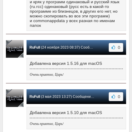
и кряк у программ одинаковый и русский язык
(ru.rcc) одинаковый (русс есть в какой-то
программе из близнецов, в других его нет, но
можно скопировать во все эти программ)
и commonappdata у всех разная по именам
папок
0
RuFull
(24 ноября 2023 08:37) Сообщение #25
Добавлена версия 1.5.16 для macOS
Очень приятно, Царь!
0
RuFull
(3 мая 2023 13:27) Сообщение #24
Добавлена версия 1.5.10 для macOS
Очень приятно, Царь!