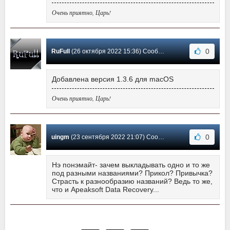
Очень приятно, Царь!
0
RuFull
(26 октября 2022 15:36) Сообщение #20
Добавлена версия 1.3.6 для macOS
Очень приятно, Царь!
0
uingm
(23 сентября 2022 21:07) Сообщение #19
Нэ понэмайт- зачем выкладывать одно и то же
под разными названиями? Прикол? Привычка?
Страсть к разнообразию названий? Ведь то же,
что и Apeaksoft Data Recovery...