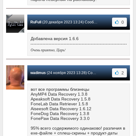
0
RuFull
(20 декабря 2023 13:24) Сообщение #27
Добавлена версия 1.6.6
Очень приятно, Царь!
2
wadimus
(24 ноября 2023 13:28) Сообщение #26
вот все программы близнецы
AnyMP4 Data Recovery 1.3.8
Apeaksoft Data Recovery 1.5.8
FoneLab Data Retriever 1.5.8
Aiseesoft Data Recovery 1.6.12
FoneDog Data Recovery 1.3.8
FonePaw Data Recovery 3.3.0
95% всего содержимого одинаково! различия в
ехе-файле + сплеш-скрины + продукт-даты