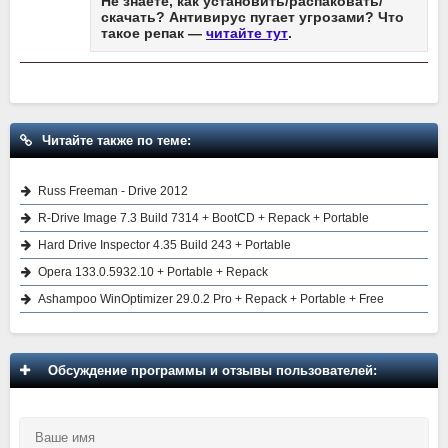
Не знаете, как установить/распаковать/
скачать? Антивирус пугает угрозами? Что
такое репак —
читайте тут
.
Читайте также по теме:
Russ Freeman - Drive 2012
R-Drive Image 7.3 Build 7314 + BootCD + Repack + Portable
Hard Drive Inspector 4.35 Build 243 + Portable
Opera 133.0.5932.10 + Portable + Repack
Ashampoo WinOptimizer 29.0.2 Pro + Repack + Portable + Free
Обсуждение программы и отзывы пользователей: