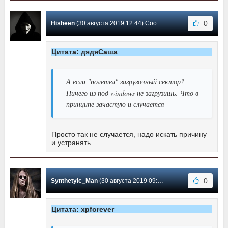
0
Hisheen
(30 августа 2019 12:44) Сообщение #274
Цитата: дядяСаша
А если "полетел" загрузочный сектор?
Ничего из под windows не загрузишь. Что в
принципе зачастую и случается
Просто так не случается, надо искать причину
и устранять.
0
Synthetyic_Man
(30 августа 2019 09:53) Сообщение #273
Цитата: xpforever