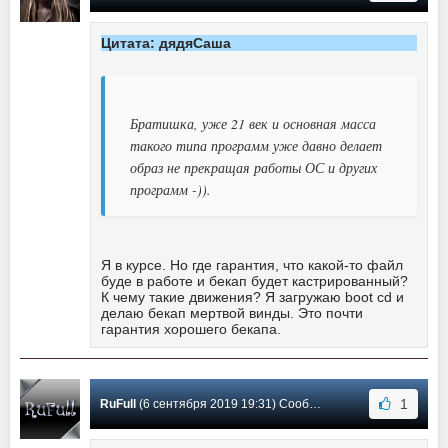
Цитата: дядяСаша
Братишка, уже 21 век и основная масса
такого типа программ уже давно делает
образ не прекращая работы ОС и других
программ -)).
Я в курсе. Но где гарантия, что какой-то файл
буде в работе и бекап будет кастрированный?
К чему такие движения? Я загружаю boot cd и
делаю бекап мертвой винды. Это почти
гарантия хорошего бекапа.
1
RuFull
(6 сентября 2019 19:31) Сообщение #276