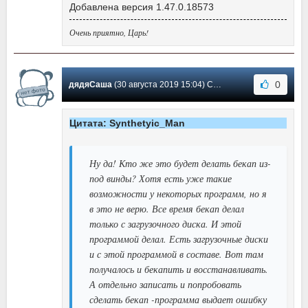
Добавлена версия 1.47.0.18573
Очень приятно, Царь!
0
дядяСаша
(30 августа 2019 15:04) Сообщение #275
Цитата: Synthetyic_Man
Ну да! Кто же это будет делать бекап из-
под винды? Хотя есть уже такие
возможности у некоторых программ, но я
в это не верю. Все время бекап делал
только с загрузочного диска. И этой
программой делал. Есть загрузочные диски
и с этой программой в составе. Вот там
получалось и бекапить и восстанавливать.
А отдельно записать и попробовать
сделать бекап -программа выдает ошибку