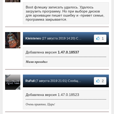
Boot флешку записать удалось. Удалось
загрузить программу. Но при выборе дисков
для архивации пишет ошибку и -привет семье,
программа закрывается.
1
Kleistenes
(27 августа 2019 14:20) Сообщение #267
Добавлена версия
1.47.0.18537
Мимо проходил
2
RuFull
(7 августа 2019 21:01) Сообщение #266
Добавлена версия 1.47.0.18523
Очень приятно, Царь!