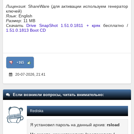
Лицензия
: ShareWare (для активации используем генератор
ключей)
Язык
: English
Размер
: 11 MB
Скачать
Drive SnapShot 1.51.0.1811 + кряк
бесплатно /
1.51.0.1813 Boot CD
+165
20-07-2026, 21:41
Если возникли вопросы, читать внимательно:
Rediska
Я установил пароль на данный архив:
rsload