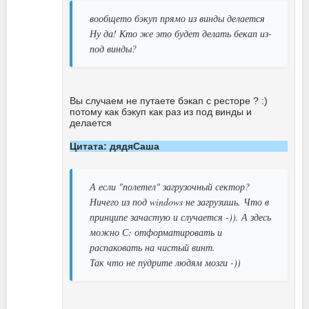
вообщето бэкуп прямо из винды делается
Ну да! Кто же это будет делать бекап из-
под винды?
Вы случаем не путаете бэкап с ресторе ? :)
потому как бэкуп как раз из под винды и
делается
Цитата: дядяСаша
А если "полетел" загрузочный сектор?
Ничего из под windows не загрузишь. Что в
принципе зачастую и случается -)). А здесь
можно С: отформатировать и
распаковать на чистый винт.
Так что не пудрите людям мозги -))