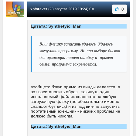
0
xpforever
(28 августа 2019 19:24) Сообщение #270
Цитата: Synthetyic_Man
Boot флешку записать удалось. Удалось
загрузить программу. Но при выборе дисков
для архивации пишет ошибку и -привет
семье, программа закрывается.
вообщето бэкуп прямо из винды делается, а
вот восстановить образ - закинуть один
исполняемый файлик снапшота на любую
загрузочную флэху (не обязательно именно
снапшот-бут диск) и из под вин-пе запустить
портативный ехе-шник - никаких проблем не
должно быть никогда
Цитата: Synthetyic_Man