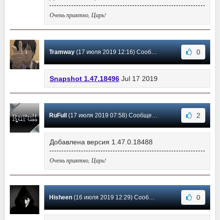
Очень приятно, Царь!
0
Tramway
(17 июля 2019 12:16) Сообщение #260
Snapshot 1.47.18496
Jul 17 2019
2
RuFull
(17 июля 2019 07:58) Сообщение #259
Добавлена версия 1.47.0.18488
Очень приятно, Царь!
0
Hisheen
(16 июля 2019 12:29) Сообщение #258