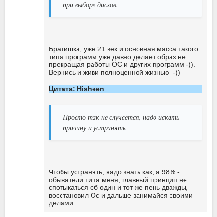
при выборе дисков.
Братишка, уже 21 век и основная масса такого
типа программ уже давно делает образ не
прекращая работы ОС и других программ -)).
Вернись и живи полноценной жизнью! -))
Цитата: Hisheen
Просто так не случается, надо искать
причину и устранять.
Чтобы устранять, надо знать как, а 98% -
обыватели типа меня, главный принцип не
спотыкаться об один и тот же пень дважды,
восстановил Ос и дальше занимайся своими
делами.