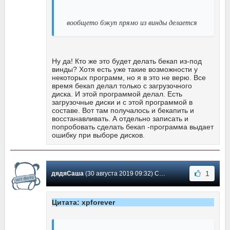
вообщето бэкуп прямо из винды делается
Ну да! Кто же это будет делать бекап из-под
винды? Хотя есть уже такие возможности у
некоторых программ, но я в это не верю. Все
время бекап делал только с загрузочного
диска. И этой программой делал. Есть
загрузочные диски и с этой программой в
составе. Вот там получалось и бекапить и
восстанавливать. А отдельно записать и
попробовать сделать бекап -программа выдает
ошибку при выборе дисков.
1
дядяСаша
(30 августа 2019 09:32) Сообщение #272
Цитата: xpforever