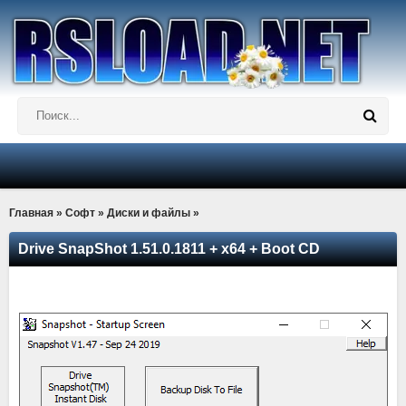
Главная
»
Софт
»
Диски и файлы
»
Drive SnapShot 1.51.0.1811 + x64 + Boot CD