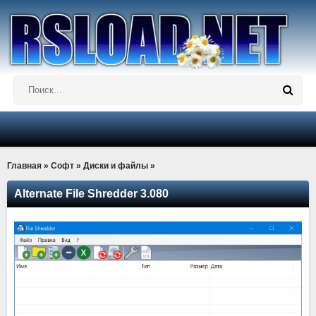
Главная
»
Софт
»
Диски и файлы
»
Alternate File Shredder 3.080