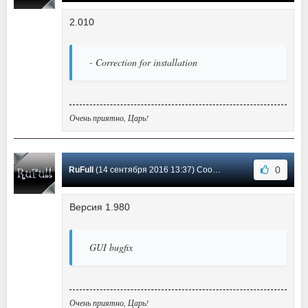
2.010
- Correction for installation
Очень приятно, Царь!
0
RuFull
(14 сентября 2016 13:37) Сообщение #32
Версия 1.980
GUI bugfix
Очень приятно, Царь!