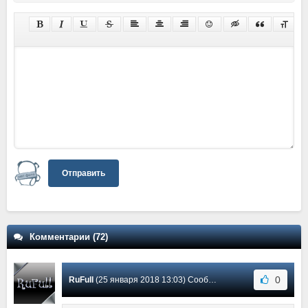
Отправить
Комментарии (72)
0
RuFull
(25 января 2018 13:03) Сообщение #48