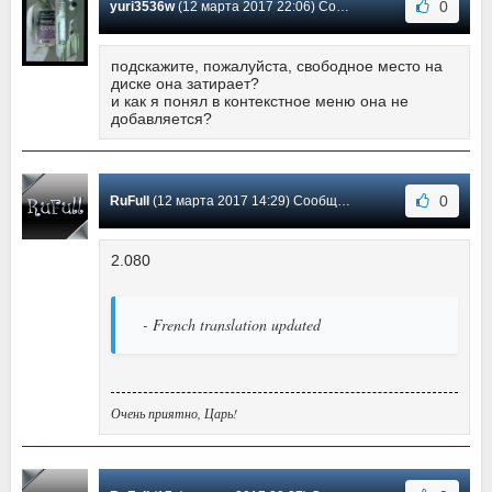
0
yuri3536w
(12 марта 2017 22:06) Сообщение #39
подскажите, пожалуйста, свободное место на
диске она затирает?
и как я понял в контекстное меню она не
добавляется?
0
RuFull
(12 марта 2017 14:29) Сообщение #38
2.080
- French translation updated
Очень приятно, Царь!