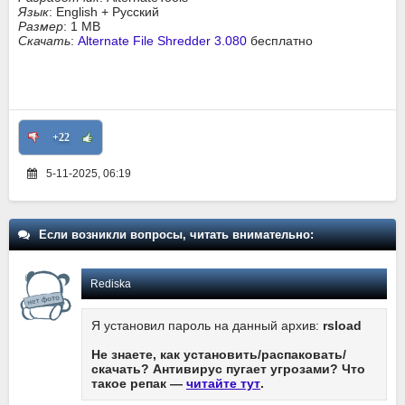
Язык
: English + Русский
Размер
: 1 MB
Скачать
:
Alternate File Shredder 3.080
бесплатно
+22
5-11-2025, 06:19
Если возникли вопросы, читать внимательно:
Rediska
Я установил пароль на данный архив:
rsload
Не знаете, как установить/распаковать/
скачать? Антивирус пугает угрозами? Что
такое репак —
читайте тут
.