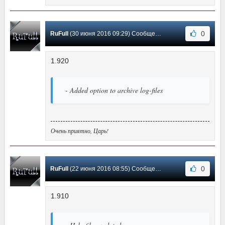
0
RuFull
(30 июня 2016 09:29) Сообщение #28
1.920
- Added option to archive log-files
Очень приятно, Царь!
0
RuFull
(22 июня 2016 08:55) Сообщение #27
1.910