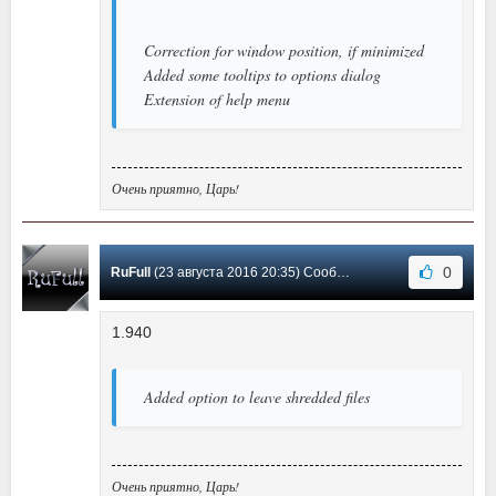
Correction for window position, if minimized
Added some tooltips to options dialog
Extension of help menu
Очень приятно, Царь!
0
RuFull
(23 августа 2016 20:35) Сообщение #29
1.940
Added option to leave shredded files
Очень приятно, Царь!