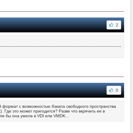
2
0
й формат с возможностью бэкапа свободного пространства
 Где это может пригодится? Разве что вкрячить ее в
ли бы она умела в VDI или VMDK...