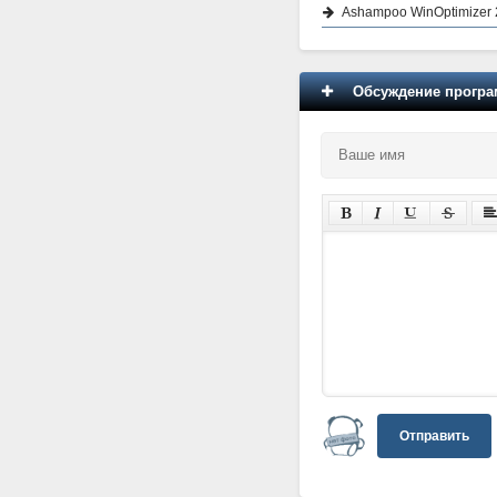
Ashampoo WinOptimizer 2
Обсуждение програм
Отправить