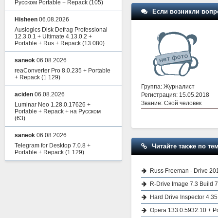
Русском Portable + Repack
(105)
Если возникли вопр
Hisheen
06.08.2026
Auslogics Disk Defrag Professional
12.3.0.1 + Ultimate 4.13.0.2 +
Portable + Rus + Repack
(13 080)
saneok
06.08.2026
reaConverter Pro 8.0.235 + Portable
+ Repack
(1 129)
Группа: Журналист
aciden
06.08.2026
Регистрация: 15.05.2018
Звание: Свой человек
Luminar Neo 1.28.0.17626 +
Portable + Repack + на Русском
(63)
saneok
06.08.2026
Telegram for Desktop 7.0.8 +
Читайте также по тем
Portable + Repack
(1 129)
Russ Freeman - Drive 20
R-Drive Image 7.3 Build 
Hard Drive Inspector 4.35
Opera 133.0.5932.10 + P