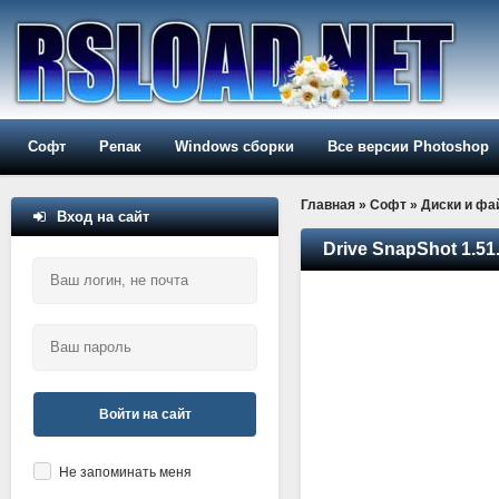
Софт
Репак
Windows сборки
Все версии Photoshop
Главная
»
Софт
»
Диски и ф
Вход на сайт
Drive SnapShot 1.51
Войти на сайт
Не запоминать меня