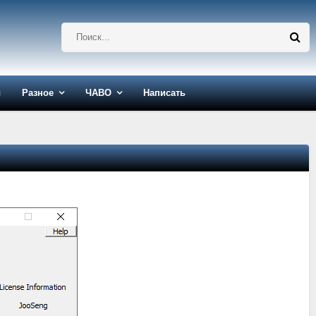
ы
Разное
ЧАВО
Написать