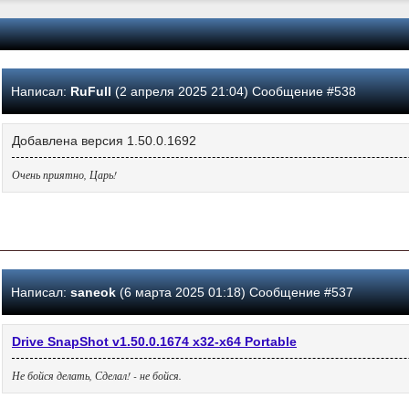
Написал:
RuFull
(2 апреля 2025 21:04) Сообщение #538
Добавлена версия 1.50.0.1692
Очень приятно, Царь!
Написал:
saneok
(6 марта 2025 01:18) Сообщение #537
Drive SnapShot v1.50.0.1674 x32-x64 Portable
Не бойся делать, Сделал! - не бойся.