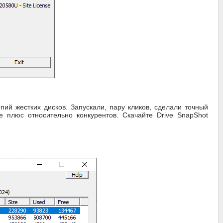
ий жестких дисков. Запускали, пару кликов, сделали точный
е плюс относительно конкурентов. Скачайте Drive SnapShot