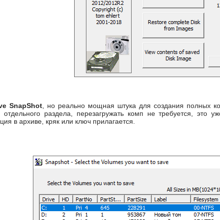
ive SnapShot
, но реально мощная штука для создания полных коп
 отдельного раздела, перезагружать комп не требуется, это уж
ация в архиве, кряк или ключ прилагается.