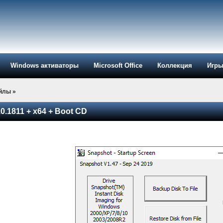
Windows активаторы
Microsoft Office
Коллекция
Игр
айлы
»
.0.1811 + x64 + Boot CD