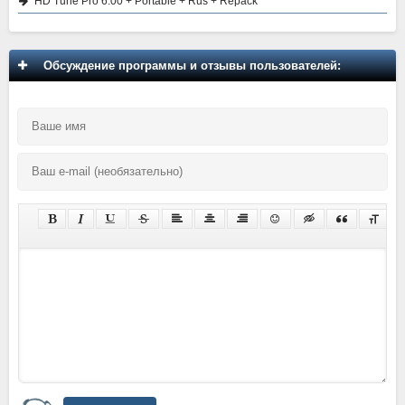
HD Tune Pro 6.00 + Portable + Rus + Repack
Обсуждение программы и отзывы пользователей: