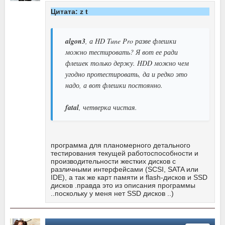
Цитата: z t
algon3
, а HD Tune Pro разве флешки
можно тестировать? Я вот ее ради
флешек только держу. HDD можно чем
угодно протестировать, да и редко это
надо, а вот флешки постоянно.
fatal
, четверка чистая.
программа для планомерного детального
тестирования текущей работоспособности и
производительности жестких дисков с
различными интерфейсами (SCSI, SATA или
IDE), а так же карт памяти и flash-дисков и SSD
дисков .правда это из описания программы
..поскольку у меня нет SSD дисков ..)