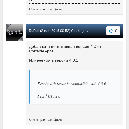
Очень приятно, Царь!
0
RuFull
(2 мая 2015 00:52) Сообщение #55
Добавлена портативная версия 4.0 от
PortableApps
Изменения в версии 4.0.1
Benchmark result is compatible with 4.0.0
Fixed UI bugs
Очень приятно, Царь!