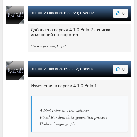
0
RuFull
(23 июня 2015 21:28) Сообщение #61
Добавлена версия 4.1.0 Beta 2 - списка
изменений не встретил
Очень приятно, Царь!
0
RuFull
(21 июня 2015 23:12) Сообщение #60
Изменения в версии 4.1.0 Beta 1
Added Interval Time settings
Fixed Random data generation process
Update language file