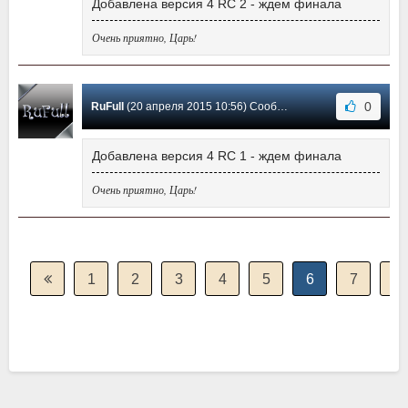
Добавлена версия 4 RC 2 - ждем финала
Очень приятно, Царь!
0
RuFull
(20 апреля 2015 10:56) Сообщение #49
Добавлена версия 4 RC 1 - ждем финала
Очень приятно, Царь!
1
2
3
4
5
6
7
8