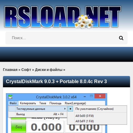
Главная
»
Софт
»
Диски и файлы
»
CrystalDiskMark 9.0.3 + Portable 8.0.4c Rev 3