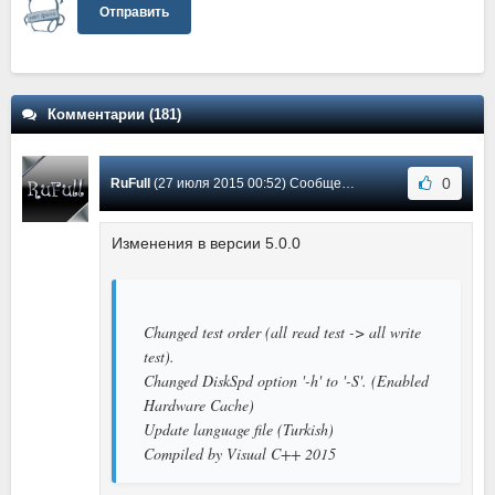
Отправить
Комментарии (181)
0
RuFull
(27 июля 2015 00:52) Сообщение #68
Изменения в версии 5.0.0
Changed test order (all read test -> all write
test).
Changed DiskSpd option '-h' to '-S'. (Enabled
Hardware Cache)
Update language file (Turkish)
Compiled by Visual C++ 2015