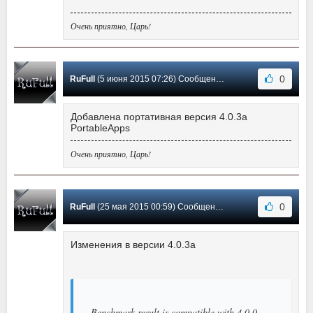
Очень приятно, Царь!
0
RuFull
(5 июня 2015 07:26) Сообщение #59
Добавлена портативная версия 4.0.3a
PortableApps
Очень приятно, Царь!
0
RuFull
(25 мая 2015 00:59) Сообщение #58
Изменения в версии 4.0.3a
Benchmark result is compatible with 4.0.0