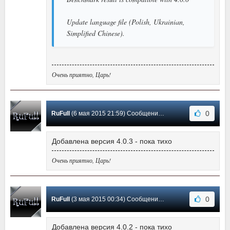
Update language file (Polish, Ukrainian,
Simplified Chinese).
Очень приятно, Царь!
0
RuFull
(6 мая 2015 21:59) Сообщение #57
Добавлена версия 4.0.3 - пока тихо
Очень приятно, Царь!
0
RuFull
(3 мая 2015 00:34) Сообщение #56
Добавлена версия 4.0.2 - пока тихо