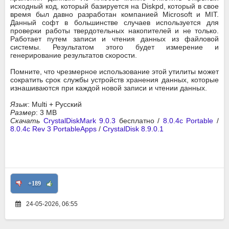
исходный код, который базируется на Diskpd, который в свое
время был давно разработан компанией Microsoft и MIT.
Данный софт в большинстве случаев используется для
проверки работы твердотельных накопителей и не только.
Работает путем записи и чтения данных из файловой
системы. Результатом этого будет измерение и
генерирование результатов скорости.
Помните, что чрезмерное использование этой утилиты может
сократить срок службы устройств хранения данных, которые
изнашиваются при каждой новой записи и чтении данных.
Язык
: Multi + Русский
Размер
: 3 MB
Скачать
CrystalDiskMark 9.0.3
бесплатно /
8.0.4c Portable
/
8.0.4c Rev 3 PortableApps
/
CrystalDisk 8.9.0.1
+189
24-05-2026, 06:55