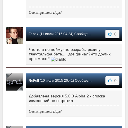
Очень приятно, Царь!
0
Fenex
(11 июля 2015 04:24) Сообщение #67
Что то я не пойму,что разрабы резину
тянут:альфа,бета.....,где финал?Что других
прог.мало?
0
RuFull
(10 июля 2015 20:41) Сообщение #66
Добавлена версия 5.0.0 Alpha 2 - списка
изменений не встретил
Очень приятно, Царь!