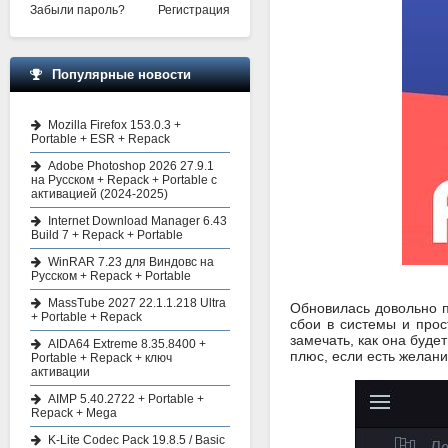
Забыли пароль?
Регистрация
Популярные новости
Mozilla Firefox 153.0.3 +
Portable + ESR + Repack
Adobe Photoshop 2026 27.9.1
на Русском + Repack + Portable с
активацией (2024-2025)
Internet Download Manager 6.43
Build 7 + Repack + Portable
WinRAR 7.23 для Виндовс на
Русском + Repack + Portable
MassTube 2027 22.1.1.218 Ultra
Обновилась довольно п
+ Portable + Repack
сбои в системы и прос
замечать, как она буд
AIDA64 Extreme 8.35.8400 +
плюс, если есть желан
Portable + Repack + ключ
активации
AIMP 5.40.2722 + Portable +
Repack + Mega
K-Lite Codec Pack 19.8.5 / Basic