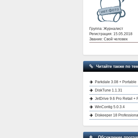
Группа: Журналист
Регистрация: 15.05.2018
Звание: Свой человек
Читайте также по тем
Parkdale 3.08 + Portable
DiskTune 1.1.31
JetDrive 9.6 Pro Retail +
WinContig 5.0.3.4
Diskeeper 18 Professiona
Обсуждение програм