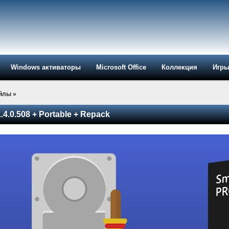
Windows активаторы
Microsoft Office
Коллекция
Игр
айлы
»
1.4.0.508 + Portable + Repack