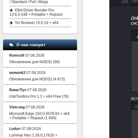
/ Standard / Full / Mega
IObit Driver Booster Pro
13.6.0.438 + Portable + Repack
Tor Browser 15.0.19 + x64
О чем говорят
Romsoft
07.08.2026
Обновления для NOD32
(58)
wowan62
07.08.2026
Обновления для NOD32
(4 873)
Вини Пух
07.08.2026
UsbToolbox Pro 1.3 + x64 Free
(78)
Vietcong
07.08.2026
Microsoft Edge 150.0.4078.83 + x64
+ Portable + Repack
(1 699)
Lodurr
07.08.2026
Luminar Neo 1.28.0.17626 +