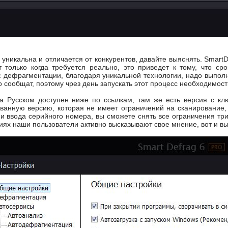
уникальна и отличается от конкурентов, давайте выяснять. SmartD
 только когда требуется реально, это приведет к тому, что ср
 дефрагментации, благодаря уникальной технологии, надо выполнит
 сообщат, поэтому чрез день запускать этот процесс необходимости
 Русском доступен ниже по ссылкам, там же есть версия с ключ
ванную версию, которая не имеет ограничений на сканирование,
 и ввода серийного номера, вы сможете снять все ограничения т
ях наши пользователи активно высказывают свое мнение, вот и вы