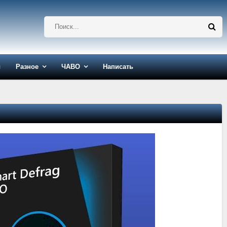
ы
Разное
ЧАВО
Написать