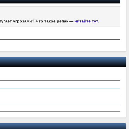
пугает угрозами? Что такое репак —
читайте тут
.