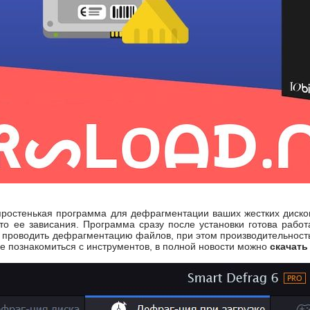
ростенькая программа для дефрагментации ваших жестких дисков
то ее зависания. Программа сразу после установки готова рабо
ет проводить дефрагментацию файлов, при этом производительность
ие познакомиться с инструментов, в полной новости можно
скачать 