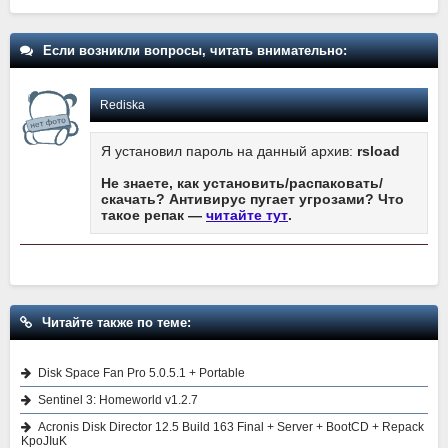
Если возникли вопросы, читать внимательно:
Rediska
Я установил пароль на данный архив:
rsload
Не знаете, как установить/распаковать/
скачать? Антивирус пугает угрозами? Что
такое репак —
читайте тут
.
Читайте также по теме:
Disk Space Fan Pro 5.0.5.1 + Portable
Sentinel 3: Homeworld v1.2.7
Acronis Disk Director 12.5 Build 163 Final + Server + BootCD + Repack
KpoJIuK