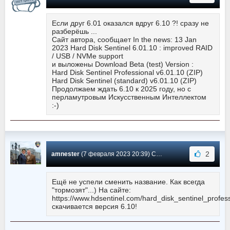
Если друг 6.01 оказался вдруг 6.10 ?! сразу не
разберёшь ...
Сайт автора, сообщает In the news: 13 Jan
2023 Hard Disk Sentinel 6.01.10 : improved RAID
/ USB / NVMe support
и выложены Download Beta (test) Version :
Hard Disk Sentinel Professional v6.01.10 (ZIP)
Hard Disk Sentinel (standard) v6.01.10 (ZIP)
Продолжаем ждать 6.10 к 2025 году, но с
перламутровым Искусственным Интеллектом
:-)
2
amnester
(7 февраля 2023 20:39) Сообщение #928
Ещё не успели сменить название. Как всегда
"тормозят"...) На сайте:
https://www.hdsentinel.com/hard_disk_sentinel_profes
скачивается версия 6.10!