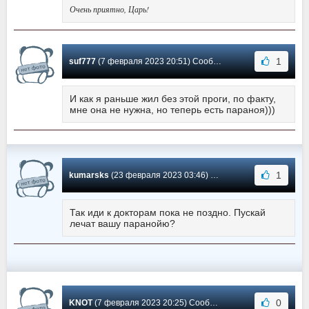
Очень приятно, Царь!
1
suf777
(7 февраля 2023 20:51) Сообщение #931
И как я раньше жил без этой проги, по факту,
мне она не нужна, но теперь есть параноя)))
1
kumarsks
(23 февраля 2023 03:46) Сообщение #930
Так иди к докторам пока не поздно. Пускай
лечат вашу паранойю?
0
KNOT
(7 февраля 2023 20:25) Сообщение #929