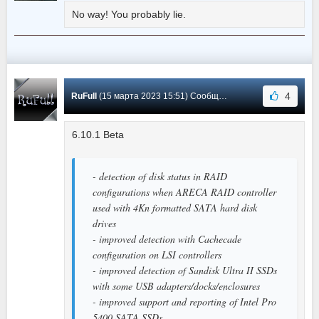
No way! You probably lie.
4
RuFull
(15 марта 2023 15:51) Сообщение #938
6.10.1 Beta
- detection of disk status in RAID
configurations when ARECA RAID controller
used with 4Kn formatted SATA hard disk
drives
- improved detection with Cachecade
configuration on LSI controllers
- improved detection of Sandisk Ultra II SSDs
with some USB adapters/docks/enclosures
- improved support and reporting of Intel Pro
5400 SATA SSDs