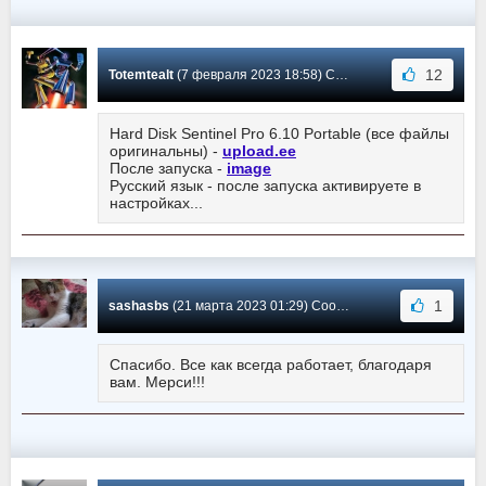
12
Totemtealt
(7 февраля 2023 18:58) Сообщение #927
Hard Disk Sentinel Pro 6.10 Portable (все файлы
оригинальны) -
upload.ee
После запуска -
image
Русский язык - после запуска активируете в
настройках...
1
sashasbs
(21 марта 2023 01:29) Сообщение #926
Спасибо. Все как всегда работает, благодаря
вам. Мерси!!!