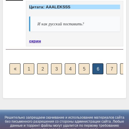
Цитата: AAALEKSSS
И как русский поставить?
скрин
1
2
3
4
5
6
7
8
Решительно запрещаем скачивание и использование материалов сайта
без письменного разрешения со стороны администрации сайта. Любые
данные и торрент файлы могут удалится по первому требованию