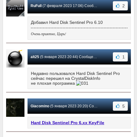
2
RuFull
(7 февраля 2023 17:06) Сообщение #925
Добавил Hard Disk Sentinel Pro 6.10
Очень приятно, Царь!
1
alt25
(5 января 2023 20:44) Сообщение #924
Недавно пользовался Hard Disk Sentinel Pro
сейчас перешел на CrystalDiskInfo
не плохая программа
5
Giacomino
(5 января 2023 20:20) Сообщение #923
Hard Disk Sentinel Pro 6.xx KeyFile