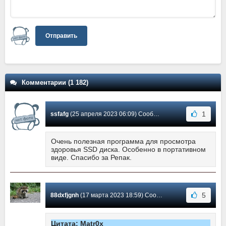
Отправить
Комментарии (1 182)
1
ssfafg
(25 апреля 2023 06:09) Сообщение #944
Очень полезная программа для просмотра
здоровья SSD диска. Особенно в портативном
виде. Спасибо за Репак.
5
88dxfjgnh
(17 марта 2023 18:59) Сообщение #943
Цитата: Matr0x