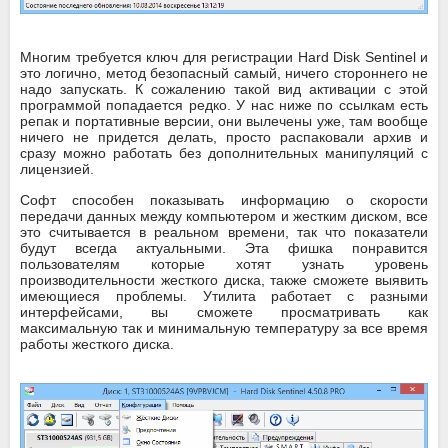
Многим требуется ключ для регистрации Hard Disk Sentinel и
это логично, метод безопасный самый, ничего стороннего не
надо запускать. К сожалению такой вид активации с этой
программой попадается редко. У нас ниже по ссылкам есть
репак и портативные версии, они вылечены уже, там вообще
ничего не придется делать, просто распаковали архив и
сразу можно работать без дополнительных манипуляций с
лицензией.
Софт способен показывать информацию о скорости
передачи данных между компьютером и жестким диском, все
это считывается в реальном времени, так что показатели
будут всегда актуальными. Эта фишка понравится
пользователям которые хотят узнать уровень
производительности жесткого диска, также сможете выявить
имеющиеся проблемы. Утилита работает с разными
интерфейсами, вы сможете просматривать как
максимальную так и минимальную температуру за все время
работы жесткого диска.