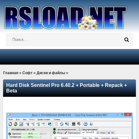
Главная
»
Софт
»
Диски и файлы
»
Hard Disk Sentinel Pro 6.40.2 + Portable + Repack +
Beta