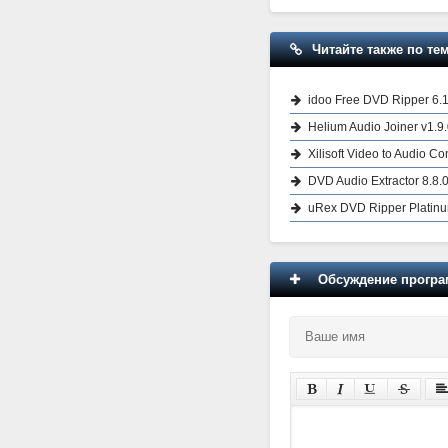
Читайте также по тем
idoo Free DVD Ripper 6.
Helium Audio Joiner v1.9
Xilisoft Video to Audio C
DVD Audio Extractor 8.8.
uRex DVD Ripper Platinu
Обсуждение програм