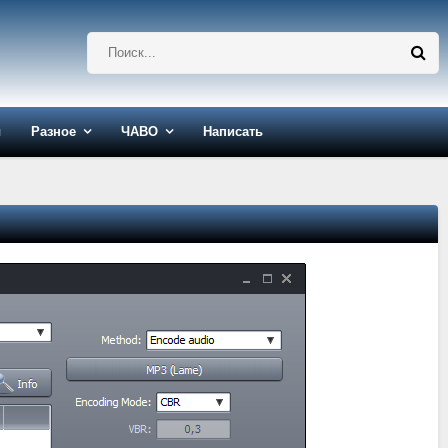
ы
Разное
ЧАВО
Написать