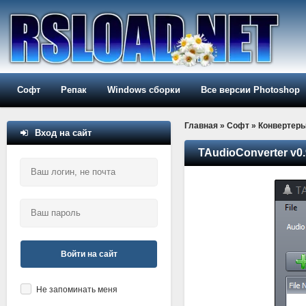
Софт
Репак
Windows сборки
Все версии Photoshop
Главная
»
Софт
»
Конвертер
Вход на сайт
TAudioConverter v0.
Войти на сайт
Не запоминать меня