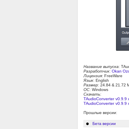
Название выпуска
: TAu
Разработчик
:
Okan Oz
Лицензия
: FreeWare
Язык
: English
Размер
: 24.84 & 21.72
ОС
: Windows
Скачать
:
TAudioConverter v0.9.9 
TAudioConverter v0.9.9 
Прошлые версии:
Бета версии