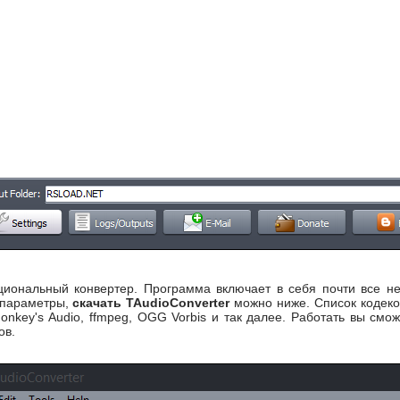
циональный конвертер. Программа включает в себя почти все 
 параметры,
скачать TAudioConverter
можно ниже. Список кодеков
onkey's Audio, ffmpeg, OGG Vorbis и так далее. Работать вы см
ов.