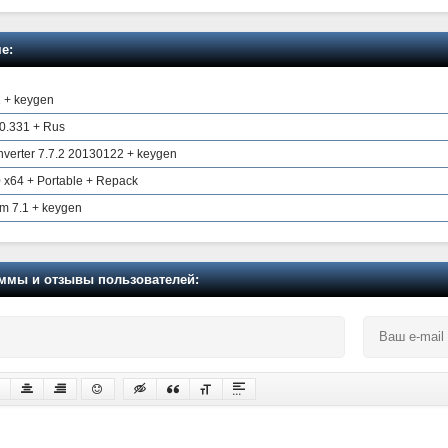
е:
1 + keygen
.0.331 + Rus
onverter 7.7.2 20130122 + keygen
0 x64 + Portable + Repack
m 7.1 + keygen
мы и отзывы пользователей: