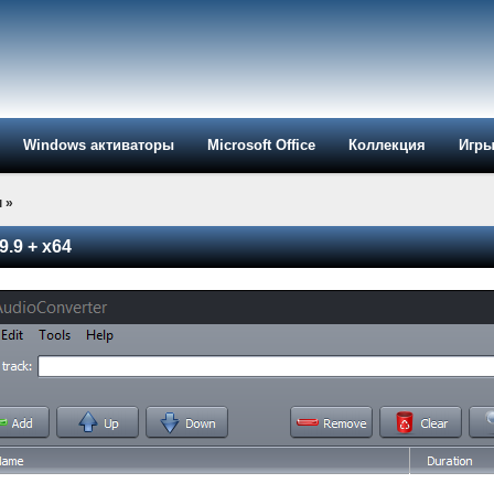
Windows активаторы
Microsoft Office
Коллекция
Игр
ы
»
9.9 + x64