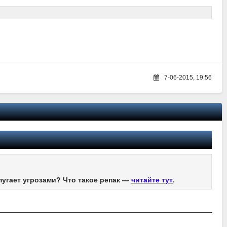
7-06-2015, 19:56
пугает угрозами? Что такое репак —
читайте тут
.