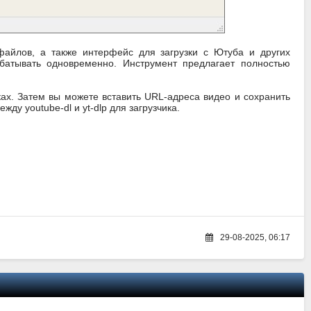
айлов, а также интерфейс для загрузки с Ютуба и других
батывать одновременно. Инструмент предлагает полностью
ках. Затем вы можете вставить URL-адреса видео и сохранить
у youtube-dl и yt-dlp для загрузчика.
29-08-2025, 06:17