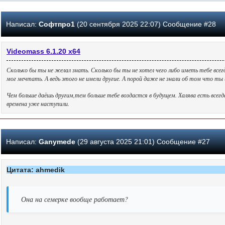
Написал:
Софтпро1
(20 сентября 2025 22:07) Сообщение #28
Videomass 6.1.20 х64
Сколько бы ты не желал знать. Сколько бы ты не хотел чего либо иметь тебе всег
мог мечтать. А ведь этого не имели другие. А порой даже не знали об том что т
Чем больше даёшь другим,тем больше тебе воздастся в будущем. Халява есть всег
времена уже наступили.
Написал:
Ganymede
(29 августа 2025 21:01) Сообщение #27
Цитата: ahmedik
Она на семерке вообще работает?