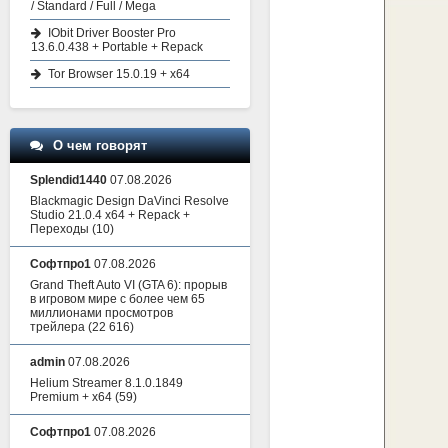
/ Standard / Full / Mega
IObit Driver Booster Pro
13.6.0.438 + Portable + Repack
Tor Browser 15.0.19 + x64
О чем говорят
Splendid1440
07.08.2026
Blackmagic Design DaVinci Resolve
Studio 21.0.4 x64 + Repack +
Переходы
(10)
Софтпро1
07.08.2026
Grand Theft Auto VI (GTA 6): прорыв
в игровом мире с более чем 65
миллионами просмотров
трейлера
(22 616)
admin
07.08.2026
Helium Streamer 8.1.0.1849
Premium + x64
(59)
Софтпро1
07.08.2026