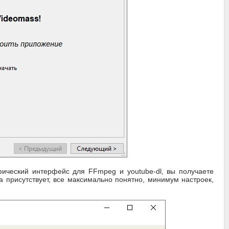
ический интерфейс для FFmpeg и youtube-dl, вы получаете
 присутствует, все максимально понятно, минимум настроек,