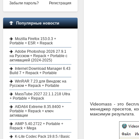
Забыли пароль?
Регистрация
Популярные новости
Mozilla Firefox 153.0.3 +
Portable + ESR + Repack
Adobe Photoshop 2026 27.9.1
на Русском + Repack + Portable с
активацией (2024-2025)
Internet Download Manager 6.43
Build 7 + Repack + Portable
WinRAR 7.23 для Виндовс на
Русском + Repack + Portable
MassTube 2027 22.1.1.218 Ultra
+ Portable + Repack
Videomass - это бесп
AIDA64 Extreme 8.35.8400 +
менеджер пресетов, ко
Portable + Repack + ключ
максимум результата.
активации
AIMP 5.40.2722 + Portable +
Repack + Mega
K-Lite Codec Pack 19.8.5 / Basic