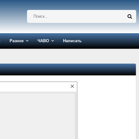
ы
Разное
ЧАВО
Написать