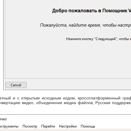
латный и с открытым исходным кодом, кроссплатформенный граф
нвертацию видео, объединение медиа файлов, Русская поддержка