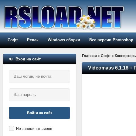
Софт
Репак
Windows сборки
Все версии Photoshop
Главная
»
Софт
»
Конвертер
Вход на сайт
Videomass 6.1.18 + 
Войти на сайт
Не запоминать меня