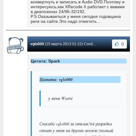
конвертнуть и записать в Audio DVD.Поэтому и
интересуюсь,как XRecode II работает с вавами
в диапозонах 24/96-32/192.
P.S.Оказываеться у меня сегодня годовщина
реги на сайте.Это надо отметить...
0
vglo000
(15 марта 2013 01:22) Сообщение #49
Цитата: Spark
Цитата: vglo000
у меня Win64
Спасибо vglo000 за отклик!64 разрядка
стоит у меня на другом железе (полный