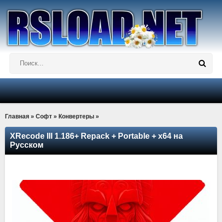
Главная
»
Софт
»
Конвертеры
»
XRecode III 1.186+ Repack + Portable + x64 на
Русском