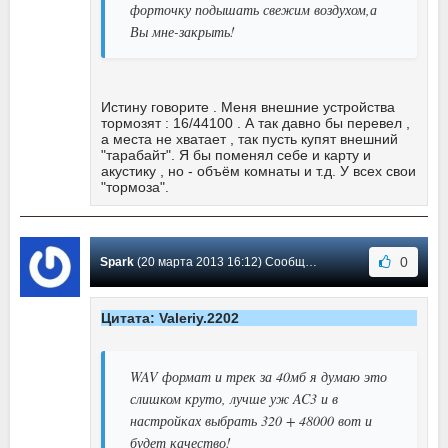
форточку подышать свежим воздухом,а
Вы мне-закрыть!
Истину говорите . Меня внешние устройства
тормозят : 16/44100 . А так давно бы перевел ,
а места не хватает , так пусть купят внешний
"тарабайт". Я бы поменял себе и карту и
акустику , но - объём комнаты и т.д. У всех свои
"тормоза".
0
Spark
(20 марта 2013 16:12) Сообщение #52
Цитата: Valeriy.2202
WAV формат и трек за 40мб я думаю это
слишком круто, лучше уж AC3 и в
настройках выбрать 320 + 48000 вот и
будет качество!