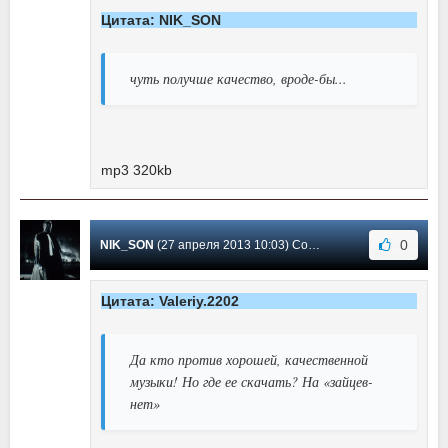
Цитата: NIK_SON
чуть получше качество, вроде-бы...
mp3 320kb
0
NIK_SON
(27 апреля 2013 10:03) Сообщение #61
Цитата: Valeriy.2202
Да кто против хорошей, качественной
музыки! Но где ее скачать? На «зайцев-
нет»