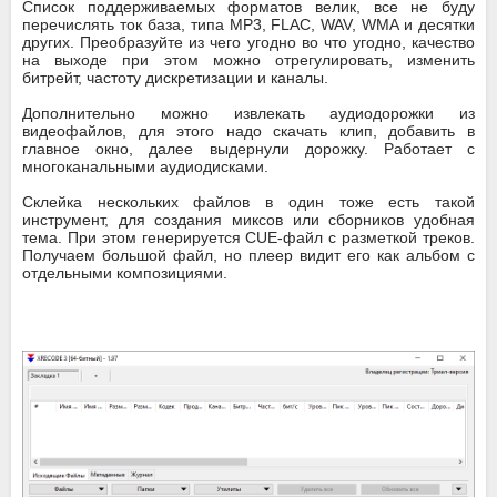
Список поддерживаемых форматов велик, все не буду
перечислять ток база, типа MP3, FLAC, WAV, WMA и десятки
других. Преобразуйте из чего угодно во что угодно, качество
на выходе при этом можно отрегулировать, изменить
битрейт, частоту дискретизации и каналы.
Дополнительно можно извлекать аудиодорожки из
видеофайлов, для этого надо скачать клип, добавить в
главное окно, далее выдернули дорожку. Работает с
многоканальными аудиодисками.
Склейка нескольких файлов в один тоже есть такой
инструмент, для создания миксов или сборников удобная
тема. При этом генерируется CUE-файл с разметкой треков.
Получаем большой файл, но плеер видит его как альбом с
отдельными композициями.