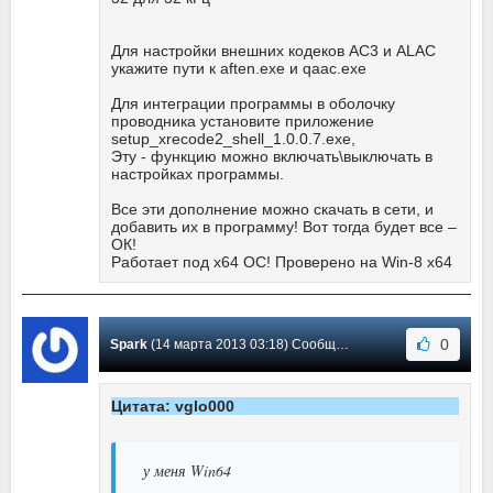
Для настройки внешних кодеков AC3 и ALAC
укажите пути к aften.exe и qaac.exe
Для интеграции программы в оболочку
проводника установите приложение
setup_xrecode2_shell_1.0.0.7.exe,
Эту - функцию можно включать\выключать в
настройках программы.
Все эти дополнение можно скачать в сети, и
добавить их в программу! Вот тогда будет все –
ОК!
Работает под х64 ОС! Проверено на Win-8 x64
0
Spark
(14 марта 2013 03:18) Сообщение #47
Цитата: vglo000
у меня Win64