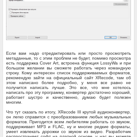
Если вам надо отредактировать или просто просмотреть
метаданные, то с этим проблем не будет, помимо просмотра
есть поддержка Cover Art, встроена функция LossyWa и при
большом желании вы сможете работать через командную
строку. Кому интересен список поддерживаемых форматов,
рекомендую зайти на официальный сайт XRecode, там об
этом написано более подробно, у меня все равно не
получится написать лучше. Это все, что мне хотелось
написать про эту программу, конвертер достаточно хороший,
работает шустро и качественно, думаю будет полезен
многим.
Что тут сказать по итогу, XRecode III крутой аудиоконвертер,
он легко справится с преобразованием любых музыкальных
форматов. Пригодится всем любителям работать со звуком,
поддерживает MP3 и FLAC, ну и многие редкие форматы,
умеет извлекать дорожки со звуком из видео. Разработчик
распространяет софт на платной основе, у нас вы можете