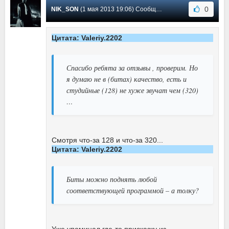
0
NIK_SON
(1 мая 2013 19:06) Сообщение #64
Цитата: Valeriy.2202
Спасибо ребята за отзывы , проверим. Но
я думаю не в (битах) качество, есть и
студийные (128) не хуже звучат чем (320)
…
Смотря что-за 128 и что-за 320...
Цитата: Valeriy.2202
Биты можно поднять любой
соответствующей программой – а толку?