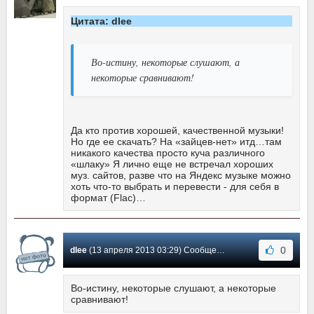
Цитата: dlee
Во-истину, некоторые слушают, а
некоторые сравнивают!
Да кто против хорошей, качественной музыки!
Но где ее скачать? На «зайцев-нет» итд…там
никакого качества просто куча различного
«шлаку» Я лично еще не встречал хороших
муз. сайтов, разве что на Яндекс музыке можно
хоть что-то выбрать и перевести - для себя в
формат (Flac)…
0
dlee
(13 апреля 2013 03:29) Сообщение #57
Во-истину, некоторые слушают, а некоторые
сравнивают!