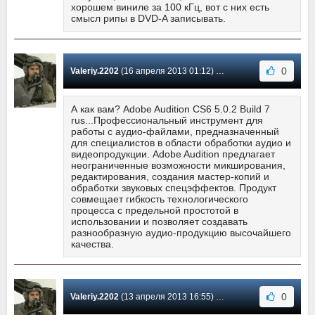
хорошем виниле за 100 кГц, вот с них есть
смысл рипы в DVD-A записывать.
0
Valeriy.2202
(16 апреля 2013 01:12) Сообщение #59
А как вам? Adobe Audition CS6 5.0.2 Build 7
rus...Профессиональный инструмент для
работы с аудио-файлами, предназначенный
для специалистов в области обработки аудио и
видеопродукции. Adobe Audition предлагает
неограниченные возможности микширования,
редактирования, создания мастер-копий и
обработки звуковых спецэффектов. Продукт
совмещает гибкость технологического
процесса с предельной простотой в
использовании и позволяет создавать
разнообразную аудио-продукцию высочайшего
качества.
0
Valeriy.2202
(13 апреля 2013 16:55) Сообщение #58