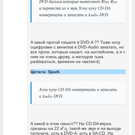
DVD дискам,которые вытесняет Blue-Ray
и перевести их в звук.Хочу кучу CD-DA
конвертнуть и записать в Audio DVD.
А какой прогой пишите в DVD-A ?? Тоже хочу
оцифровки с винилов в DVD-Audio закатать, но
все проги, которые нашел, на английском, а я с
ним не очень дружу, а методом тыка
разбираться, времени не хватает((
Цитата: Spark
Хочу кучу CD-DA конвертнуть и записать
в Audio DVD.
А какой в этом смысл?? На CD-DA верха
срезаны на 22 кГц, такой-же звук и на выходе
получите, хоть в DVD-A, хоть в SA-CD. На