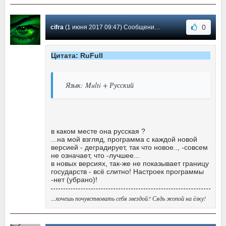
0
cifra
(1 июня 2017 09:47) Сообщение #26
Цитата: RuFull
Язык: Multi + Русский
в каком месте она русская ?
...на мой взгляд, программа с каждой новой
версией - деградирует, так что новое.., -совсем
не означает, что -лучшее...
в новых версиях, так-же не показывает границу
государств - всё слитно! Настроек программы
-нет (убрано)!
...хочешь почувствовать себя звездой? Сядь жопой на ёлку!