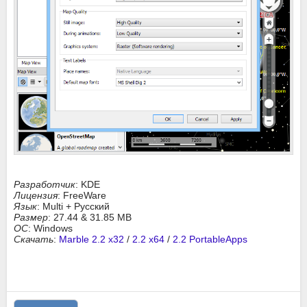
Разработчик
: KDE
Лицензия
: FreeWare
Язык
: Multi + Русский
Размер
: 27.44 & 31.85 MB
ОС
: Windows
Скачать
:
Marble 2.2 x32
/
2.2 x64
/
2.2 PortableApps