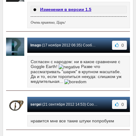
Изменения в версии 1.5
Очень приятно, Царь!
0
Imago
(17 ноября 2012 06:35) Сообщение #10
Согласен с народом: ни в какое сравнение с
Goggle Earth!
Разве что
рассматривать "шарик" в крупном масштабе.
Да и то, если торопиться некуда: слишком уж
медлительная...
0
sergei
(21 сентября 2012 14:53) Сообщение #9
нравится мне все такие штуки попробуем