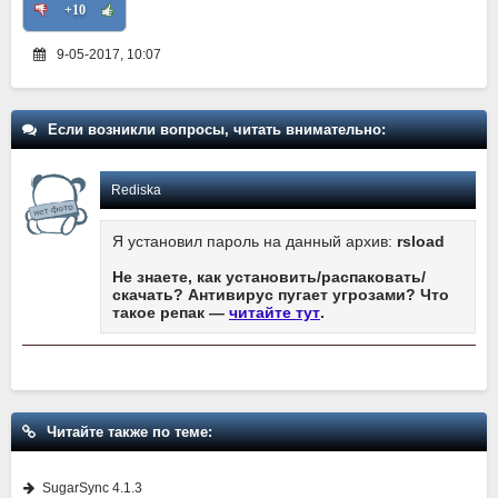
+10
9-05-2017, 10:07
Если возникли вопросы, читать внимательно:
Rediska
Я установил пароль на данный архив:
rsload
Не знаете, как установить/распаковать/
скачать? Антивирус пугает угрозами? Что
такое репак —
читайте тут
.
Читайте также по теме:
SugarSync 4.1.3