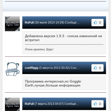
0
RuFull
(30 июля 2014 14:29) Сообщение #13
Добавлена версия 1.8.3 - списка изменений не
встретил
Очень приятно, Царь!
0
confffggg
(3 августа 2013 20:42) Сообщение #12
Программа интересная,но Goggle
Earth,лучше,больше информации.
0
RuFull
(7 марта 2013 04:07) Сообщение #11