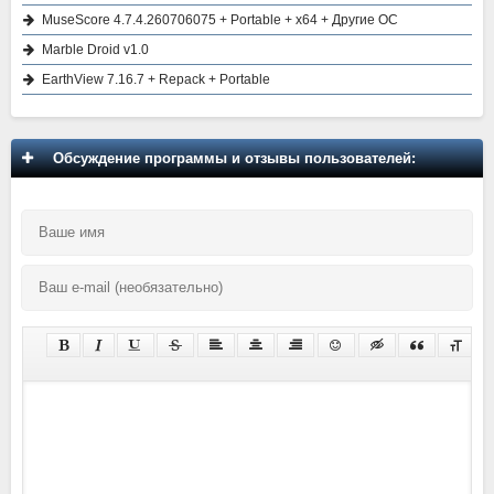
MuseScore 4.7.4.260706075 + Portable + x64 + Другие ОС
Marble Droid v1.0
EarthView 7.16.7 + Repack + Portable
Обсуждение программы и отзывы пользователей: