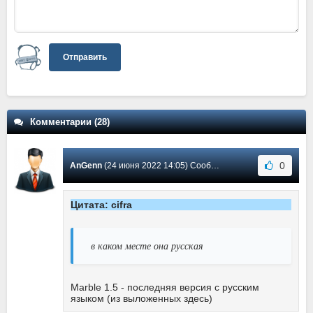
Отправить
Комментарии (28)
0
AnGenn
(24 июня 2022 14:05) Сообщение #27
Цитата: cifra
в каком месте она русская
Marble 1.5 - последняя версия с русским
языком (из выложенных здесь)