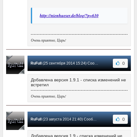
http://nienhueser.de/blog/?p=610
Очень приятно, Царь!
0
RuFull
(25 сентября 2014 15:24) Сообщение #19
Добавлена версия 1.9.1 - списка изменений не
встретил
Очень приятно, Царь!
0
RuFull
(23 августа 2014 21:40) Сообщение #18
Добавлена версия 1.9 - списка изменений не