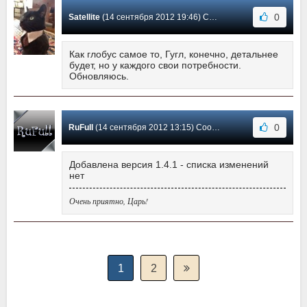
0
Satellite
(14 сентября 2012 19:46) Сообщение #8
Как глобус самое то, Гугл, конечно, детальнее
будет, но у каждого свои потребности.
Обновляюсь.
0
RuFull
(14 сентября 2012 13:15) Сообщение #7
Добавлена версия 1.4.1 - списка изменений
нет
Очень приятно, Царь!
1
2