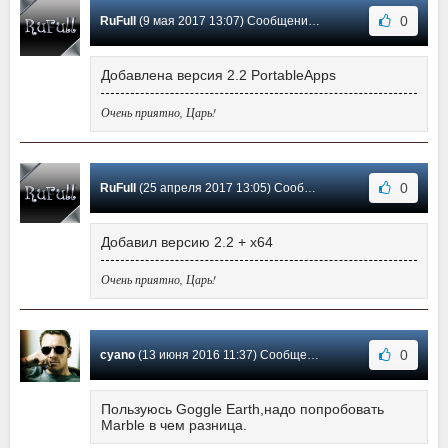
0
RuFull
(9 мая 2017 13:07) Сообщение #25
Добавлена версия 2.2 PortableApps
Очень приятно, Царь!
0
RuFull
(25 апреля 2017 13:05) Сообщение #24
Добавил версию 2.2 + x64
Очень приятно, Царь!
0
cyano
(13 июня 2016 11:37) Сообщение #23
Пользуюсь Goggle Earth,надо попробовать
Marble в чем разница.