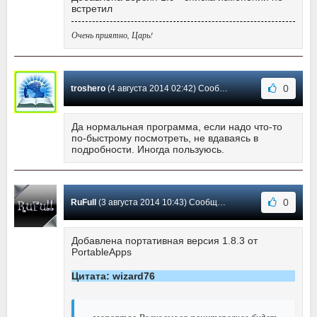
встретил
Очень приятно, Царь!
0
troshero
(4 августа 2014 02:42) Сообщение #17
Да нормальная программа, если надо что-то
по-быстрому посмотреть, не вдаваясь в
подробности. Иногда пользуюсь.
0
RuFull
(3 августа 2014 10:43) Сообщение #16
Добавлена портативная версия 1.8.3 от
PortableApps
Цитата: wizard76