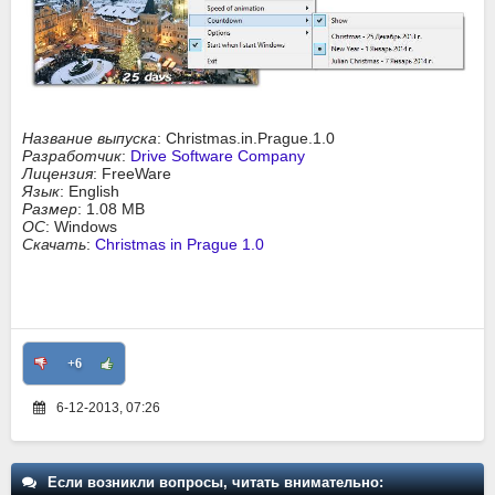
Название выпуска
: Christmas.in.Prague.1.0
Разработчик
:
Drive Software Company
Лицензия
: FreeWare
Язык
: English
Размер
: 1.08 MB
ОС
: Windows
Скачать
:
Christmas in Prague 1.0
+6
6-12-2013, 07:26
Если возникли вопросы, читать внимательно: