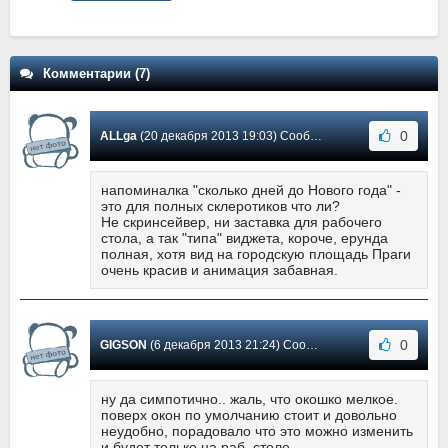
Комментарии (7)
0
ALLga
(20 декабря 2013 19:03) Сообщение #7
напоминалка "сколько дней до Нового года" -
это для полных склеротиков что ли?
Не скринсейвер, ни заставка для рабочего
стола, а так "типа" виджета, короче, ерунда
полная, хотя вид на городскую площадь Праги
очень красив и анимация забавная.
0
GIGSON
(6 декабря 2013 21:24) Сообщение #6
ну да симпотично.. жаль, что окошко мелкое.
поверх окон по умолчанию стоит и довольно
неудобно, порадовало что это можно изменить
и будет только на раб. столе.