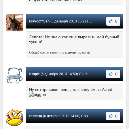
0
kravcoffivan
(6 декабря 2013 15:21) Сообщение #5
Лепота! Не знаю как ещё выразить мой бурный
чувств!
Сделай всё по-своему,но втихаря загугли!
0
letopic
(6 декабря 2013 14:50) Сообщение #4
Ну вот красивая вещь, плюсану им за Avast
0
казявка
(6 декабря 2013 14:00) Сообщение #3