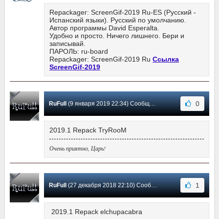
Repackager: ScreenGif-2019 Ru-ES (Русский -
Испанский языки). Русский по умолчанию.
Автор программы David Esperalta.
Удобно и просто. Ничего лишнего. Бери и
записывай.
ПАРОЛЬ: ru-board
Repackager: ScreenGif-2019 Ru
Ссылка
ScreenGif-2019
0
RuFull
(9 января 2019 22:34) Сообщение #27
2019.1 Repack TryRooM
Очень приятно, Царь!
1
RuFull
(27 декабря 2018 22:10) Сообщение #26
2019.1 Repack elchupacabra