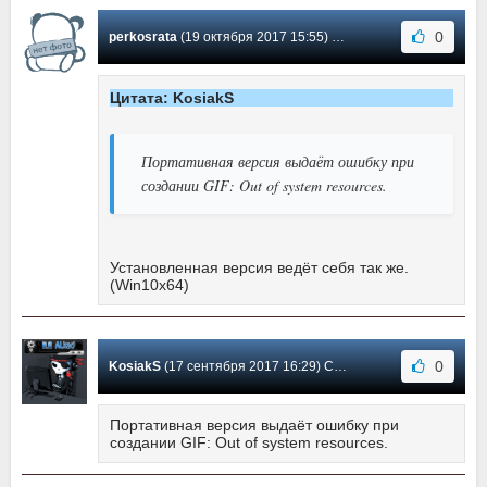
0
perkosrata
(19 октября 2017 15:55) Сообщение #10
Цитата: KosiakS
Портативная версия выдаёт ошибку при
создании GIF: Out of system resources.
Установленная версия ведёт себя так же.
(Win10x64)
0
KosiakS
(17 сентября 2017 16:29) Сообщение #9
Портативная версия выдаёт ошибку при
создании GIF: Out of system resources.