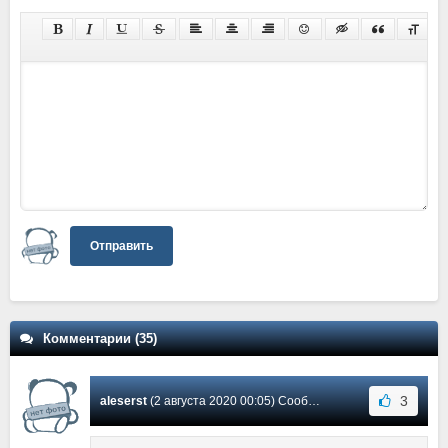
Отправить
Комментарии (35)
3
aleserst
(2 августа 2020 00:05) Сообщение #30