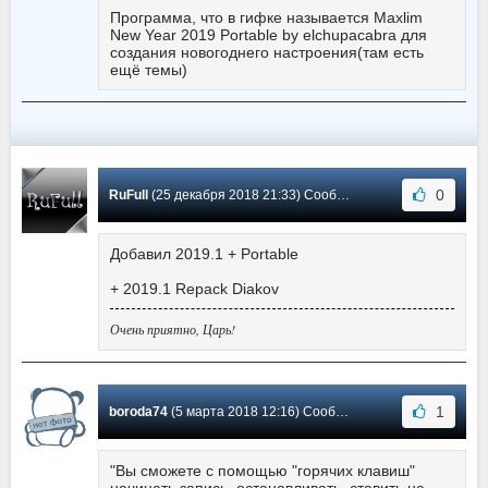
Программа, что в гифке называется Maxlim
New Year 2019 Portable by elchupaсabra для
создания новогоднего настроения(там есть
ещё темы)
0
RuFull
(25 декабря 2018 21:33) Сообщение #23
Добавил 2019.1 + Portable
+ 2019.1 Repack Diakov
Очень приятно, Царь!
1
boroda74
(5 марта 2018 12:16) Сообщение #22
"Вы сможете с помощью "горячих клавиш"