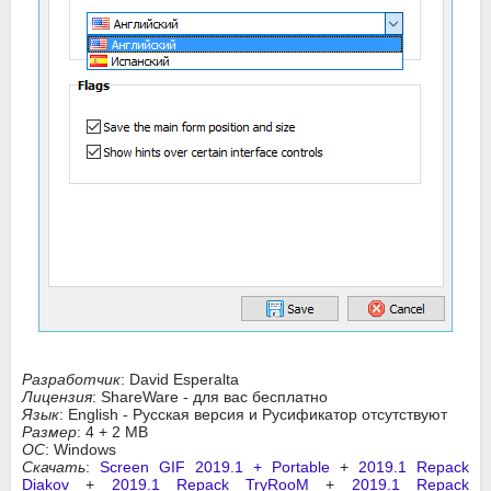
Разработчик
: David Esperalta
Лицензия
: ShareWare - для вас бесплатно
Язык
: English - Русская версия и Русификатор отсутствуют
Размер
: 4 + 2 MB
ОС
: Windows
Скачать
:
Screen GIF 2019.1 + Portable
+
2019.1 Repack
Diakov
+
2019.1 Repack TryRooM
+
2019.1 Repack