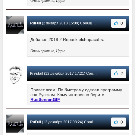
Очень приятно, Царь!
0
RuFull
(2 января 2018 15:09) Сообщение #17
Добавил 2018.2 Repack elchupacabra
Очень приятно, Царь!
2
Frystail
(12 декабря 2017 17:21) Сообщение #16
Привет всем. По быстрому сделал программу
сна Русском. Кому интересно берите:
RusScreenGIF
0
RuFull
(12 декабря 2017 08:24) Сообщение #15