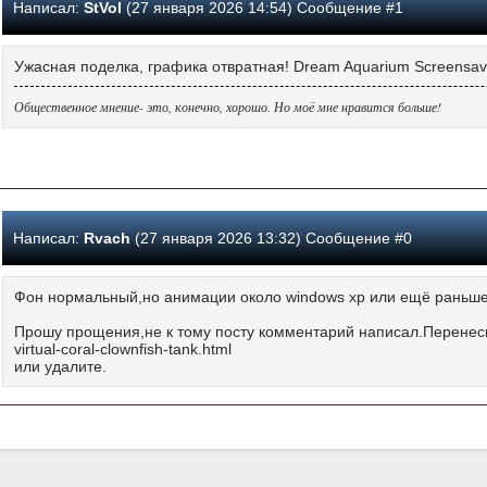
Написал:
StVol
(27 января 2026 14:54) Сообщение #1
Ужасная поделка, графика отвратная! Dream Aquarium Screensave
Общественное мнение- это, конечно, хорошо. Но моё мне нравится больше!
Написал:
Rvach
(27 января 2026 13:32) Сообщение #0
Фон нормальный,но анимации около windows xp или ещё раньше
Прошу прощения,не к тому посту комментарий написал.Перенесите,
virtual-coral-clownfish-tank.html
или удалите.