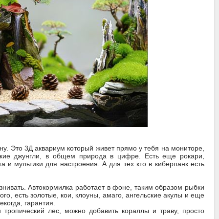
ану. Это 3Д аквариум который живет прямо у тебя на мониторе,
кие джунгли, в общем природа в цифре. Есть еще рокари,
 и мультики для настроения. А для тех кто в киберпанк есть
знивать. Автокормилка работает в фоне, таким образом рыбки
ого, есть золотые, кои, клоуны, амаго, ангельские акулы и еще
екогда, гарантия.
и тропический лес, можно добавить кораллы и траву, просто