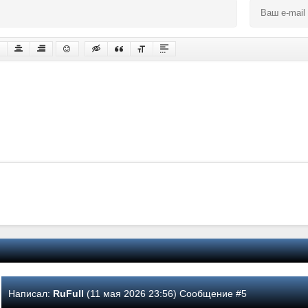
Написал:
RuFull
(11 мая 2026 23:56) Сообщение #5