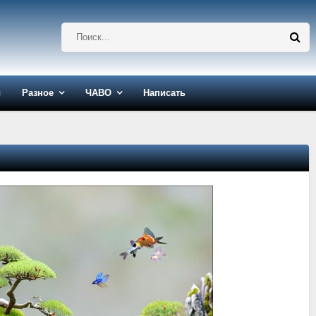
ы
Разное
ЧАВО
Написать