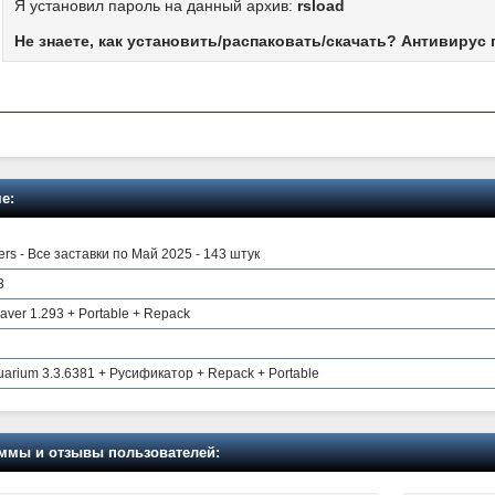
Я установил пароль на данный архив:
rsload
Не знаете, как установить/распаковать/скачать? Антивирус 
е:
ers - Все заставки по Май 2025 - 143 штук
3
ver 1.293 + Portable + Repack
arium 3.3.6381 + Русификатор + Repack + Portable
мы и отзывы пользователей: