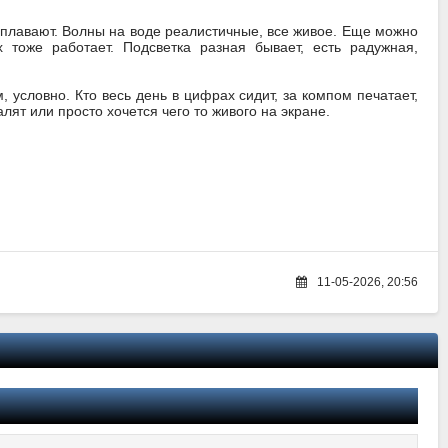
 плавают. Волны на воде реалистичные, все живое. Еще можно
 тоже работает. Подсветка разная бывает, есть радужная,
, условно. Кто весь день в цифрах сидит, за компом печатает,
ят или просто хочется чего то живого на экране.
11-05-2026, 20:56