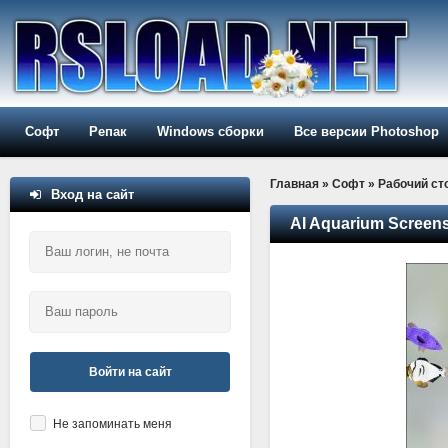
Софт
Репак
Windows сборки
Все версии Photoshop
Главная
»
Софт
»
Рабочий ст
Вход на сайт
AI Aquarium Screens
Войти на сайт
Не запоминать меня