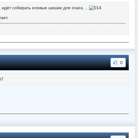
, идёт собирать еловые шишки для очага ...
ает.
0