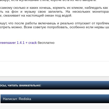
самому сколько и каких хочешь, кормить их кликом, наблюдать как
ить на фон и музыку свою запилить. На нескольких мониторах
, смахивает на настоящий океан под водой.
ишут, что после работы включаешь и реально отпускает от проблем
отреть можно. Всем советую попробовать, особенно если нервы шал
reensaver 1.4.1 + crack
бесплатно
осы, читать внимательно:
Написал:
Rediska