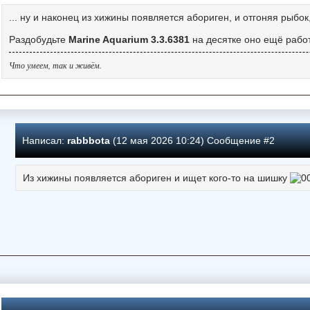
... ну и наконец из хижины появляется абориген, и отгоняя рыбок
Раздобудьте
Marine Aquarium 3.3.6381
на десятке оно ещё работ
Что умеем, так и живём.
Написал:
rabbbota
(12 мая 2026 10:24) Сообщение #2
Из хижины появляется абориген и ищет кого-то на шишку