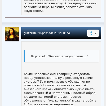
останавливаться не хочу. А так предложенный
вариант на первый взгляд работал отлично
когда тестил.
2
grazer08
(20 февраля 2022 00:55) Сообщение #1
Из разряда "Что-то я очкую Славик..."
Какие небесные силы запрещают сделать
перед установкой полную резервную копию
системы? Или религиозные убеждения не
позволяют? Если есть опасения, на счёт
внезапного краха - обязательно нужно иметь
скопированный и настроенный полный образ,
т.к. даже на чистой системе, простое
обновление от "мелко-мягких" может угробить
ОС и без ваших экспериментов.