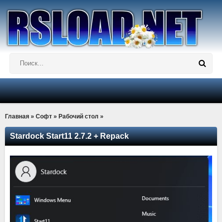
Главная
»
Софт
»
Рабочий стол
»
Stardock Start11 2.7.2 + Repack