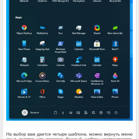
На выбор вам дается четыре шаблона, можно вернуть меню
как в десятке или семерке. Каждый шаблон настраивается,