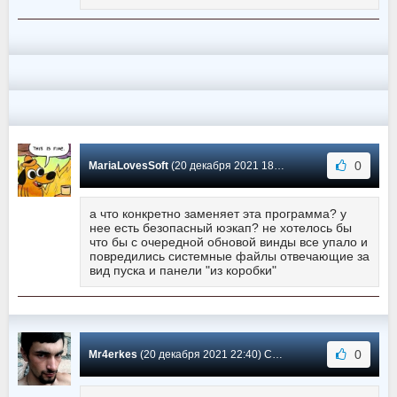
0
MariaLovesSoft
(20 декабря 2021 18:42) Сообщение #0
а что конкретно заменяет эта программа? у
нее есть безопасный юэкап? не хотелось бы
что бы с очередной обновой винды все упало и
повредились системные файлы отвечающие за
вид пуска и панели "из коробки"
0
Mr4erkes
(20 декабря 2021 22:40) Сообщение #-1