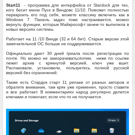
Start11
- программа для интерфейса от Stardock для тех,
кого бесит меню Пуск в Виндовс 11/10. Поможет полностью
перекроить его под себя, можете классику включить как в
Windows 7. Панель задач тоже настраивается, можно
вернуть функции, которые Майкрософт зачем-то выпилила в
новых версиях системы.
Работает на 11 /10 Винде (32 и 64 бит). Старые версии этой
замечательной ОС больше не поддерживаются.
Официально дают 30 дней триала после регистрации по
почте. Но можно не заморачиватьсяэтим, ниже по ссылке
лежит архив с крякнутой версией, ключ уже вшит.
Распаковали, установили, пользуетесь полной русской
версией без ограничений.
Также есть Стардок старт 11 репаки от разных авторов и
обратите внимание, там кряк уже применен, просто ставите
и все работает. В комментариях народ регулярно делится
ключами и помогает, если что-то не получается.