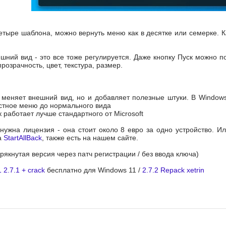
етыре шаблона, можно вернуть меню как в десятке или семерке. 
ешний вид - это все тоже регулируется. Даже кнопку Пуск можно п
розрачность, цвет, текстура, размер.
о меняет внешний вид, но и добавляет полезные штуки. В Window
стное меню до нормального вида
 работает лучше стандартного от Microsoft
нужна лицензия - она стоит около 8 евро за одно устройство. И
а
StartAllBack
, также есть на нашем сайте.
крякнутая версия через патч регистрации / без ввода ключа)
 2.7.1 + crack
бесплатно для Windows 11 /
2.7.2 Repack xetrin