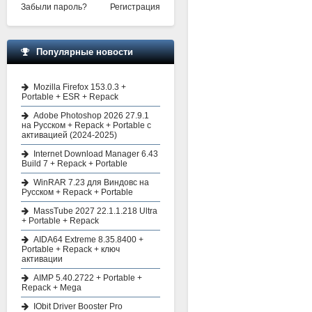
Забыли пароль?
Регистрация
Популярные новости
Mozilla Firefox 153.0.3 +
Portable + ESR + Repack
Adobe Photoshop 2026 27.9.1
на Русском + Repack + Portable с
активацией (2024-2025)
Internet Download Manager 6.43
Build 7 + Repack + Portable
WinRAR 7.23 для Виндовс на
Русском + Repack + Portable
MassTube 2027 22.1.1.218 Ultra
+ Portable + Repack
AIDA64 Extreme 8.35.8400 +
Portable + Repack + ключ
активации
AIMP 5.40.2722 + Portable +
Repack + Mega
IObit Driver Booster Pro