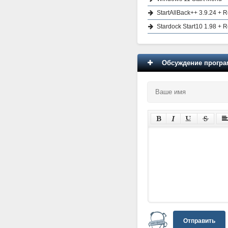
StartAllBack++ 3.9.24 + 
Stardock Start10 1.98 + 
Обсуждение програм
Отправить