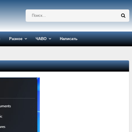
ы
Разное
ЧАВО
Написать