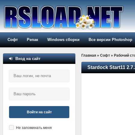
Софт
Репак
Windows сборки
Все версии Photoshop
Главная
»
Софт
»
Рабочий ст
Вход на сайт
Stardock Start11 2.7
Войти на сайт
Не запоминать меня