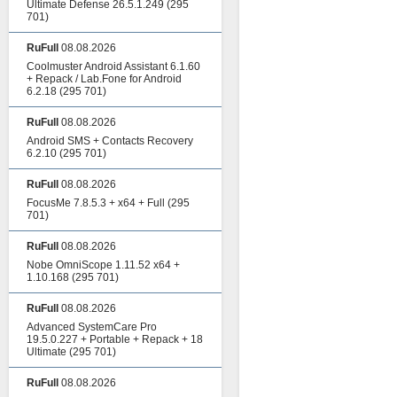
Ultimate Defense 26.5.1.249
(295
701)
RuFull
08.08.2026
Coolmuster Android Assistant 6.1.60
+ Repack / Lab.Fone for Android
6.2.18
(295 701)
RuFull
08.08.2026
Android SMS + Contacts Recovery
6.2.10
(295 701)
RuFull
08.08.2026
FocusMe 7.8.5.3 + x64 + Full
(295
701)
RuFull
08.08.2026
Nobe OmniScope 1.11.52 x64 +
1.10.168
(295 701)
RuFull
08.08.2026
Advanced SystemCare Pro
19.5.0.227 + Portable + Repack + 18
Ultimate
(295 701)
RuFull
08.08.2026