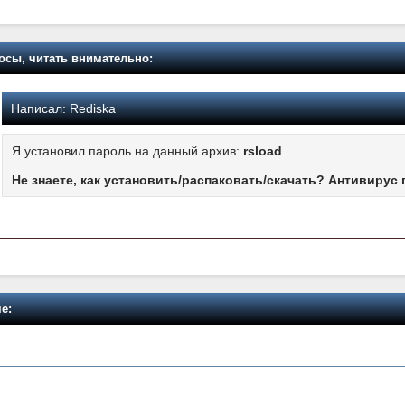
осы, читать внимательно:
Написал:
Rediska
Я установил пароль на данный архив:
rsload
Не знаете, как установить/распаковать/скачать? Антивирус 
е: