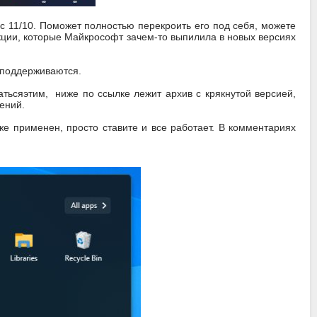
с 11/10. Поможет полностью перекроить его под себя, можете
нкции, которые Майкрософт зачем-то выпилила в новых версиях
е поддерживаются.
тьсяэтим, ниже по ссылке лежит архив с крякнутой версией,
ений.
же применен, просто ставите и все работает. В комментариях