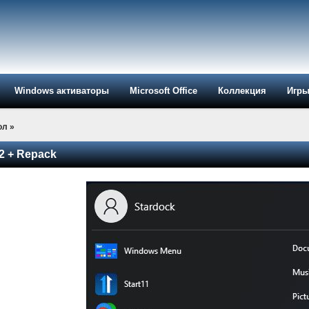
Windows активаторы
Microsoft Office
Коллекция
Игр
ол
»
.2 + Repack