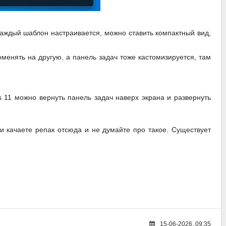
Каждый шаблон настраивается, можно ставить компактный вид,
оменять на другую, а панель задач тоже кастомизируется, там
s 11 можно вернуть панель задач наверх экрана и развернуть
ли качаете репак отсюда и не думайте про такое. Существует
15-06-2026, 09:35