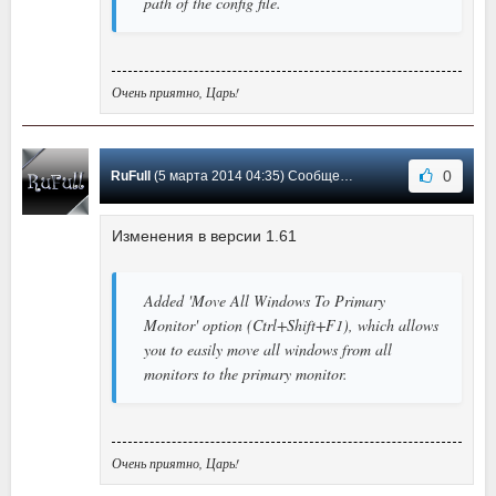
path of the config file.
Очень приятно, Царь!
0
RuFull
(5 марта 2014 04:35) Сообщение #28
Изменения в версии 1.61
Added 'Move All Windows To Primary
Monitor' option (Ctrl+Shift+F1), which allows
you to easily move all windows from all
monitors to the primary monitor.
Очень приятно, Царь!