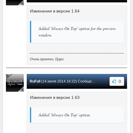
Изменения в версии 1.64
Added 'Always On Top' option for the preview
window.
Очень приятно, Царь!
0
RuFull
(14 июля 2014 16:22) Сообщение #31
Изменения в версии 1.63
Added 'Always On Top' option.