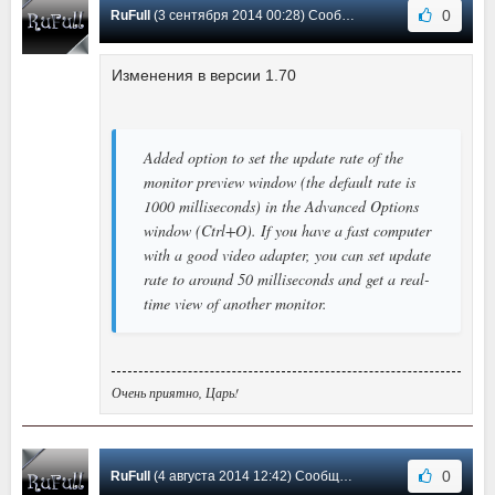
0
RuFull
(3 сентября 2014 00:28) Сообщение #33
Изменения в версии 1.70
Added option to set the update rate of the
monitor preview window (the default rate is
1000 milliseconds) in the Advanced Options
window (Ctrl+O). If you have a fast computer
with a good video adapter, you can set update
rate to around 50 milliseconds and get a real-
time view of another monitor.
Очень приятно, Царь!
0
RuFull
(4 августа 2014 12:42) Сообщение #32