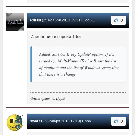
0
RuFull
(25 ноября 2013 19:31) Сообщение #22
Изменения в версии 1.55
Added 'Sort On Every Update' option. If it's
turned on, MultiMonitorTool will sort the list
of monitors and the list of Windows, every time
that there is a change.
Очень приятно, Царь!
0
swat71
(6 ноября 2013 17:19) Сообщение #21