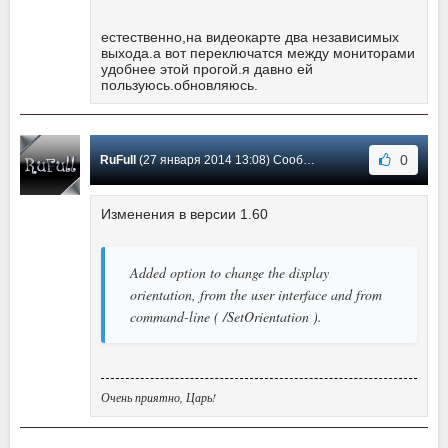
естественно,на видеокарте два независимых
выхода.а вот переключатся между мониторами
удобнее этой прогой.я давно ей
пользуюсь.обновляюсь.
0
RuFull
(27 января 2014 13:08) Сообщение #25
Изменения в версии 1.60
Added option to change the display
orientation, from the user interface and from
command-line ( /SetOrientation ).
Очень приятно, Царь!