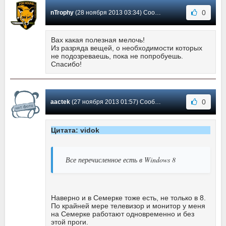
0
nTrophy
(28 ноября 2013 03:34) Сообщение #24
Вах какая полезная мелочь!
Из разряда вещей, о необходимости которых
не подозреваешь, пока не попробуешь.
Спасибо!
0
aactek
(27 ноября 2013 01:57) Сообщение #23
Цитата: vidok
Все перечисленное есть в Windows 8
Наверно и в Семерке тоже есть, не только в 8.
По крайней мере телевизор и монитор у меня
на Семерке работают одновременно и без
этой проги.