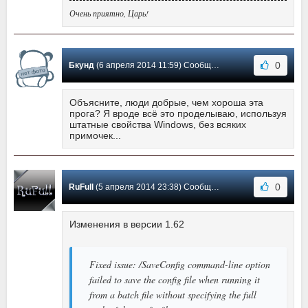
Очень приятно, Царь!
0
Бкунд
(6 апреля 2014 11:59) Сообщение #30
Объясните, люди добрые, чем хороша эта
прога? Я вроде всё это проделываю, используя
штатные свойства Windows, без всяких
примочек...
0
RuFull
(5 апреля 2014 23:38) Сообщение #29
Изменения в версии 1.62
Fixed issue: /SaveConfig command-line option
failed to save the config file when running it
from a batch file without specifying the full