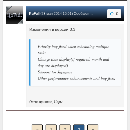
0
RuFull
(23 мая 2014 15:01) Сообщение #1
Изменения в версии 3.3
Priority bug fixed when scheduling multiple
tasks
Change time display(if required, month and
day are displayed)
Support for Japanese
Other performance enhancements and bug fixes
Очень приятно, Царь!