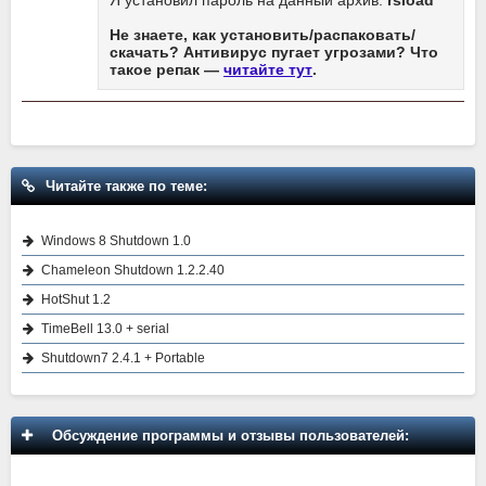
Я установил пароль на данный архив:
rsload
Не знаете, как установить/распаковать/
скачать? Антивирус пугает угрозами? Что
такое репак —
читайте тут
.
Читайте также по теме:
Windows 8 Shutdown 1.0
Chameleon Shutdown 1.2.2.40
HotShut 1.2
TimeBell 13.0 + serial
Shutdown7 2.4.1 + Portable
Обсуждение программы и отзывы пользователей: