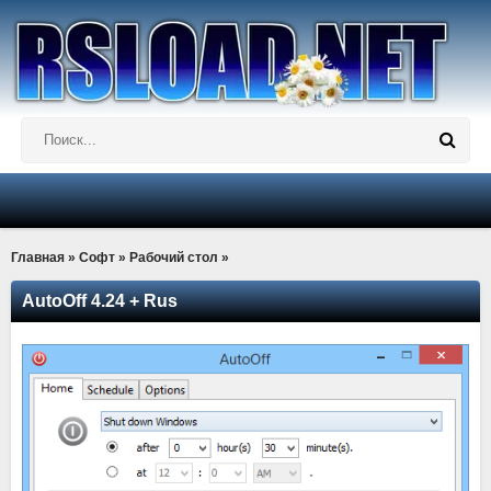
Главная
»
Софт
»
Рабочий стол
»
AutoOff 4.24 + Rus